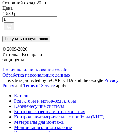
Основной склад
20 шт.
Цена
4 680 р.
Получить консультацию
© 2009-2026
Интелка. Все права
защищены.
Политика использования сookie
Обработка персональных данных
This site is protected by reCAPTCHA and the Google
Privacy
Policy
and
Terms of Service
apply.
Каталог
Редукторы и мотор-редукторы
Кабеленесущие системы
Контроль качества и отслеживания
Контрольно-измерительные приборы (КИП)
Материалы для монтажа
Молниезащита и заземление