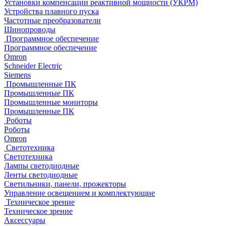
Установки компенсации реактивной мощности (УКРМ)
Устройства плавного пуска
Частотные преобразователи
Шинопроводы
Программное обеспечение
Программное обеспечение
Omron
Schneider Electric
Siemens
Промышленные ПК
Промышленные ПК
Промышленные мониторы
Промышленные ПК
Роботы
Роботы
Omron
Светотехника
Светотехника
Лампы светодиодные
Ленты светодиодные
Светильники, панели, прожекторы
Управление освещением и комплектующие
Техническое зрение
Техническое зрение
Аксессуары