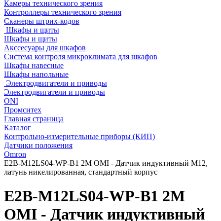
Камеры технического зрения
Контроллеры технического зрения
Сканеры штрих-кодов
Шкафы и щиты
Шкафы и щиты
Акссесуары для шкафов
Система контроля микроклимата для шкафов
Шкафы навесные
Шкафы напольные
Электродвигатели и приводы
Электродвигатели и приводы
ONI
Промситех
Главная страница
Каталог
Контрольно-измерительные приборы (КИП)
Датчики положения
Omron
E2B-M12LS04-WP-B1 2M OMI - Датчик индуктивный M12,
латунь никелированная, стандартный корпус
E2B-M12LS04-WP-B1 2M
OMI - Датчик индуктивный