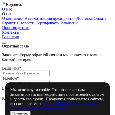
Воронеж
О нас
О нас
О компании
Автоматизация предприятия
Доставка
Оплата
Гарантия
Новости
Сертификаты
Вакансии
Производители
Контакты
Вакансии
Обратная связь
Запоните форму обратной связи и мы свяжемся с вами в
ближайшее время.
Ваше имя*
Телефон*
E-mail
Мы используем cookie. Это позволяет нам
анализировать взаимодействие посетителей с сайтом
Комментарий
и делать его лучше. Продолжая пользоваться сайтом,
вы соглашаетесь с
использованием файлов cookie
.
Обработка персональных данных
Принимаю