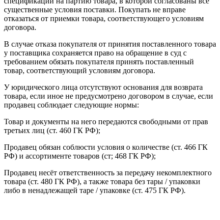
спецификации на партию товара, в которой согласованы все
существенные условия поставки. Покупать не вправе
отказаться от приемки товара, соответствующего условиям
договора.
В случае отказа покупателя от принятия поставленного товара
у поставщика сохраняется право на обращение в суд с
требованием обязать покупателя принять поставленный
товар, соответствующий условиям договора.
У юридического лица отсутствуют основания для возврата
товара, если иное не предусмотрено договором в случае, если
продавец соблюдает следующие нормы:
Товар и документы на него передаются свободными от прав
третьих лиц (ст. 460 ГК РФ);
Продавец обязан соблюсти условия о количестве (ст. 466 ГК
РФ) и ассортименте товаров (ст; 468 ГК РФ);
Продавец несёт ответственность за передачу некомплектного
товара (ст. 480 ГК РФ), а также товара без тары / упаковки
либо в ненадлежащей таре / упаковке (ст. 475 ГК РФ).