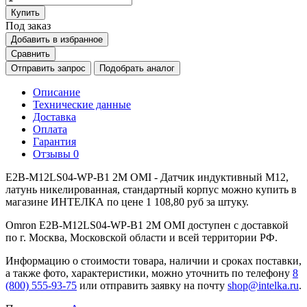
Купить
Под заказ
Добавить в избранное
Сравнить
Отправить запрос
Подобрать аналог
Описание
Технические данные
Доставка
Оплата
Гарантия
Отзывы
0
E2B-M12LS04-WP-B1 2M OMI - Датчик индуктивный M12,
латунь никелированная, стандартный корпус можно купить в
магазине ИНТЕЛКА по цене 1 108,80 руб за штуку.
Omron E2B-M12LS04-WP-B1 2M OMI доступен с доставкой
по г. Москва, Московской области и всей территории РФ.
Информацию о стоимости товара, наличии и сроках поставки,
а также фото, характеристики, можно уточнить по телефону
8
(800) 555-93-75
или отправить заявку на почту
shop@intelka.ru
.