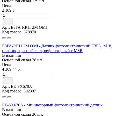
Основной склад
139 шт.
Цена
2 109 р.
Арт. E3FA-RP11 2M OMI
Код товара: 378870
E3FA-RP11 2M OMI - Датчик фотоэлектрический E3FA, M18,
пластик, красный свет, рефлекторный с MSR
В наличии
Основной склад
28 шт.
Цена
4 309,44 р.
Арт. EE-SX670A
Код товара: 392307
EE-SX670A - Миниатюрный фотоэлектрический датчик
В наличии
Основной склад
26 шт.