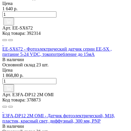
Цена
1 640 р.
Арт. EE-SX672
Код товара: 392314
EE-SX672 - Фотоэлектрический датчик серии EE-SX ,
питание 5-24 VDC, токопотребление до 15мА
В наличии
Основной склад
23 шт.
Цена
1 868,80 р.
Арт. E3FA-DP12 2M OMI
Код товара: 378873
E3FA-DP12 2M OMI - Датчик фотоэлектрический, M18,
пластик, красный свет, диффузный, 300 мм, PNP
В наличии