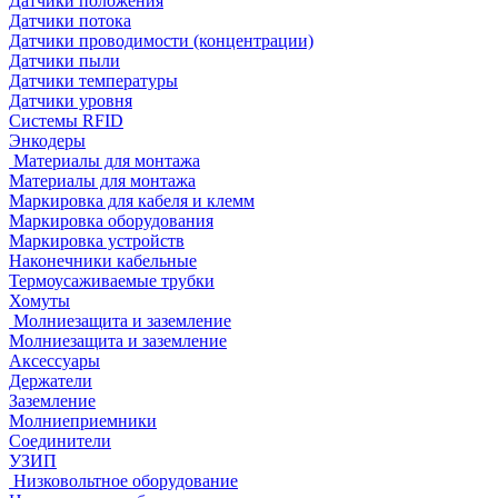
Датчики положения
Датчики потока
Датчики проводимости (концентрации)
Датчики пыли
Датчики температуры
Датчики уровня
Системы RFID
Энкодеры
Материалы для монтажа
Материалы для монтажа
Маркировка для кабеля и клемм
Маркировка оборудования
Маркировка устройств
Наконечники кабельные
Термоусаживаемые трубки
Хомуты
Молниезащита и заземление
Молниезащита и заземление
Аксессуары
Держатели
Заземление
Молниеприемники
Соединители
УЗИП
Низковольтное оборудование