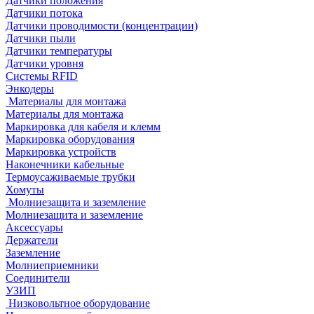
Датчики положения
Датчики потока
Датчики проводимости (концентрации)
Датчики пыли
Датчики температуры
Датчики уровня
Системы RFID
Энкодеры
Материалы для монтажа
Материалы для монтажа
Маркировка для кабеля и клемм
Маркировка оборудования
Маркировка устройств
Наконечники кабельные
Термоусаживаемые трубки
Хомуты
Молниезащита и заземление
Молниезащита и заземление
Аксессуары
Держатели
Заземление
Молниеприемники
Соединители
УЗИП
Низковольтное оборудование