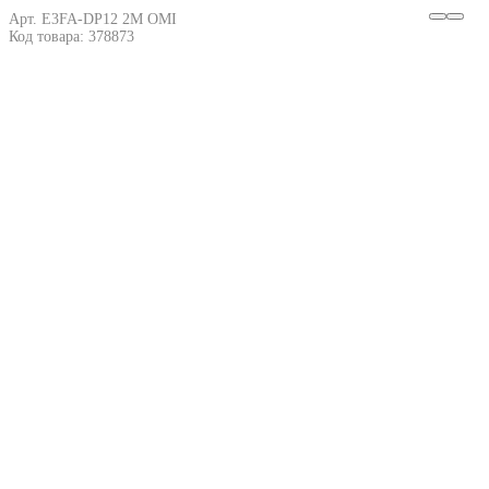
Арт. E3FA-DP12 2M OMI
Код товара: 378873