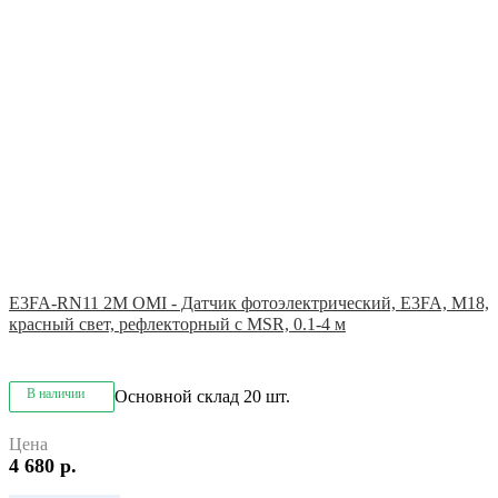
E3FA-RN11 2M OMI - Датчик фотоэлектрический, E3FA, M18,
красный свет, рефлекторный с MSR, 0.1-4 м
В наличии
Основной склад
20 шт.
Цена
4 680 р.