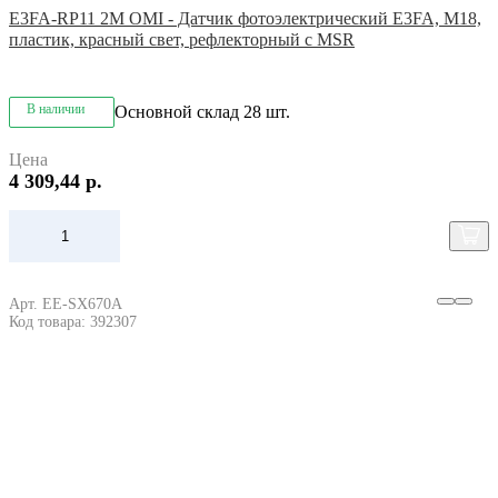
E3FA-RP11 2M OMI - Датчик фотоэлектрический E3FA, M18,
пластик, красный свет, рефлекторный с MSR
В наличии
Основной склад
28 шт.
Цена
4 309,44 р.
Арт. EE-SX670A
Код товара: 392307