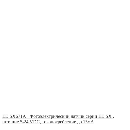
EE-SX671A - Фотоэлектрический датчик серии EE-SX ,
питание 5-24 VDC, токопотребление до 15мА