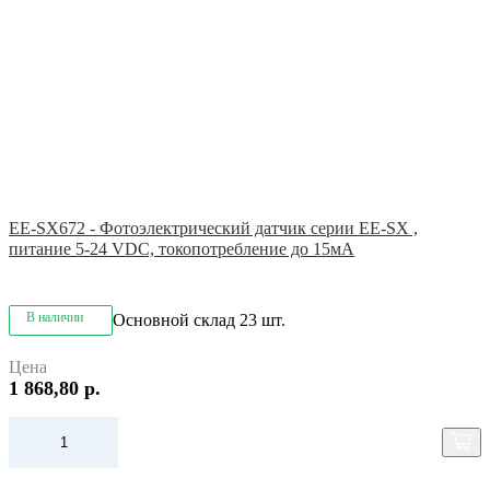
EE-SX672 - Фотоэлектрический датчик серии EE-SX ,
питание 5-24 VDC, токопотребление до 15мА
В наличии
Основной склад
23 шт.
Цена
1 868,80 р.