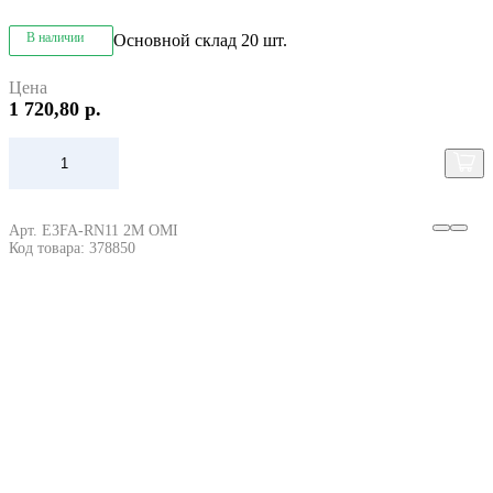
В наличии
Основной склад
20 шт.
Цена
1 720,80 р.
Арт. E3FA-RN11 2M OMI
Код товара: 378850