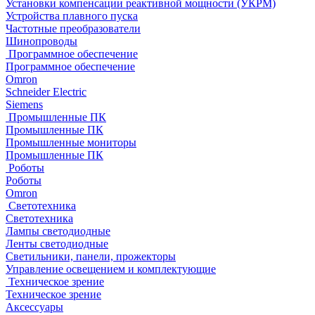
Установки компенсации реактивной мощности (УКРМ)
Устройства плавного пуска
Частотные преобразователи
Шинопроводы
Программное обеспечение
Программное обеспечение
Omron
Schneider Electric
Siemens
Промышленные ПК
Промышленные ПК
Промышленные мониторы
Промышленные ПК
Роботы
Роботы
Omron
Светотехника
Светотехника
Лампы светодиодные
Ленты светодиодные
Светильники, панели, прожекторы
Управление освещением и комплектующие
Техническое зрение
Техническое зрение
Аксессуары