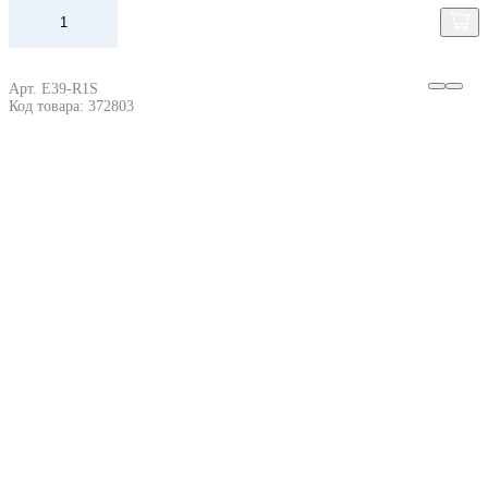
Арт. E39-R1S
Код товара: 372803