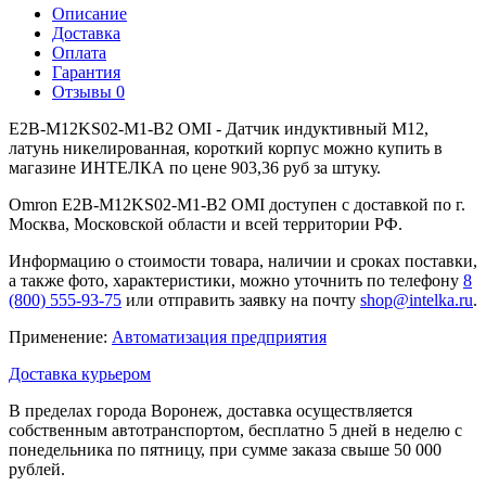
Описание
Доставка
Оплата
Гарантия
Отзывы
0
E2B-M12KS02-M1-B2 OMI - Датчик индуктивный M12,
латунь никелированная, короткий корпус можно купить в
магазине ИНТЕЛКА по цене 903,36 руб за штуку.
Omron E2B-M12KS02-M1-B2 OMI доступен с доставкой по г.
Москва, Московской области и всей территории РФ.
Информацию о стоимости товара, наличии и сроках поставки,
а также фото, характеристики, можно уточнить по телефону
8
(800) 555-93-75
или отправить заявку на почту
shop@intelka.ru
.
Применение:
Автоматизация предприятия
Доставка курьером
В пределах города Воронеж, доставка осуществляется
собственным автотранспортом, бесплатно 5 дней в неделю с
понедельника по пятницу, при сумме заказа свыше 50 000
рублей.