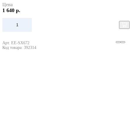
Цена
1 640 р.
Арт. EE-SX672
Код товара: 392314