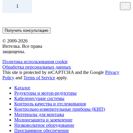
Получить консультацию
© 2009-2026
Интелка. Все права
защищены.
Политика использования сookie
Обработка персональных данных
This site is protected by reCAPTCHA and the Google
Privacy
Policy
and
Terms of Service
apply.
Каталог
Редукторы и мотор-редукторы
Кабеленесущие системы
Контроль качества и отслеживания
Контрольно-измерительные приборы (КИП)
Материалы для монтажа
Молниезащита и заземление
Низковольтное оборудование
Программное обеспечение