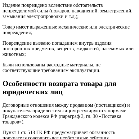
Изделие повреждено вследствие обстоятельств
непреодолимой силы (пожаров, наводнений, землетрясений,
замыкания электропроводки и т.д.);
Товар имеет выраженные механические или электрические
повреждения;
Повреждение вызвано попаданием внутрь изделия
посторонних предметов, веществ, жидкостей, насекомых или
животных;
Были использованы расходные материалы, не
соответствующие требованиям эксплуатации.
Особенности возврата товара для
юридических лиц
Договорные отношения между продавцом (поставщиком) и
покупателем-юридическим лицом регулируются нормами
Гражданского кодекса РФ (параграф 3, гл. 30 «Поставка
товаров»).
Пункт 1 ст. 513 ГК РФ предусматривает обязанность
покупателя совершить все необходимые действия,