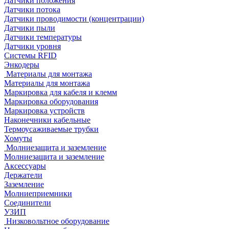
Датчики положения
Датчики потока
Датчики проводимости (концентрации)
Датчики пыли
Датчики температуры
Датчики уровня
Системы RFID
Энкодеры
Материалы для монтажа
Материалы для монтажа
Маркировка для кабеля и клемм
Маркировка оборудования
Маркировка устройств
Наконечники кабельные
Термоусаживаемые трубки
Хомуты
Молниезащита и заземление
Молниезащита и заземление
Аксессуары
Держатели
Заземление
Молниеприемники
Соединители
УЗИП
Низковольтное оборудование