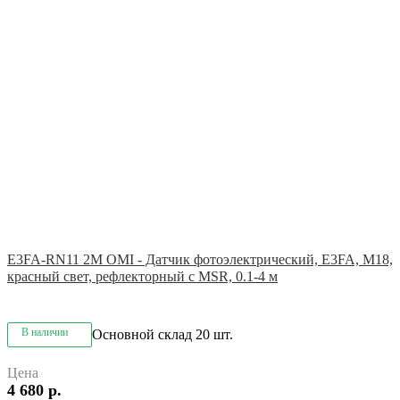
E3FA-RN11 2M OMI - Датчик фотоэлектрический, E3FA, M18,
красный свет, рефлекторный с MSR, 0.1-4 м
В наличии
Основной склад
20 шт.
Цена
4 680 р.