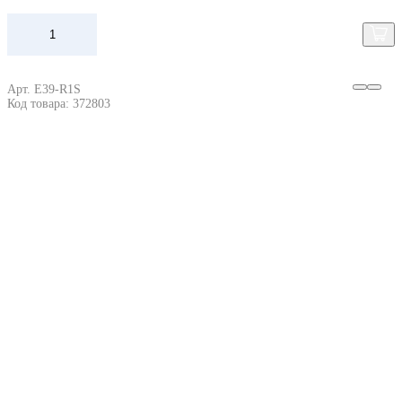
Арт. E39-R1S
Код товара: 372803