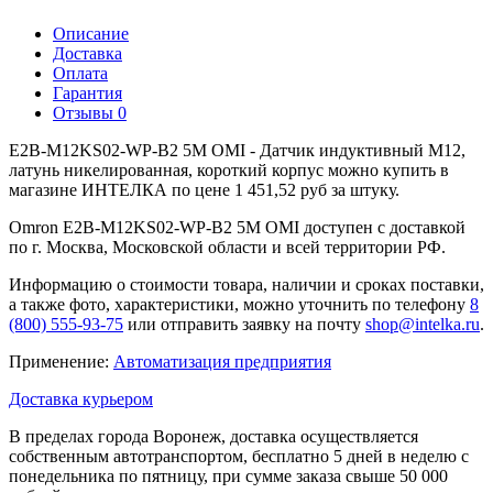
Описание
Доставка
Оплата
Гарантия
Отзывы
0
E2B-M12KS02-WP-B2 5M OMI - Датчик индуктивный M12,
латунь никелированная, короткий корпус можно купить в
магазине ИНТЕЛКА по цене 1 451,52 руб за штуку.
Omron E2B-M12KS02-WP-B2 5M OMI доступен с доставкой
по г. Москва, Московской области и всей территории РФ.
Информацию о стоимости товара, наличии и сроках поставки,
а также фото, характеристики, можно уточнить по телефону
8
(800) 555-93-75
или отправить заявку на почту
shop@intelka.ru
.
Применение:
Автоматизация предприятия
Доставка курьером
В пределах города Воронеж, доставка осуществляется
собственным автотранспортом, бесплатно 5 дней в неделю с
понедельника по пятницу, при сумме заказа свыше 50 000