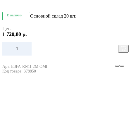
В наличии
Основной склад
20 шт.
Цена
1 720,80 р.
Арт. E3FA-RN11 2M OMI
Код товара: 378850