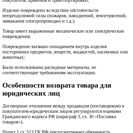
покупателя, хранения и транспортировки;
Изделие повреждено вследствие обстоятельств
непреодолимой силы (пожаров, наводнений, землетрясений,
замыкания электропроводки и т.д.);
Товар имеет выраженные механические или электрические
повреждения;
Повреждение вызвано попаданием внутрь изделия
посторонних предметов, веществ, жидкостей, насекомых или
животных;
Были использованы расходные материалы, не
соответствующие требованиям эксплуатации.
Особенности возврата товара для
юридических лиц
Договорные отношения между продавцом (поставщиком) и
покупателем-юридическим лицом регулируются нормами
Гражданского кодекса РФ (параграф 3, гл. 30 «Поставка
товаров»).
Пункт 1 ст. 513 ГК РФ предусматривает обязанность