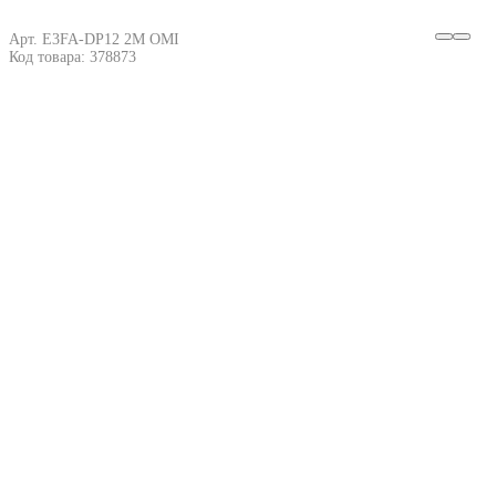
Арт. E3FA-DP12 2M OMI
Код товара: 378873