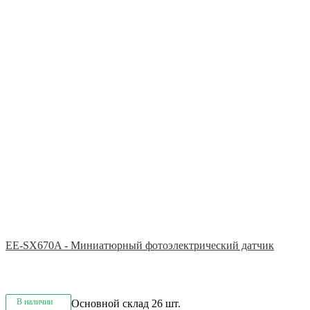
EE-SX670A - Миниатюрный фотоэлектрический датчик
В наличии
Основной склад
26 шт.