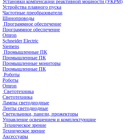
Установки компенсации реактивной мощности (УКРМ)
Устройства плавного пуска
Частотные преобразователи
Шинопроводы
Программное обеспечение
Программное обеспечение
Omron
Schneider Electric
Siemens
Промышленные ПК
Промышленные ПК
Промышленные мониторы
Промышленные ПК
Роботы
Роботы
Omron
Светотехника
Светотехника
Лампы светодиодные
Ленты светодиодные
Светильники, панели, прожекторы
Управление освещением и комплектующие
Техническое зрение
Техническое зрение
Аксессуары