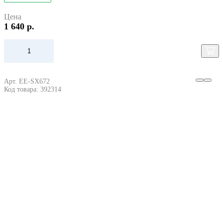
Цена
1 640 р.
Арт. EE-SX672
Код товара: 392314