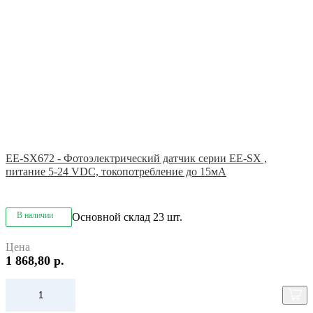
EE-SX672 - Фотоэлектрический датчик серии EE-SX ,
питание 5-24 VDC, токопотребление до 15мА
В наличии
Основной склад
23 шт.
Цена
1 868,80 р.