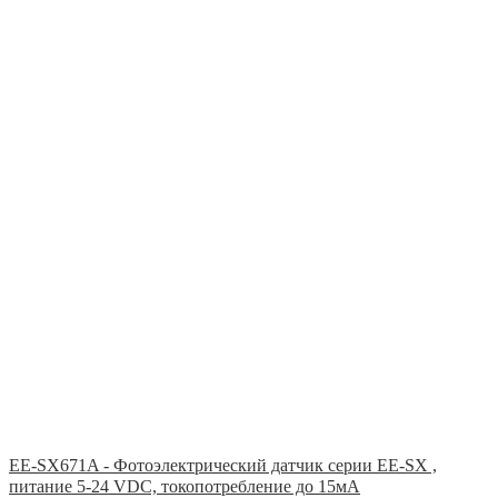
EE-SX671A - Фотоэлектрический датчик серии EE-SX ,
питание 5-24 VDC, токопотребление до 15мА