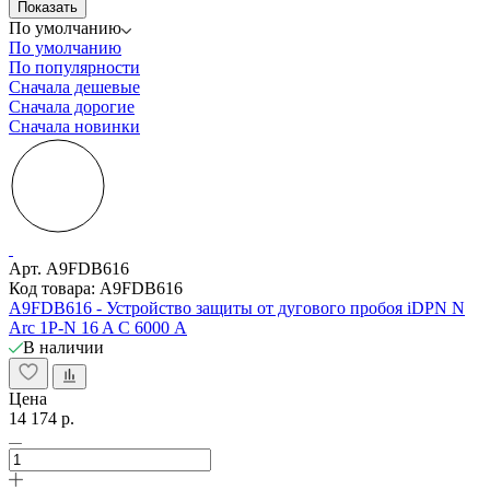
Показать
По умолчанию
По умолчанию
По популярности
Сначала дешевые
Сначала дорогие
Сначала новинки
Арт. A9FDB616
Код товара: A9FDB616
A9FDB616 - Устройство защиты от дугового пробоя iDPN N
Arc 1P-N 16 A С 6000 A
В наличии
Цена
14 174 р.