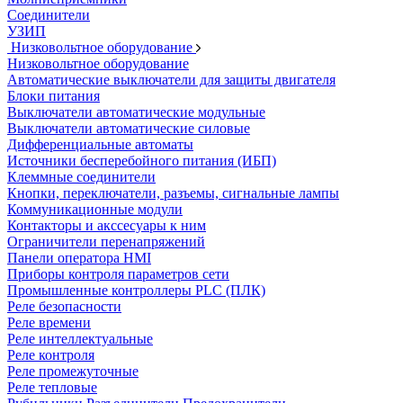
Соединители
УЗИП
Низковольтное оборудование
Низковольтное оборудование
Автоматические выключатели для защиты двигателя
Блоки питания
Выключатели автоматические модульные
Выключатели автоматические силовые
Дифференциальные автоматы
Источники бесперебойного питания (ИБП)
Клеммные соединители
Кнопки, переключатели, разъемы, сигнальные лампы
Коммуникационные модули
Контакторы и акссесуары к ним
Ограничители перенапряжений
Панели оператора HMI
Приборы контроля параметров сети
Промышленные контроллеры PLC (ПЛК)
Реле безопасности
Реле времени
Реле интеллектуальные
Реле контроля
Реле промежуточные
Реле тепловые