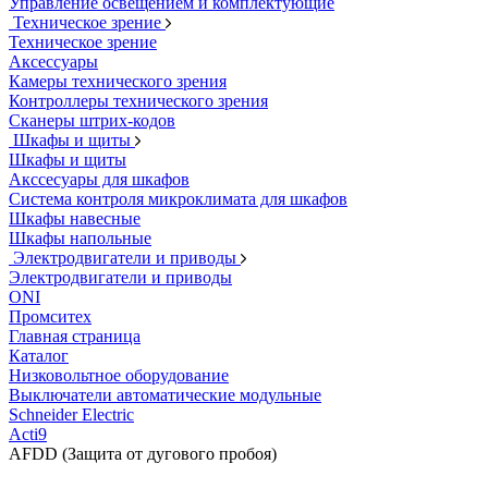
Управление освещением и комплектующие
Техническое зрение
Техническое зрение
Аксессуары
Камеры технического зрения
Контроллеры технического зрения
Сканеры штрих-кодов
Шкафы и щиты
Шкафы и щиты
Акссесуары для шкафов
Система контроля микроклимата для шкафов
Шкафы навесные
Шкафы напольные
Электродвигатели и приводы
Электродвигатели и приводы
ONI
Промситех
Главная страница
Каталог
Низковольтное оборудование
Выключатели автоматические модульные
Schneider Electric
Acti9
AFDD (Защита от дугового пробоя)