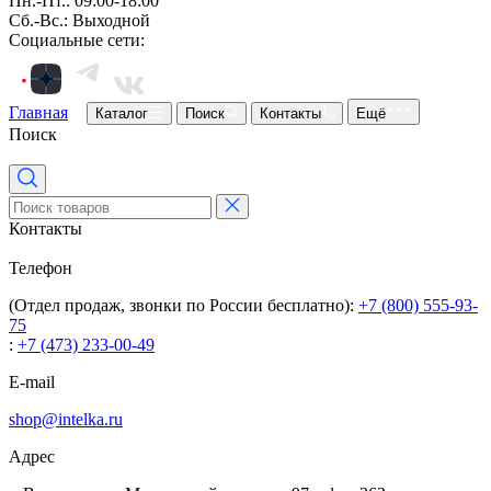
Пн.-Пт.: 09:00-18:00
Сб.-Вс.: Выходной
Социальные сети:
Главная
Каталог
Поиск
Контакты
Ещё
Поиск
Контакты
Телефон
(Отдел продаж, звонки по России бесплатно):
+7 (800) 555-93-
75
:
+7 (473) 233-00-49
E-mail
shop@intelka.ru
Адрес