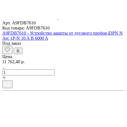
Арт. A9FDB7610
Код товара: A9FDB7610
A9FDB7610 - Устройство защиты от дугового пробоя iDPN N
Arc 1P-N 10 A B 6000 A
Под заказ
Цена
11 762,40 р.