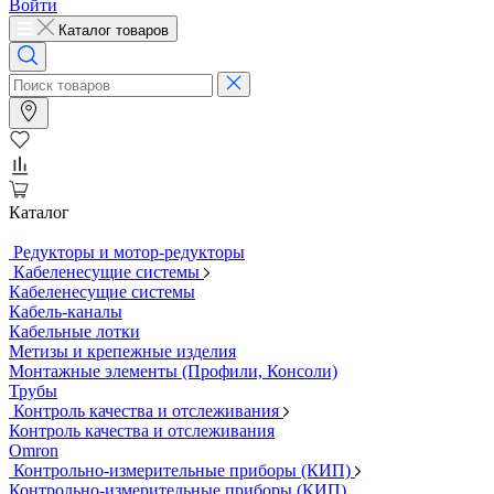
Войти
Каталог товаров
Каталог
Редукторы и мотор-редукторы
Кабеленесущие системы
Кабеленесущие системы
Кабель-каналы
Кабельные лотки
Метизы и крепежные изделия
Монтажные элементы (Профили, Консоли)
Трубы
Контроль качества и отслеживания
Контроль качества и отслеживания
Omron
Контрольно-измерительные приборы (КИП)
Контрольно-измерительные приборы (КИП)