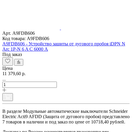
Арт. A9FDB606
Код товара: A9FDB606
A9FDB606 - Устройство защиты от дугового пробоя iDPN N
Arc 1P-N 6 A С 6000 A
Под заказ
Цена
11 379,60 р.
В разделе Модульные автоматические выключатели Schneider
Electric Acti9 AFDD (Защита от дугового пробоя) представлено
7 товаров в наличии и под заказ по цене от 10718,40 рублей.
Доставка по России осуществляется транспортными