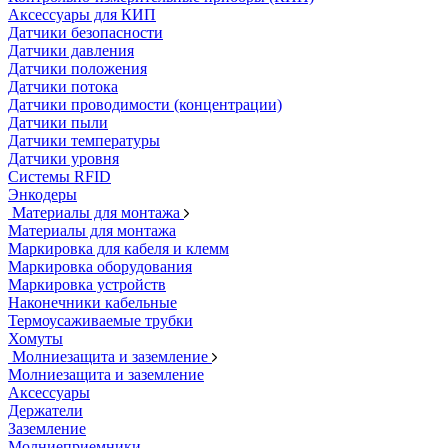
Аксессуары для КИП
Датчики безопасности
Датчики давления
Датчики положения
Датчики потока
Датчики проводимости (концентрации)
Датчики пыли
Датчики температуры
Датчики уровня
Системы RFID
Энкодеры
Материалы для монтажа
Материалы для монтажа
Маркировка для кабеля и клемм
Маркировка оборудования
Маркировка устройств
Наконечники кабельные
Термоусаживаемые трубки
Хомуты
Молниезащита и заземление
Молниезащита и заземление
Аксессуары
Держатели
Заземление
Молниеприемники