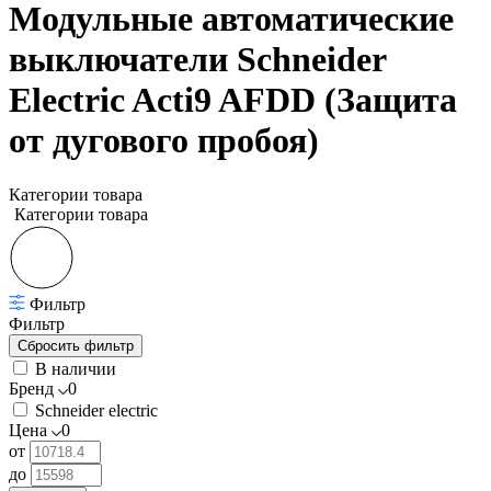
Модульные автоматические
выключатели Schneider
Electric Acti9 AFDD (Защита
от дугового пробоя)
Категории товара
Категории товара
Фильтр
Фильтр
В наличии
Бренд
0
Schneider electric
Цена
0
от
до