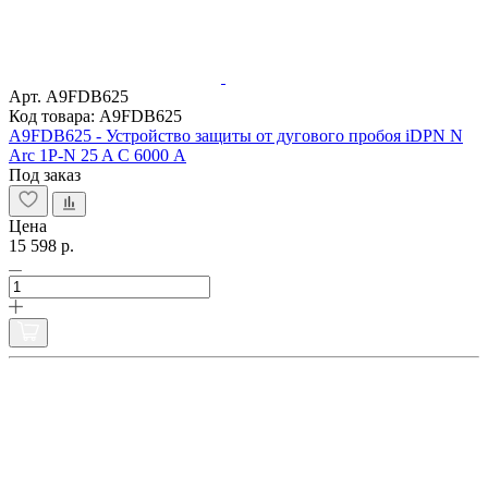
Арт. A9FDB625
Код товара: A9FDB625
A9FDB625 - Устройство защиты от дугового пробоя iDPN N
Arc 1P-N 25 A С 6000 A
Под заказ
Цена
15 598 р.