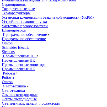
Рубильники.Разъединители.Предохранители
Сервоприводы
Твердотельные реле
Терморегуляторы
Установки компенсации реактивной мощности (УКРМ)
Устройства плавного пуска
Частотные преобразователи
Шинопроводы
Программное обеспечение
Программное обеспечение
Omron
Schneider Electric
Siemens
Промышленные ПК
Промышленные ПК
Промышленные мониторы
Промышленные ПК
Роботы
Роботы
Omron
Светотехника
Светотехника
Лампы светодиодные
Ленты светодиодные
Светильники, панели, прожекторы