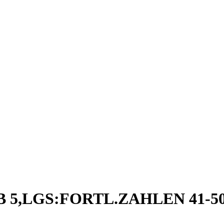
 ZB 5,LGS:FORTL.ZAHLEN 41-5