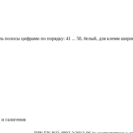
ь полосы цифрами по порядку: 41 ... 50, белый, для клемм шири
 и галогенов