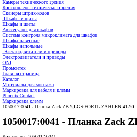
Камеры технического зрения
Контроллеры технического зрения
Сканеры штрих-кодов
Шкафы и щиты
Шкафы и щиты
Акссесуары для шкафов
Система контроля микроклимата для шкафов
Шкафы навесные
Шкафы напольные
Электродвигатели и приводы
Электродвигатели и приводы
ONI
Промситех
Главная страница
Каталог
Материалы для монтажа
Маркировка для кабеля и клемм
Phoenix Contact
Маркировка клемм
1050017:0041 - Планка Zack ZB 5,LGS:FORTL.ZAHLEN 41-50
1050017:0041 - Планка Zack
Код товара:
1050017:0041