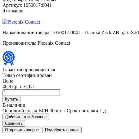
Артикул:
1050017:0041
0 отзывов
Наименование товара:
1050017:0041 - Планка Zack ZB 5,LGS
Производитель:
Phoenix Contact
Гарантия производителя
Товар сертифицирован
Цена
46,97 р.
с НДС
Купить
В наличии
Основной склад ВРН
30 шт.
- Срок поставки 1 д.
Добавить в избранное
Сравнить
Отправить запрос
Подобрать аналог