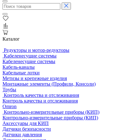
Каталог
Редукторы и мотор-редукторы
Кабеленесущие системы
Кабеленесущие системы
Кабель-каналы
Кабельные лотки
Метизы и крепежные изделия
Монтажные элементы (Профили, Консоли)
Трубы
Контроль качества и отслеживания
Контроль качества и отслеживания
Omron
Контрольно-измерительные приборы (КИП)
Контрольно-измерительные приборы (КИП)
Аксессуары для КИП
Датчики безопасности
Датчики давления