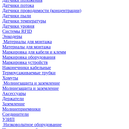
Датчики положения
Датчики потока
Датчики проводимости (концентрации)
Датчики пыли
Датчики температуры
Датчики уровня
Системы RFID
Энкодеры
Материалы для монтажа
Материалы для монтажа
Маркировка для кабеля и клемм
Маркировка оборудования
Маркировка устройств
Наконечники кабельные
Термоусаживаемые трубки
Хомуты
Молниезащита и заземление
Молниезащита и заземление
Аксессуары
Держатели
Заземление
Молниеприемники
Соединители
УЗИП
Низковольтное оборудование