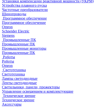
Установки компенсации реактивной мощности (УКРМ)
Устройства плавного пуска
Частотные преобразователи
Шинопроводы
Программное обеспечение
Программное обеспечение
Omron
Schneider Electric
Siemens
Промышленные ПК
Промышленные ПК
Промышленные мониторы
Промышленные ПК
Роботы
Роботы
Omron
Светотехника
Светотехника
Лампы светодиодные
Ленты светодиодные
Светильники, панели, прожекторы
Управление освещением и комплектующие
Техническое зрение
Техническое зрение
Аксессуары