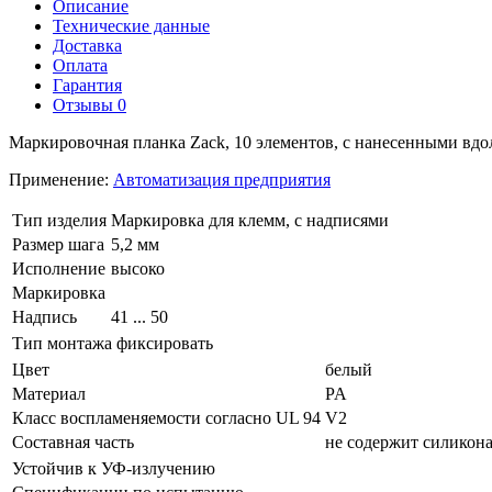
Описание
Технические данные
Доставка
Оплата
Гарантия
Отзывы
0
Маркировочная планка Zack, 10 элементов, с нанесенными вдол
Применение:
Автоматизация предприятия
Тип изделия
Маркировка для клемм, с надписями
Размер шага
5,2 мм
Исполнение
высоко
Маркировка
Надпись
41 ... 50
Тип монтажа
фиксировать
Цвет
белый
Материал
PA
Класс воспламеняемости согласно UL 94
V2
Составная часть
не содержит силикона
Устойчив к УФ-излучению