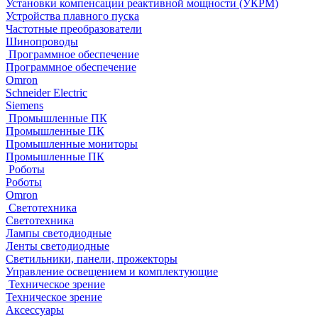
Установки компенсации реактивной мощности (УКРМ)
Устройства плавного пуска
Частотные преобразователи
Шинопроводы
Программное обеспечение
Программное обеспечение
Omron
Schneider Electric
Siemens
Промышленные ПК
Промышленные ПК
Промышленные мониторы
Промышленные ПК
Роботы
Роботы
Omron
Светотехника
Светотехника
Лампы светодиодные
Ленты светодиодные
Светильники, панели, прожекторы
Управление освещением и комплектующие
Техническое зрение
Техническое зрение
Аксессуары