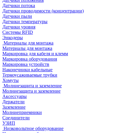
Датчики положения
Датчики потока
Датчики проводимости (концентрации)
Датчики пыли
Датчики температуры
Датчики уровня
Системы RFID
Энкодеры
Материалы для монтажа
Материалы для монтажа
Маркировка для кабеля и клемм
Маркировка оборудования
Маркировка устройств
Наконечники кабельные
Термоусаживаемые трубки
Хомуты
Молниезащита и заземление
Молниезащита и заземление
Аксессуары
Держатели
Заземление
Молниеприемники
Соединители
УЗИП
Низковольтное оборудование