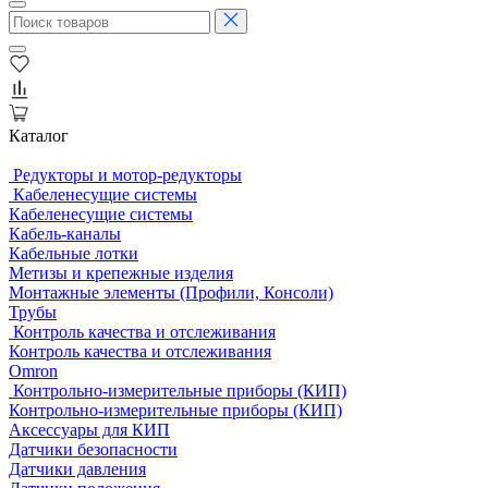
Каталог
Редукторы и мотор-редукторы
Кабеленесущие системы
Кабеленесущие системы
Кабель-каналы
Кабельные лотки
Метизы и крепежные изделия
Монтажные элементы (Профили, Консоли)
Трубы
Контроль качества и отслеживания
Контроль качества и отслеживания
Omron
Контрольно-измерительные приборы (КИП)
Контрольно-измерительные приборы (КИП)
Аксессуары для КИП
Датчики безопасности
Датчики давления