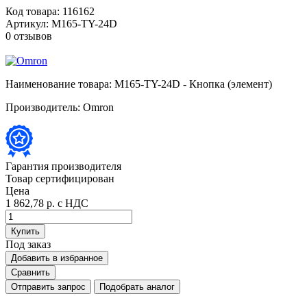
Код товара:
116162
Артикул:
M165-TY-24D
0 отзывов
Наименование товара:
M165-TY-24D - Кнопка (элемент)
Производитель:
Omron
Гарантия производителя
Товар сертифицирован
Цена
1 862,78 р.
с НДС
Купить
Под заказ
Добавить в избранное
Сравнить
Отправить запрос
Подобрать аналог