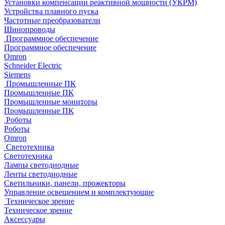
Установки компенсации реактивной мощности (УКРМ)
Устройства плавного пуска
Частотные преобразователи
Шинопроводы
Программное обеспечение
Программное обеспечение
Omron
Schneider Electric
Siemens
Промышленные ПК
Промышленные ПК
Промышленные мониторы
Промышленные ПК
Роботы
Роботы
Omron
Светотехника
Светотехника
Лампы светодиодные
Ленты светодиодные
Светильники, панели, прожекторы
Управление освещением и комплектующие
Техническое зрение
Техническое зрение
Аксессуары