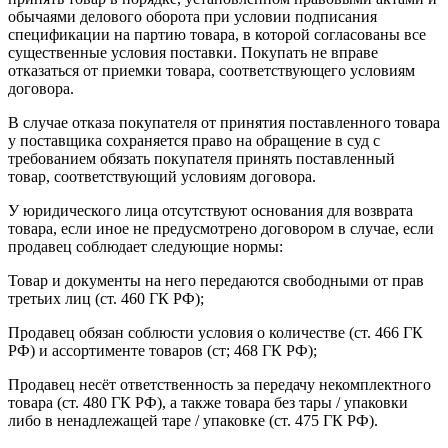
обычаями делового оборота при условии подписания
спецификации на партию товара, в которой согласованы все
существенные условия поставки. Покупать не вправе
отказаться от приемки товара, соответствующего условиям
договора.
В случае отказа покупателя от принятия поставленного товара
у поставщика сохраняется право на обращение в суд с
требованием обязать покупателя принять поставленный
товар, соответствующий условиям договора.
У юридического лица отсутствуют основания для возврата
товара, если иное не предусмотрено договором в случае, если
продавец соблюдает следующие нормы:
Товар и документы на него передаются свободными от прав
третьих лиц (ст. 460 ГК РФ);
Продавец обязан соблюсти условия о количестве (ст. 466 ГК
РФ) и ассортименте товаров (ст; 468 ГК РФ);
Продавец несёт ответственность за передачу некомплектного
товара (ст. 480 ГК РФ), а также товара без тары / упаковки
либо в ненадлежащей таре / упаковке (ст. 475 ГК РФ).