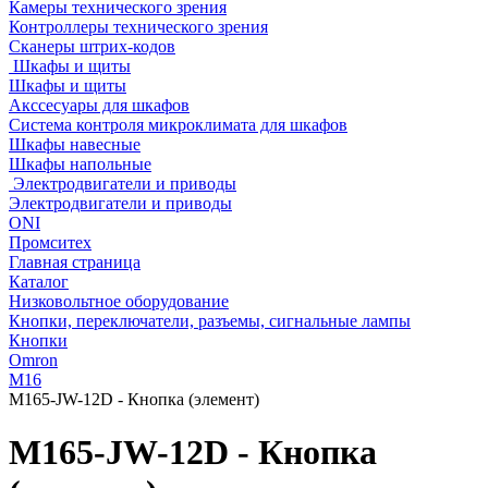
Камеры технического зрения
Контроллеры технического зрения
Сканеры штрих-кодов
Шкафы и щиты
Шкафы и щиты
Акссесуары для шкафов
Система контроля микроклимата для шкафов
Шкафы навесные
Шкафы напольные
Электродвигатели и приводы
Электродвигатели и приводы
ONI
Промситех
Главная страница
Каталог
Низковольтное оборудование
Кнопки, переключатели, разъемы, сигнальные лампы
Кнопки
Omron
M16
M165-JW-12D - Кнопка (элемент)
M165-JW-12D - Кнопка