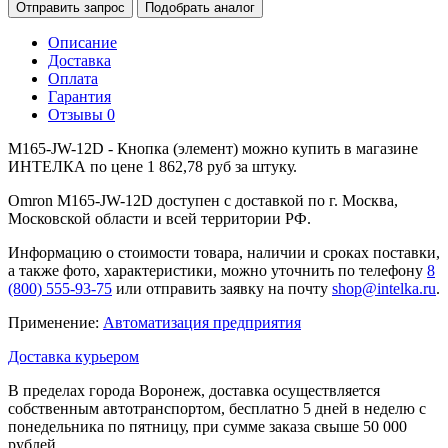
Отправить запрос
Подобрать аналог
Описание
Доставка
Оплата
Гарантия
Отзывы
0
M165-JW-12D - Кнопка (элемент) можно купить в магазине
ИНТЕЛКА по цене 1 862,78 руб за штуку.
Omron M165-JW-12D доступен с доставкой по г. Москва,
Московской области и всей территории РФ.
Информацию о стоимости товара, наличии и сроках поставки,
а также фото, характеристики, можно уточнить по телефону
8
(800) 555-93-75
или отправить заявку на почту
shop@intelka.ru
.
Применение:
Автоматизация предприятия
Доставка курьером
В пределах города Воронеж, доставка осуществляется
собственным автотранспортом, бесплатно 5 дней в неделю с
понедельника по пятницу, при сумме заказа свыше 50 000
рублей.