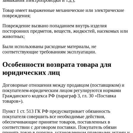
замыкания электропроводки и т.д.);
Товар имеет выраженные механические или электрические
повреждения;
Повреждение вызвано попаданием внутрь изделия
посторонних предметов, веществ, жидкостей, насекомых или
животных;
Были использованы расходные материалы, не
соответствующие требованиям эксплуатации.
Особенности возврата товара для
юридических лиц
Договорные отношения между продавцом (поставщиком) и
покупателем-юридическим лицом регулируются нормами
Гражданского кодекса РФ (параграф 3, гл. 30 «Поставка
товаров»).
Пункт 1 ст. 513 ГК РФ предусматривает обязанность
покупателя совершить все необходимые действия,
обеспечивающие принятие товаров, поставленных в
соответствии с договором поставки. Покупатель обязан
принять товар в порядке, установленном правовыми актами и