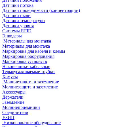
Датчики положения
Датчики потока
Датчики проводимости (концентрации)
Датчики пыли
Датчики температуры
Датчики уровня
Системы RFID
Энкодеры
Материалы для монтажа
Материалы для монтажа
Маркировка для кабеля и клемм
Маркировка оборудования
Маркировка устройств
Наконечники кабельные
Термоусаживаемые трубки
Хомуты
Молниезащита и заземление
Молниезащита и заземление
Аксессуары
Держатели
Заземление
Молниеприемники
Соединители
УЗИП
Низковольтное оборудование