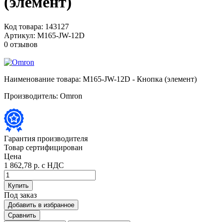
(элемент)
Код товара:
143127
Артикул:
M165-JW-12D
0 отзывов
Наименование товара:
M165-JW-12D - Кнопка (элемент)
Производитель:
Omron
Гарантия производителя
Товар сертифицирован
Цена
1 862,78 р.
с НДС
Купить
Под заказ
Добавить в избранное
Сравнить