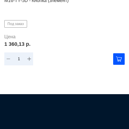
M16-TY-5D - Кнопка (элемент)
Под заказ
Цена
1 360,13 р.