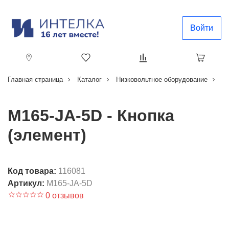
Войти
Главная страница
Каталог
Низковольтное оборудование
Кн
M165-JA-5D - Кнопка
(элемент)
Код товара:
116081
Артикул:
M165-JA-5D
0 отзывов