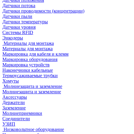
Датчики положения
Датчики потока
Датчики проводимости (концентрации)
Датчики пыли
Датчики температуры
Датчики уровня
Системы RFID
Энкодеры
Материалы для монтажа
Материалы для монтажа
Маркировка для кабеля и клемм
Маркировка оборудования
Маркировка устройств
Наконечники кабельные
Термоусаживаемые трубки
Хомуты
Молниезащита и заземление
Молниезащита и заземление
Аксессуары
Держатели
Заземление
Молниеприемники
Соединители
УЗИП
Низковольтное оборудование