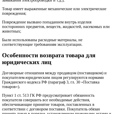
замыкания электропроводки и т.д.);
Товар имеет выраженные механические или электрические
повреждения;
Повреждение вызвано попаданием внутрь изделия
посторонних предметов, веществ, жидкостей, насекомых или
животных;
Были использованы расходные материалы, не
соответствующие требованиям эксплуатации.
Особенности возврата товара для
юридических лиц
Договорные отношения между продавцом (поставщиком) и
покупателем-юридическим лицом регулируются нормами
Гражданского кодекса РФ (параграф 3, гл. 30 «Поставка
товаров»).
Пункт 1 ст. 513 ГК РФ предусматривает обязанность
покупателя совершить все необходимые действия,
обеспечивающие принятие товаров, поставленных в
соответствии с договором поставки. Покупатель обязан
принять товар в порядке, установленном правовыми актами и