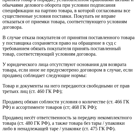
обычаями делового оборота при условии подписания
спецификации на партию товара, в которой согласованы все
существенные условия поставки. Покупать не вправе
отказаться от приемки товара, соответствующего условиям
договора.
В случае отказа покупателя от принятия поставленного товара
у поставщика сохраняется право на обращение в суд с
требованием обязать покупателя принять поставленный
товар, соответствующий условиям договора.
У юридического лица отсутствуют основания для возврата
товара, если иное не предусмотрено договором в случае, если
продавец соблюдает следующие нормы:
Товар и документы на него передаются свободными от прав
третьих лиц (ст. 460 ГК РФ);
Продавец обязан соблюсти условия о количестве (ст. 466 ГК
РФ) и ассортименте товаров (ст; 468 ГК РФ);
Продавец несёт ответственность за передачу некомплектного
товара (ст. 480 ГК РФ), а также товара без тары / упаковки
либо в ненадлежащей таре / упаковке (ст. 475 ГК РФ).