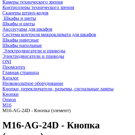
Камеры технического зрения
Контроллеры технического зрения
Сканеры штрих-кодов
Шкафы и щиты
Шкафы и щиты
Акссесуары для шкафов
Система контроля микроклимата для шкафов
Шкафы навесные
Шкафы напольные
Электродвигатели и приводы
Электродвигатели и приводы
ONI
Промситех
Главная страница
Каталог
Низковольтное оборудование
Кнопки, переключатели, разъемы, сигнальные лампы
Кнопки
Omron
M16
M16-AG-24D - Кнопка (элемент)
M16-AG-24D - Кнопка