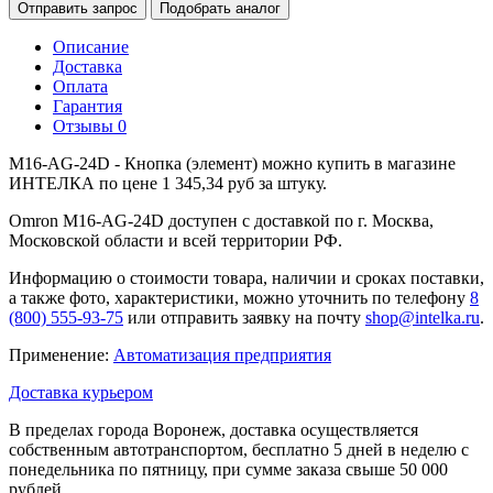
Отправить запрос
Подобрать аналог
Описание
Доставка
Оплата
Гарантия
Отзывы
0
M16-AG-24D - Кнопка (элемент) можно купить в магазине
ИНТЕЛКА по цене 1 345,34 руб за штуку.
Omron M16-AG-24D доступен с доставкой по г. Москва,
Московской области и всей территории РФ.
Информацию о стоимости товара, наличии и сроках поставки,
а также фото, характеристики, можно уточнить по телефону
8
(800) 555-93-75
или отправить заявку на почту
shop@intelka.ru
.
Применение:
Автоматизация предприятия
Доставка курьером
В пределах города Воронеж, доставка осуществляется
собственным автотранспортом, бесплатно 5 дней в неделю с
понедельника по пятницу, при сумме заказа свыше 50 000
рублей.