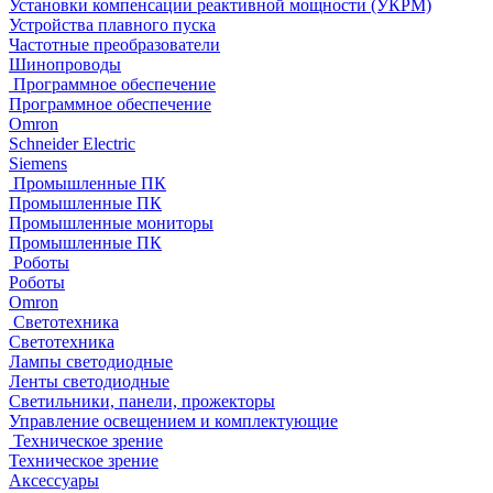
Установки компенсации реактивной мощности (УКРМ)
Устройства плавного пуска
Частотные преобразователи
Шинопроводы
Программное обеспечение
Программное обеспечение
Omron
Schneider Electric
Siemens
Промышленные ПК
Промышленные ПК
Промышленные мониторы
Промышленные ПК
Роботы
Роботы
Omron
Светотехника
Светотехника
Лампы светодиодные
Ленты светодиодные
Светильники, панели, прожекторы
Управление освещением и комплектующие
Техническое зрение
Техническое зрение
Аксессуары