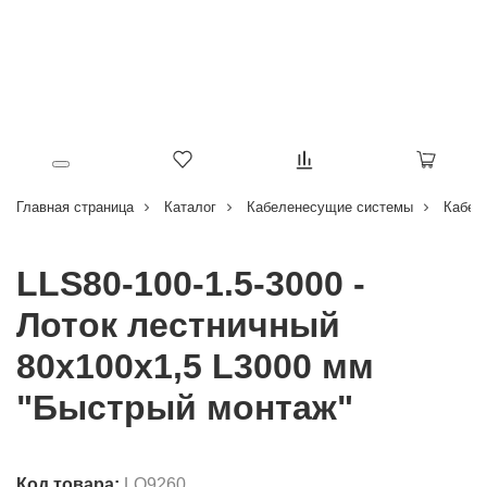
Главная страница
Каталог
Кабеленесущие системы
Кабел
LLS80-100-1.5-3000 -
Лоток лестничный
80х100х1,5 L3000 мм
"Быстрый монтаж"
Код товара:
LO9260