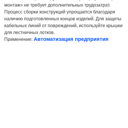
монтаж» не требует дополнительных трудозатрат.
Процесс сборки конструкций упрощается благодаря
наличию подготовленных концов изделий. Для защиты
кабельных линий от повреждений, используйте крышки
для лестничных лотков.
Автоматизация предприятия
Применение:
Ваше имя
Телефон*
E-mail
Согласие на
обработку персональных данных