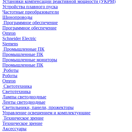
Установки компенсации реактивной мощности (УКРМ)
Устройства плавного пуска
Частотные преобразователи
Шинопроводы
Программное обеспечение
Программное обеспечение
Omron
Schneider Electric
Siemens
Промышленные ПК
Промышленные ПК
Промышленные мониторы
Промышленные ПК
Роботы
Роботы
Omron
Светотехника
Светотехника
Лампы светодиодные
Ленты светодиодные
Светильники, панели, прожекторы
Управление освещением и комплектующие
Техническое зрение
Техническое зрение
Аксессуары