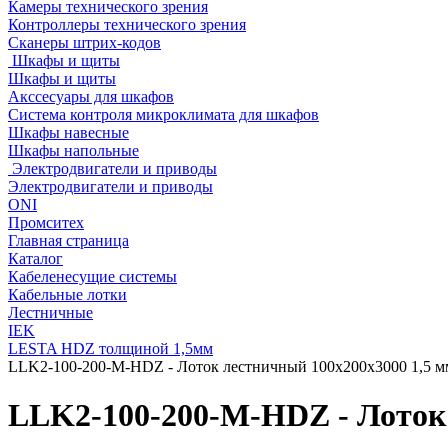
Камеры технического зрения
Контроллеры технического зрения
Сканеры штрих-кодов
Шкафы и щиты
Шкафы и щиты
Акссесуары для шкафов
Система контроля микроклимата для шкафов
Шкафы навесные
Шкафы напольные
Электродвигатели и приводы
Электродвигатели и приводы
ONI
Промситех
Главная страница
Каталог
Кабеленесущие системы
Кабельные лотки
Лестничные
IEK
LESTA HDZ толщиной 1,5мм
LLK2-100-200-M-HDZ - Лоток лестничный 100х200х3000 1,5 
LLK2-100-200-M-HDZ - Лоток