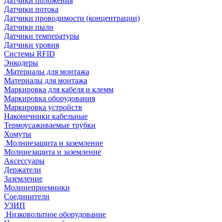
Датчики положения
Датчики потока
Датчики проводимости (концентрации)
Датчики пыли
Датчики температуры
Датчики уровня
Системы RFID
Энкодеры
Материалы для монтажа
Материалы для монтажа
Маркировка для кабеля и клемм
Маркировка оборудования
Маркировка устройств
Наконечники кабельные
Термоусаживаемые трубки
Хомуты
Молниезащита и заземление
Молниезащита и заземление
Аксессуары
Держатели
Заземление
Молниеприемники
Соединители
УЗИП
Низковольтное оборудование