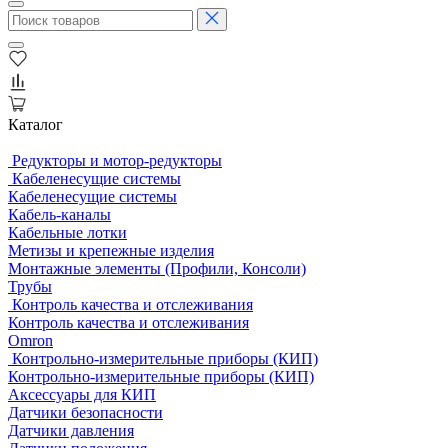
Каталог
Редукторы и мотор-редукторы
Кабеленесущие системы
Кабеленесущие системы
Кабель-каналы
Кабельные лотки
Метизы и крепежные изделия
Монтажные элементы (Профили, Консоли)
Трубы
Контроль качества и отслеживания
Контроль качества и отслеживания
Omron
Контрольно-измерительные приборы (КИП)
Контрольно-измерительные приборы (КИП)
Аксессуары для КИП
Датчики безопасности
Датчики давления