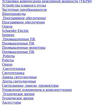
Установки компенсации реактивной мощности (УКРМ)
Устройства плавного пуска
Частотные преобразователи
Шинопроводы
Программное обеспечение
Программное обеспечение
Omron
Schneider Electric
Siemens
Промышленные ПК
Промышленные ПК
Промышленные мониторы
Промышленные ПК
Роботы
Роботы
Omron
Светотехника
Светотехника
Лампы светодиодные
Ленты светодиодные
Светильники, панели, прожекторы
Управление освещением и комплектующие
Техническое зрение
Техническое зрение
Аксессуары