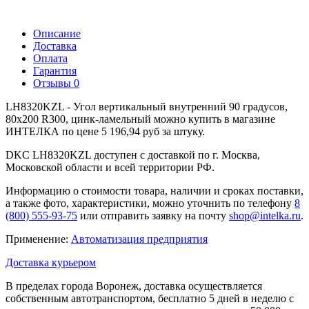
Описание
Доставка
Оплата
Гарантия
Отзывы
0
LH8320KZL - Угол вертикальный внутренний 90 градусов,
80х200 R300, цинк-ламельный можно купить в магазине
ИНТЕЛКА по цене 5 196,94 руб за штуку.
DKC LH8320KZL доступен с доставкой по г. Москва,
Московской области и всей территории РФ.
Информацию о стоимости товара, наличии и сроках поставки,
а также фото, характеристики, можно уточнить по телефону
8
(800) 555-93-75
или отправить заявку на почту
shop@intelka.ru
.
Применение:
Автоматизация предприятия
Доставка курьером
В пределах города Воронеж, доставка осуществляется
собственным автотранспортом, бесплатно 5 дней в неделю с