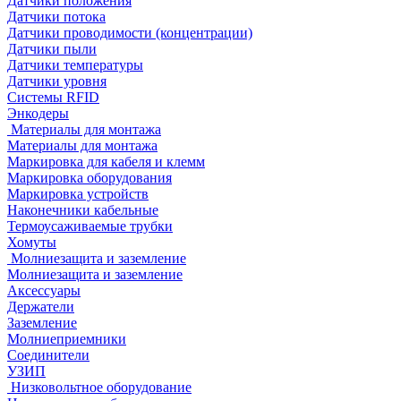
Датчики положения
Датчики потока
Датчики проводимости (концентрации)
Датчики пыли
Датчики температуры
Датчики уровня
Системы RFID
Энкодеры
Материалы для монтажа
Материалы для монтажа
Маркировка для кабеля и клемм
Маркировка оборудования
Маркировка устройств
Наконечники кабельные
Термоусаживаемые трубки
Хомуты
Молниезащита и заземление
Молниезащита и заземление
Аксессуары
Держатели
Заземление
Молниеприемники
Соединители
УЗИП
Низковольтное оборудование