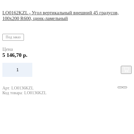
LO0162KZL - Угол вертикальный внешний 45 градусов,
100х200 R600, цинк-ламельный
Под заказ
Цена
5 146,70 р.
Арт. LO0136KZL
Код товара: LO0136KZL