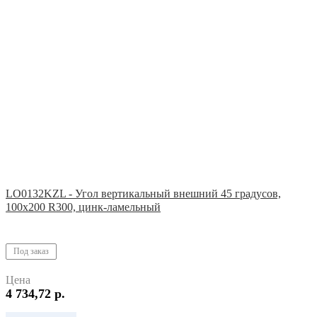
LO0132KZL - Угол вертикальный внешний 45 градусов,
100х200 R300, цинк-ламельный
Под заказ
Цена
4 734,72 р.