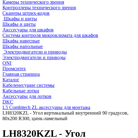
Камеры технического зрения
Контроллеры технического зрения
Сканеры штрих-кодов
Шкафы и щиты
Шкафы и щиты
Акссесуары для шкафов
Система контроля микроклимата для шкафов
Шкафы навесные
Шкафы напольные
Электродвигатели и приводы
Электродвигатели и приводы
ONI
Промситех
Главная страница
Каталог
Кабеленесущие системы
Кабельные лотки
Аксессуары для лотков
DKC
L5 Combitech ZL аксессуары для монтажа
LH8320KZL - Угол вертикальный внутренний 90 градусов,
80х200 R300, цинк-ламельный
LH8320KZL - Угол