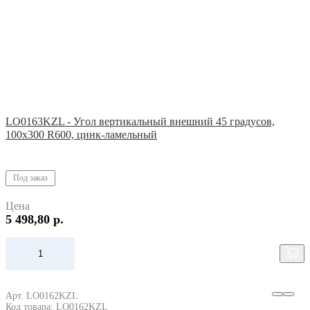
LO0163KZL - Угол вертикальный внешний 45 градусов,
100х300 R600, цинк-ламельный
Под заказ
Цена
5 498,80 р.
Арт. LO0162KZL
Код товара: LO0162KZL