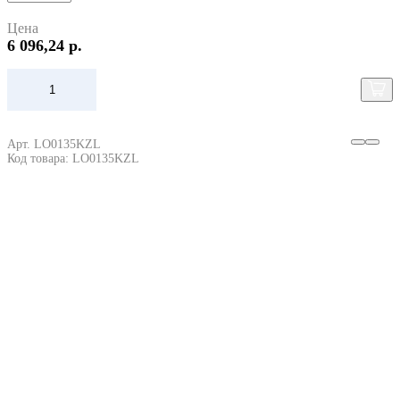
Цена
6 096,24 р.
Арт. LO0135KZL
Код товара: LO0135KZL