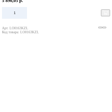
5 890,05 р.
Арт. LO0163KZL
Код товара: LO0163KZL