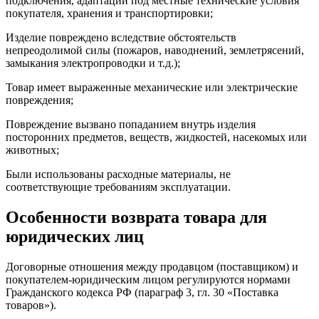
подключения, адаптации под местные технические условия
покупателя, хранения и транспортировки;
Изделие повреждено вследствие обстоятельств
непреодолимой силы (пожаров, наводнений, землетрясений,
замыкания электропроводки и т.д.);
Товар имеет выраженные механические или электрические
повреждения;
Повреждение вызвано попаданием внутрь изделия
посторонних предметов, веществ, жидкостей, насекомых или
животных;
Были использованы расходные материалы, не
соответствующие требованиям эксплуатации.
Особенности возврата товара для
юридических лиц
Договорные отношения между продавцом (поставщиком) и
покупателем-юридическим лицом регулируются нормами
Гражданского кодекса РФ (параграф 3, гл. 30 «Поставка
товаров»).