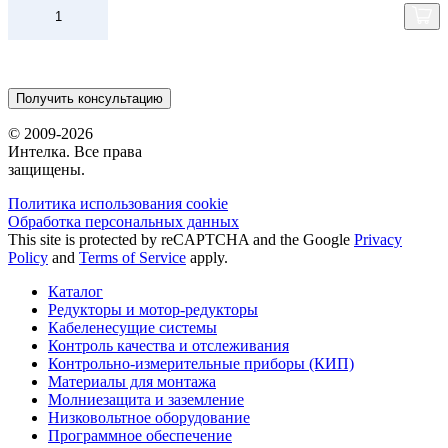
Получить консультацию
© 2009-2026
Интелка. Все права
защищены.
Политика использования сookie
Обработка персональных данных
This site is protected by reCAPTCHA and the Google
Privacy
Policy
and
Terms of Service
apply.
Каталог
Редукторы и мотор-редукторы
Кабеленесущие системы
Контроль качества и отслеживания
Контрольно-измерительные приборы (КИП)
Материалы для монтажа
Молниезащита и заземление
Низковольтное оборудование
Программное обеспечение