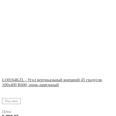
LO0164KZL - Угол вертикальный внешний 45 градусов,
100х400 R600, цинк-ламельный
Под заказ
Цена