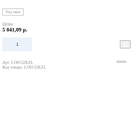
Под заказ
Цена
5 041,09 р.
Арт. LO0132KZL
Код товара: LO0132KZL