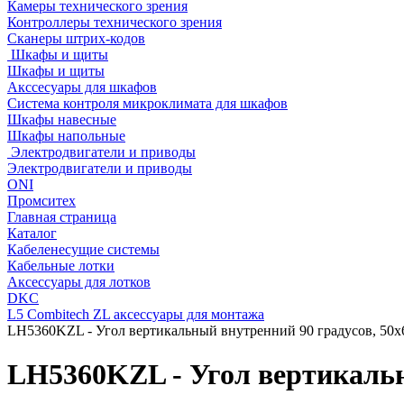
Камеры технического зрения
Контроллеры технического зрения
Сканеры штрих-кодов
Шкафы и щиты
Шкафы и щиты
Акссесуары для шкафов
Система контроля микроклимата для шкафов
Шкафы навесные
Шкафы напольные
Электродвигатели и приводы
Электродвигатели и приводы
ONI
Промситех
Главная страница
Каталог
Кабеленесущие системы
Кабельные лотки
Аксессуары для лотков
DKC
L5 Combitech ZL аксессуары для монтажа
LH5360KZL - Угол вертикальный внутренний 90 градусов, 50х
LH5360KZL - Угол вертикальн