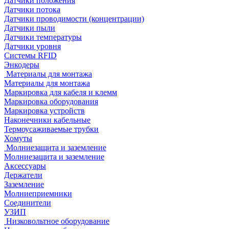
Датчики положения
Датчики потока
Датчики проводимости (концентрации)
Датчики пыли
Датчики температуры
Датчики уровня
Системы RFID
Энкодеры
Материалы для монтажа
Материалы для монтажа
Маркировка для кабеля и клемм
Маркировка оборудования
Маркировка устройств
Наконечники кабельные
Термоусаживаемые трубки
Хомуты
Молниезащита и заземление
Молниезащита и заземление
Аксессуары
Держатели
Заземление
Молниеприемники
Соединители
УЗИП
Низковольтное оборудование