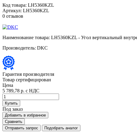
Код товара:
LH5360KZL
Артикул:
LH5360KZL
0 отзывов
Наименование товара:
LH5360KZL - Угол вертикальный внутре
Производитель:
DKC
Гарантия производителя
Товар сертифицирован
Цена
5 789,78 р.
с НДС
Купить
Под заказ
Добавить в избранное
Сравнить
Отправить запрос
Подобрать аналог