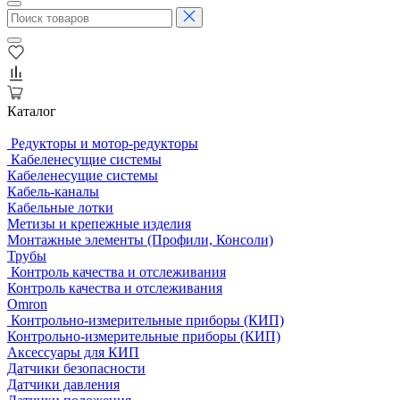
Каталог
Редукторы и мотор-редукторы
Кабеленесущие системы
Кабеленесущие системы
Кабель-каналы
Кабельные лотки
Метизы и крепежные изделия
Монтажные элементы (Профили, Консоли)
Трубы
Контроль качества и отслеживания
Контроль качества и отслеживания
Omron
Контрольно-измерительные приборы (КИП)
Контрольно-измерительные приборы (КИП)
Аксессуары для КИП
Датчики безопасности
Датчики давления