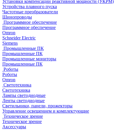
Установки компенсации реактивной мощности (УКРМ)
Устройства плавного пуска
Частотные преобразователи
Шинопроводы
Программное обеспечение
Программное обеспечение
Omron
Schneider Electric
Siemens
Промышленные ПК
Промышленные ПК
Промышленные мониторы
Промышленные ПК
Роботы
Роботы
Omron
Светотехника
Светотехника
Лампы светодиодные
Ленты светодиодные
Светильники, панели, прожекторы
Управление освещением и комплектующие
Техническое зрение
Техническое зрение
Аксессуары