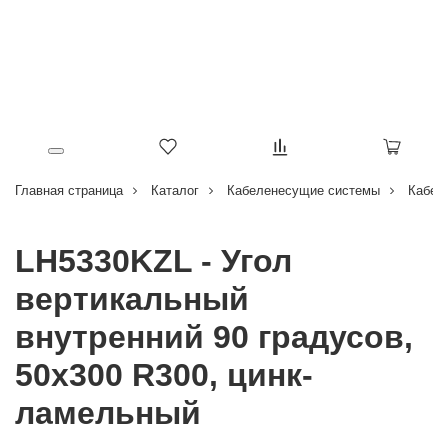
Главная страница
Каталог
Кабеленесущие системы
Кабел
LH5330KZL - Угол
вертикальный
внутренний 90 градусов,
50х300 R300, цинк-
ламельный