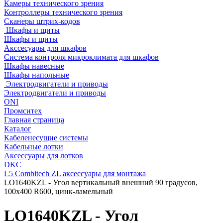
Камеры технического зрения
Контроллеры технического зрения
Сканеры штрих-кодов
Шкафы и щиты
Шкафы и щиты
Акссесуары для шкафов
Система контроля микроклимата для шкафов
Шкафы навесные
Шкафы напольные
Электродвигатели и приводы
Электродвигатели и приводы
ONI
Промситех
Главная страница
Каталог
Кабеленесущие системы
Кабельные лотки
Аксессуары для лотков
DKC
L5 Combitech ZL аксессуары для монтажа
LO1640KZL - Угол вертикальный внешний 90 градусов,
100х400 R600, цинк-ламельный
LO1640KZL - Угол