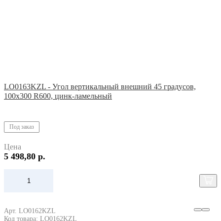
LO0163KZL - Угол вертикальный внешний 45 градусов,
100х300 R600, цинк-ламельный
Под заказ
Цена
5 498,80 р.
Арт. LO0162KZL
Код товара: LO0162KZL