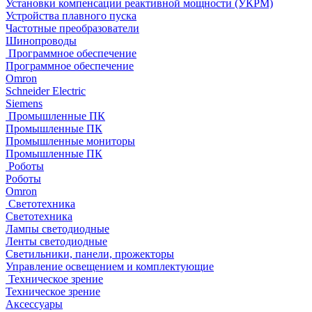
Установки компенсации реактивной мощности (УКРМ)
Устройства плавного пуска
Частотные преобразователи
Шинопроводы
Программное обеспечение
Программное обеспечение
Omron
Schneider Electric
Siemens
Промышленные ПК
Промышленные ПК
Промышленные мониторы
Промышленные ПК
Роботы
Роботы
Omron
Светотехника
Светотехника
Лампы светодиодные
Ленты светодиодные
Светильники, панели, прожекторы
Управление освещением и комплектующие
Техническое зрение
Техническое зрение
Аксессуары