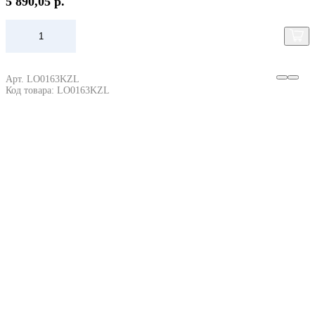
5 890,05 р.
Арт. LO0163KZL
Код товара: LO0163KZL