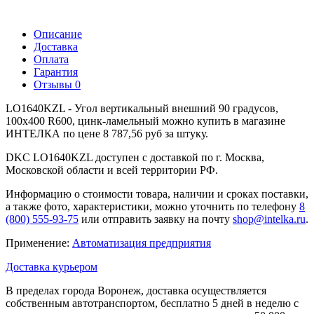
Описание
Доставка
Оплата
Гарантия
Отзывы
0
LO1640KZL - Угол вертикальный внешний 90 градусов,
100х400 R600, цинк-ламельный можно купить в магазине
ИНТЕЛКА по цене 8 787,56 руб за штуку.
DKC LO1640KZL доступен с доставкой по г. Москва,
Московской области и всей территории РФ.
Информацию о стоимости товара, наличии и сроках поставки,
а также фото, характеристики, можно уточнить по телефону
8
(800) 555-93-75
или отправить заявку на почту
shop@intelka.ru
.
Применение:
Автоматизация предприятия
Доставка курьером
В пределах города Воронеж, доставка осуществляется
собственным автотранспортом, бесплатно 5 дней в неделю с