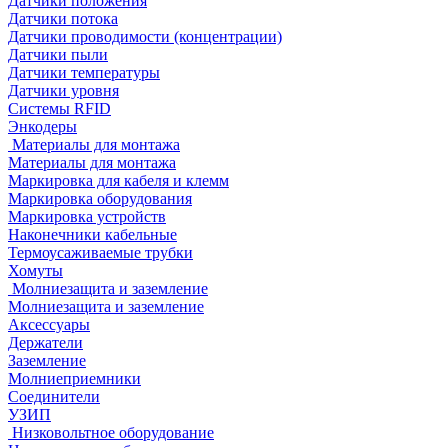
Датчики положения
Датчики потока
Датчики проводимости (концентрации)
Датчики пыли
Датчики температуры
Датчики уровня
Системы RFID
Энкодеры
Материалы для монтажа
Материалы для монтажа
Маркировка для кабеля и клемм
Маркировка оборудования
Маркировка устройств
Наконечники кабельные
Термоусаживаемые трубки
Хомуты
Молниезащита и заземление
Молниезащита и заземление
Аксессуары
Держатели
Заземление
Молниеприемники
Соединители
УЗИП
Низковольтное оборудование