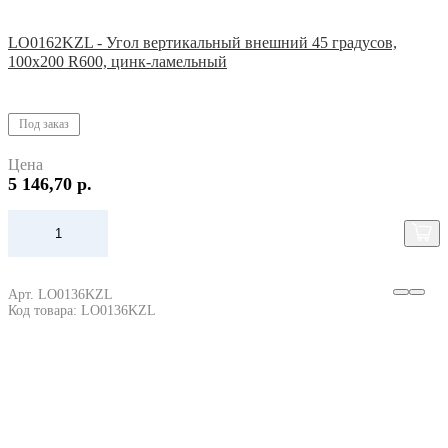
LO0162KZL - Угол вертикальный внешний 45 градусов,
100х200 R600, цинк-ламельный
Под заказ
Цена
5 146,70 р.
Арт. LO0136KZL
Код товара: LO0136KZL