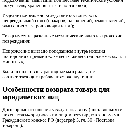
подключения, адаптации под местные технические условия
покупателя, хранения и транспортировки;
Изделие повреждено вследствие обстоятельств
непреодолимой силы (пожаров, наводнений, землетрясений,
замыкания электропроводки и т.д.);
Товар имеет выраженные механические или электрические
повреждения;
Повреждение вызвано попаданием внутрь изделия
посторонних предметов, веществ, жидкостей, насекомых или
животных;
Были использованы расходные материалы, не
соответствующие требованиям эксплуатации.
Особенности возврата товара для
юридических лиц
Договорные отношения между продавцом (поставщиком) и
покупателем-юридическим лицом регулируются нормами
Гражданского кодекса РФ (параграф 3, гл. 30 «Поставка
товаров»).