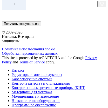
Получить консультацию
© 2009-2026
Интелка. Все права
защищены.
Политика использования сookie
Обработка персональных данных
This site is protected by reCAPTCHA and the Google
Privacy
Policy
and
Terms of Service
apply.
Каталог
Редукторы и мотор-редукторы
Кабеленесущие системы
Контроль качества и отслеживания
Контрольно-измерительные приборы (КИП)
Материалы для монтажа
Молниезащита и заземление
Низковольтное оборудование
Программное обеспечение