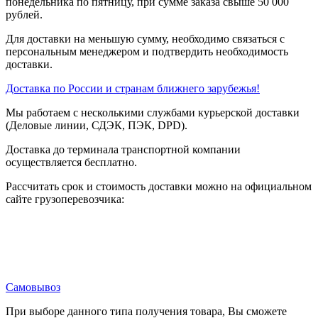
понедельника по пятницу, при сумме заказа свыше 50 000
рублей.
Для доставки на меньшую сумму, необходимо связаться с
персональным менеджером и подтвердить необходимость
доставки.
Доставка по России и странам ближнего зарубежья!
Мы работаем с несколькими службами курьерской доставки
(Деловые линии, СДЭК, ПЭК, DPD).
Доставка до терминала транспортной компании
осуществляется бесплатно.
Рассчитать срок и стоимость доставки можно на официальном
сайте грузоперевозчика:
Самовывоз
При выборе данного типа получения товара, Вы сможете