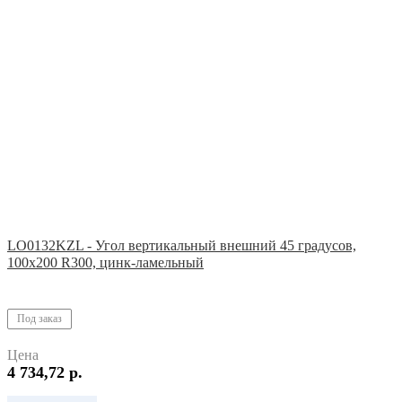
LO0132KZL - Угол вертикальный внешний 45 градусов,
100х200 R300, цинк-ламельный
Под заказ
Цена
4 734,72 р.