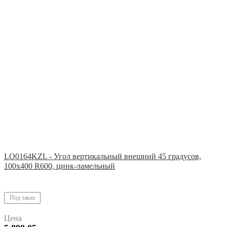
LO0164KZL - Угол вертикальный внешний 45 градусов,
100х400 R600, цинк-ламельный
Под заказ
Цена