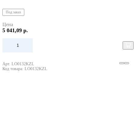
Под заказ
Цена
5 041,09 р.
Арт. LO0132KZL
Код товара: LO0132KZL