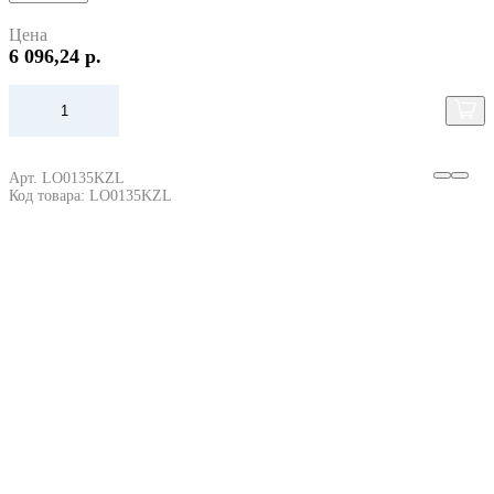
Цена
6 096,24 р.
Арт. LO0135KZL
Код товара: LO0135KZL