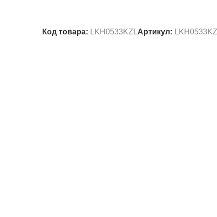
Код товара:
LKH0533KZL
Артикул:
LKH0533KZ