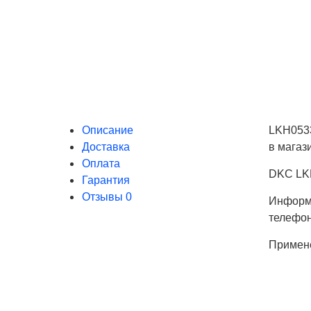
Описание
LKH0533
Доставка
в магаз
Оплата
DKC LKH
Гарантия
Отзывы
0
Информа
телефо
Примен