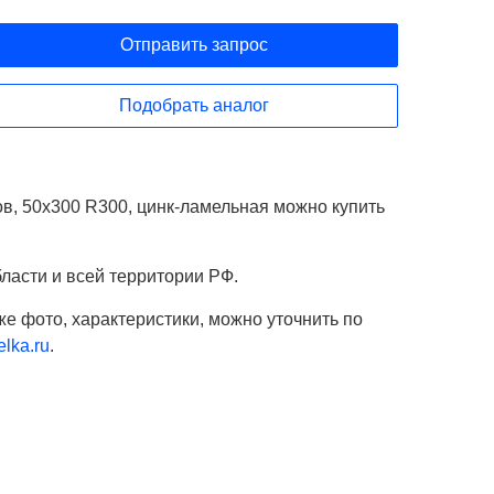
Отправить запрос
Подобрать аналог
в, 50х300 R300, цинк-ламельная можно купить
ласти и всей территории РФ.
же фото, характеристики, можно уточнить по
lka.ru
.