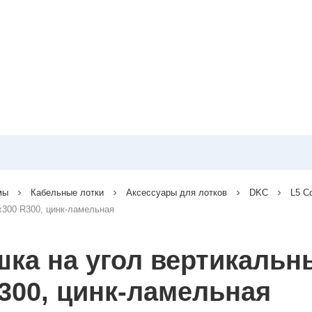
мы
Кабельные лотки
Аксессуары для лотков
DKC
L5 C
х300 R300, цинк-ламельная
ка на угол вертикальн
R300, цинк-ламельная