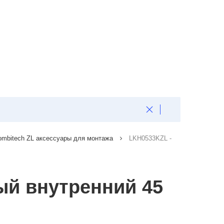
ombitech ZL аксессуары для монтажа
LKH0533KZL -
ый внутренний 45