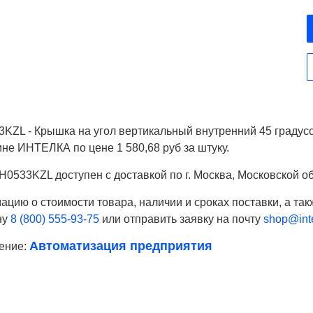
KZL - Крышка на угол вертикальный внутренний 45 градусо
ине ИНТЕЛКА по цене 1 580,68 руб за штуку.
0533KZL доступен с доставкой по г. Москва, Московской об
цию о стоимости товара, наличии и сроках поставки, а так
ну
8 (800) 555-93-75
или отправить заявку на почту
shop@inte
Автоматизация предприятия
ение:
Ваше имя
Телефон*