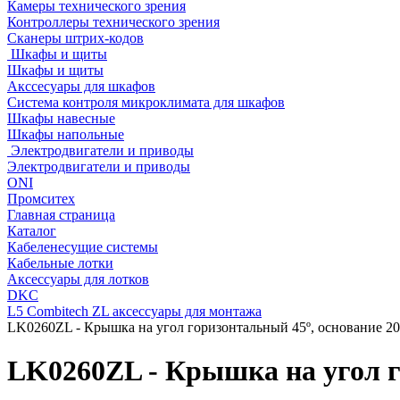
Камеры технического зрения
Контроллеры технического зрения
Сканеры штрих-кодов
Шкафы и щиты
Шкафы и щиты
Акссесуары для шкафов
Система контроля микроклимата для шкафов
Шкафы навесные
Шкафы напольные
Электродвигатели и приводы
Электродвигатели и приводы
ONI
Промситех
Главная страница
Каталог
Кабеленесущие системы
Кабельные лотки
Аксессуары для лотков
DKC
L5 Combitech ZL аксессуары для монтажа
LK0260ZL - Крышка на угол горизонтальный 45º, основание 20
LK0260ZL - Крышка на угол г