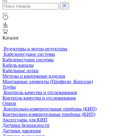
Каталог
Редукторы и мотор-редукторы
Кабеленесущие системы
Кабеленесущие системы
Кабель-каналы
Кабельные лотки
Метизы и крепежные изделия
Монтажные элементы (Профили, Консоли)
Трубы
Контроль качества и отслеживания
Контроль качества и отслеживания
Omron
Контрольно-измерительные приборы (КИП)
Контрольно-измерительные приборы (КИП)
Аксессуары для КИП
Датчики безопасности
Датчики давления