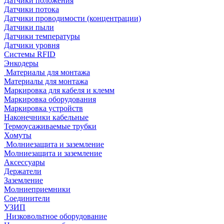
Датчики положения
Датчики потока
Датчики проводимости (концентрации)
Датчики пыли
Датчики температуры
Датчики уровня
Системы RFID
Энкодеры
Материалы для монтажа
Материалы для монтажа
Маркировка для кабеля и клемм
Маркировка оборудования
Маркировка устройств
Наконечники кабельные
Термоусаживаемые трубки
Хомуты
Молниезащита и заземление
Молниезащита и заземление
Аксессуары
Держатели
Заземление
Молниеприемники
Соединители
УЗИП
Низковольтное оборудование