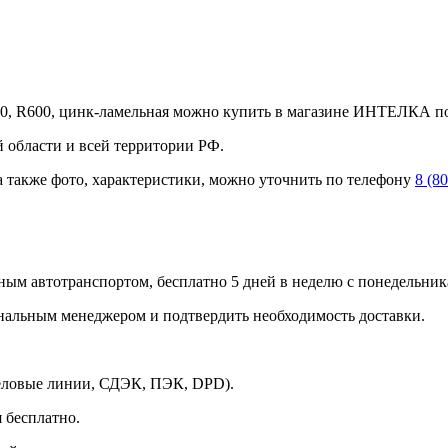
0, R600, цинк-ламельная можно купить в магазине ИНТЕЛКА по ц
 области и всей территории РФ.
а также фото, характеристики, можно уточнить по телефону
8 (8
ным автотранспортом, бесплатно 5 дней в неделю с понедельника
ональным менеджером и подтвердить необходимость доставки.
Деловые линии, СДЭК, ПЭК, DPD).
 бесплатно.