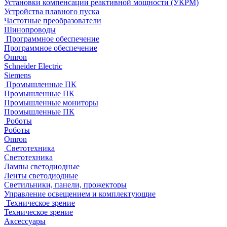
Установки компенсации реактивной мощности (УКРМ)
Устройства плавного пуска
Частотные преобразователи
Шинопроводы
Программное обеспечение
Программное обеспечение
Omron
Schneider Electric
Siemens
Промышленные ПК
Промышленные ПК
Промышленные мониторы
Промышленные ПК
Роботы
Роботы
Omron
Светотехника
Светотехника
Лампы светодиодные
Ленты светодиодные
Светильники, панели, прожекторы
Управление освещением и комплектующие
Техническое зрение
Техническое зрение
Аксессуары