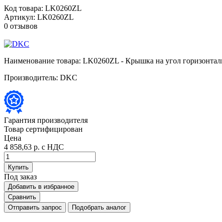
Код товара:
LK0260ZL
Артикул:
LK0260ZL
0 отзывов
Наименование товара:
LK0260ZL - Крышка на угол горизонталь
Производитель:
DKC
Гарантия производителя
Товар сертифицирован
Цена
4 858,63 р.
с НДС
Купить
Под заказ
Добавить в избранное
Сравнить
Отправить запрос
Подобрать аналог