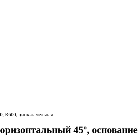
0, R600, цинк-ламельная
оризонтальный 45º, основание 