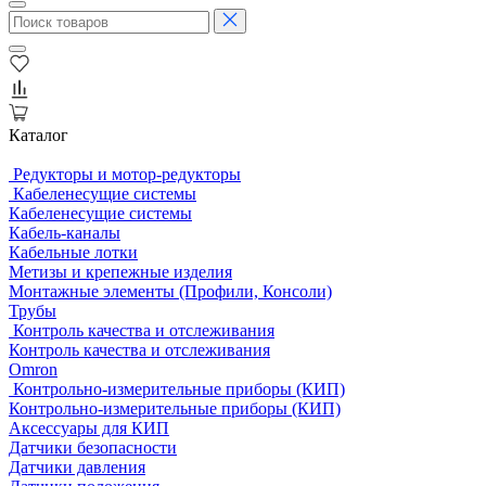
Каталог
Редукторы и мотор-редукторы
Кабеленесущие системы
Кабеленесущие системы
Кабель-каналы
Кабельные лотки
Метизы и крепежные изделия
Монтажные элементы (Профили, Консоли)
Трубы
Контроль качества и отслеживания
Контроль качества и отслеживания
Omron
Контрольно-измерительные приборы (КИП)
Контрольно-измерительные приборы (КИП)
Аксессуары для КИП
Датчики безопасности
Датчики давления