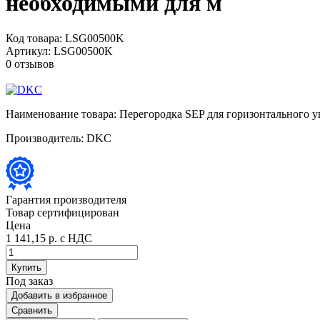
необходимыми для м
Код товара:
LSG00500K
Артикул:
LSG00500K
0 отзывов
Наименование товара:
Перегородка SEP для горизонтального у
Производитель:
DKC
Гарантия производителя
Товар сертифицирован
Цена
1 141,15 р.
с НДС
Купить
Под заказ
Добавить в избранное
Сравнить