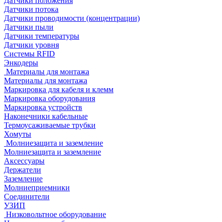
Датчики положения
Датчики потока
Датчики проводимости (концентрации)
Датчики пыли
Датчики температуры
Датчики уровня
Системы RFID
Энкодеры
Материалы для монтажа
Материалы для монтажа
Маркировка для кабеля и клемм
Маркировка оборудования
Маркировка устройств
Наконечники кабельные
Термоусаживаемые трубки
Хомуты
Молниезащита и заземление
Молниезащита и заземление
Аксессуары
Держатели
Заземление
Молниеприемники
Соединители
УЗИП
Низковольтное оборудование