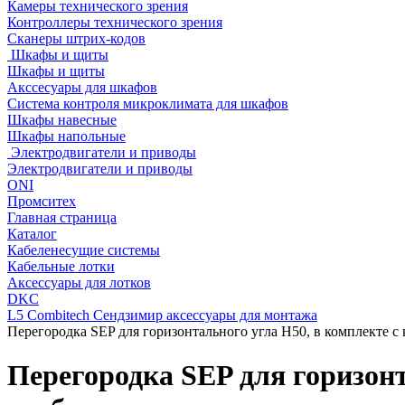
Камеры технического зрения
Контроллеры технического зрения
Сканеры штрих-кодов
Шкафы и щиты
Шкафы и щиты
Акссесуары для шкафов
Система контроля микроклимата для шкафов
Шкафы навесные
Шкафы напольные
Электродвигатели и приводы
Электродвигатели и приводы
ONI
Промситех
Главная страница
Каталог
Кабеленесущие системы
Кабельные лотки
Аксессуары для лотков
DKC
L5 Combitech Сендзимир аксессуары для монтажа
Перегородка SEP для горизонтального угла H50, в комплекте
Перегородка SEP для горизон