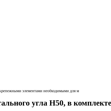
 с крепежными элементами необходимыми для м
тального угла H50, в комплек