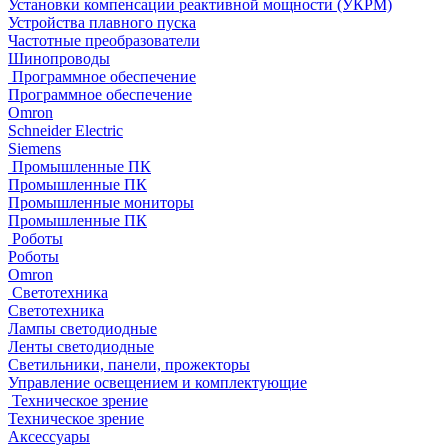
Установки компенсации реактивной мощности (УКРМ)
Устройства плавного пуска
Частотные преобразователи
Шинопроводы
Программное обеспечение
Программное обеспечение
Omron
Schneider Electric
Siemens
Промышленные ПК
Промышленные ПК
Промышленные мониторы
Промышленные ПК
Роботы
Роботы
Omron
Светотехника
Светотехника
Лампы светодиодные
Ленты светодиодные
Светильники, панели, прожекторы
Управление освещением и комплектующие
Техническое зрение
Техническое зрение
Аксессуары