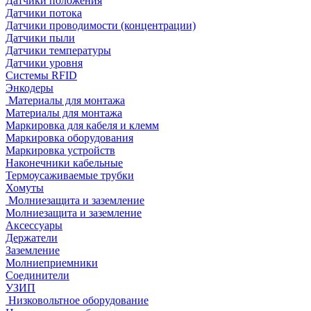
Датчики положения
Датчики потока
Датчики проводимости (концентрации)
Датчики пыли
Датчики температуры
Датчики уровня
Системы RFID
Энкодеры
Материалы для монтажа
Материалы для монтажа
Маркировка для кабеля и клемм
Маркировка оборудования
Маркировка устройств
Наконечники кабельные
Термоусаживаемые трубки
Хомуты
Молниезащита и заземление
Молниезащита и заземление
Аксессуары
Держатели
Заземление
Молниеприемники
Соединители
УЗИП
Низковольтное оборудование