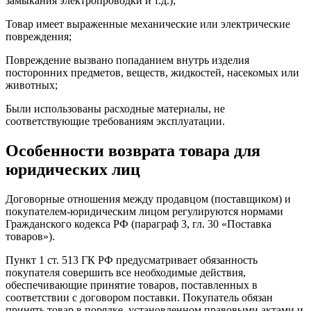
замыкания электропроводки и т.д.);
Товар имеет выраженные механические или электрические
повреждения;
Повреждение вызвано попаданием внутрь изделия
посторонних предметов, веществ, жидкостей, насекомых или
животных;
Были использованы расходные материалы, не
соответствующие требованиям эксплуатации.
Особенности возврата товара для
юридических лиц
Договорные отношения между продавцом (поставщиком) и
покупателем-юридическим лицом регулируются нормами
Гражданского кодекса РФ (параграф 3, гл. 30 «Поставка
товаров»).
Пункт 1 ст. 513 ГК РФ предусматривает обязанность
покупателя совершить все необходимые действия,
обеспечивающие принятие товаров, поставленных в
соответствии с договором поставки. Покупатель обязан
принять товар в порядке, установленном правовыми актами и