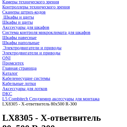
Камеры технического зрения
Контроллеры технического зрения
Сканеры штрих-кодов
Шкафы и щиты
Шкафы и щиты
Акссесуары для шкафов
Система контроля микроклимата для шкафов
Шкафы навесные
Шкафы напольные
Электродвигатели и приводы
Электродвигатели и приводы
ONI
Промситех
Главная страница
Каталог
Кабеленесущие системы
Кабельные лотки
Аксессуары для лотков
DKC
L5 Combitech Сендзимир аксессуары для монтажа
LX8305 - Х-ответвитель 80х500 R-300
LX8305 - Х-ответвитель