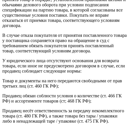
обычаями делового оборота при условии подписания
спецификации на партию товара, в которой согласованы все
существенные условия поставки. Покупать не вправе
отказаться от приемки товара, соответствующего условиям
договора.
В случае отказа покупателя от принятия поставленного товара
у поставщика сохраняется право на обращение в суд с
требованием обязать покупателя принять поставленный
товар, соответствующий условиям договора.
У юридического лица отсутствуют основания для возврата
товара, если иное не предусмотрено договором в случае, если
продавец соблюдает следующие нормы:
Товар и документы на него передаются свободными от прав
третьих лиц (ст. 460 ГК РФ);
Продавец обязан соблюсти условия о количестве (ст. 466 ГК
РФ) и ассортименте товаров (ст; 468 ГК РФ);
Продавец несёт ответственность за передачу некомплектного
товара (ст. 480 ГК РФ), а также товара без тары / упаковки
либо в ненадлежащей таре / упаковке (ст. 475 ГК РФ).