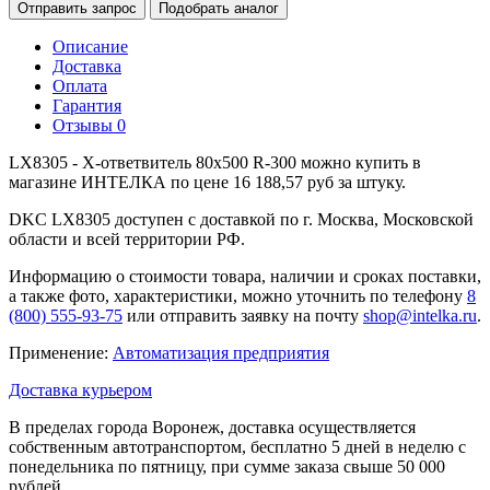
Отправить запрос
Подобрать аналог
Описание
Доставка
Оплата
Гарантия
Отзывы
0
LX8305 - Х-ответвитель 80х500 R-300 можно купить в
магазине ИНТЕЛКА по цене 16 188,57 руб за штуку.
DKC LX8305 доступен с доставкой по г. Москва, Московской
области и всей территории РФ.
Информацию о стоимости товара, наличии и сроках поставки,
а также фото, характеристики, можно уточнить по телефону
8
(800) 555-93-75
или отправить заявку на почту
shop@intelka.ru
.
Применение:
Автоматизация предприятия
Доставка курьером
В пределах города Воронеж, доставка осуществляется
собственным автотранспортом, бесплатно 5 дней в неделю с
понедельника по пятницу, при сумме заказа свыше 50 000
рублей.