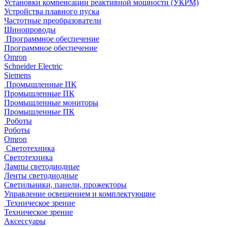
Установки компенсации реактивной мощности (УКРМ)
Устройства плавного пуска
Частотные преобразователи
Шинопроводы
Программное обеспечение
Программное обеспечение
Omron
Schneider Electric
Siemens
Промышленные ПК
Промышленные ПК
Промышленные мониторы
Промышленные ПК
Роботы
Роботы
Omron
Светотехника
Светотехника
Лампы светодиодные
Ленты светодиодные
Светильники, панели, прожекторы
Управление освещением и комплектующие
Техническое зрение
Техническое зрение
Аксессуары