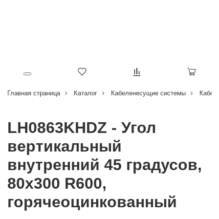
Главная страница
Каталог
Кабеленесущие системы
Кабел
LH0863KHDZ - Угол
вертикальный
внутренний 45 градусов,
80х300 R600,
горячеоцинкованный