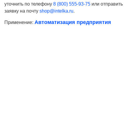
уточнить по телефону
8 (800) 555-93-75
или отправить
заявку на почту
shop@intelka.ru
.
Автоматизация предприятия
Применение:
Ваше имя
Телефон*
E-mail
Согласие на
обработку персональных данных