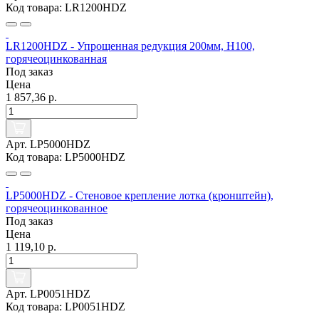
Код товара: LR1200HDZ
LR1200HDZ - Упрощенная редукция 200мм, Н100,
горячеоцинкованная
Под заказ
Цена
1 857,36 р.
Арт. LP5000HDZ
Код товара: LP5000HDZ
LP5000HDZ - Стеновое крепление лотка (кронштейн),
горячеоцинкованное
Под заказ
Цена
1 119,10 р.
Арт. LP0051HDZ
Код товара: LP0051HDZ