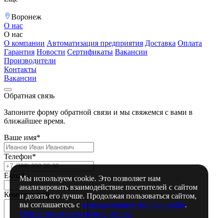
Воронеж
О нас
О нас
О компании
Автоматизация предприятия
Доставка
Оплата
Гарантия
Новости
Сертификаты
Вакансии
Производители
Контакты
Вакансии
Обратная связь
Запоните форму обратной связи и мы свяжемся с вами в
ближайшее время.
Ваше имя*
Телефон*
E-mail
Мы используем cookie. Это позволяет нам
анализировать взаимодействие посетителей с сайтом
Комментарий
и делать его лучше. Продолжая пользоваться сайтом,
вы соглашаетесь с
использованием файлов cookie
.
Обработка персональных данных