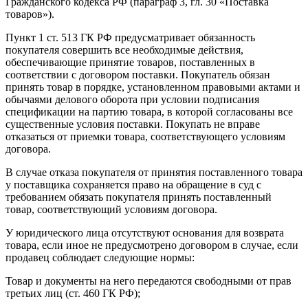
Гражданского кодекса РФ (параграф 3, гл. 30 «Поставка
товаров»).
Пункт 1 ст. 513 ГК РФ предусматривает обязанность
покупателя совершить все необходимые действия,
обеспечивающие принятие товаров, поставленных в
соответствии с договором поставки. Покупатель обязан
принять товар в порядке, установленном правовыми актами и
обычаями делового оборота при условии подписания
спецификации на партию товара, в которой согласованы все
существенные условия поставки. Покупать не вправе
отказаться от приемки товара, соответствующего условиям
договора.
В случае отказа покупателя от принятия поставленного товара
у поставщика сохраняется право на обращение в суд с
требованием обязать покупателя принять поставленный
товар, соответствующий условиям договора.
У юридического лица отсутствуют основания для возврата
товара, если иное не предусмотрено договором в случае, если
продавец соблюдает следующие нормы:
Товар и документы на него передаются свободными от прав
третьих лиц (ст. 460 ГК РФ);