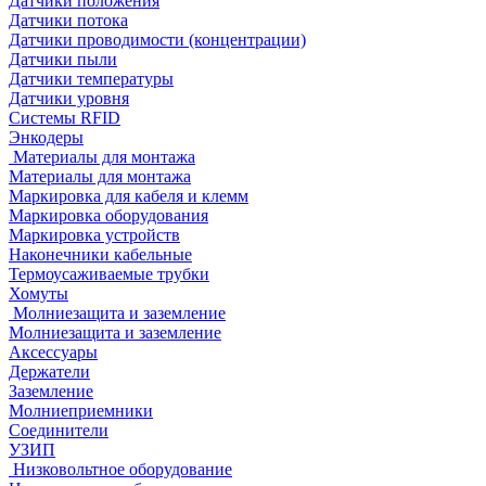
Датчики положения
Датчики потока
Датчики проводимости (концентрации)
Датчики пыли
Датчики температуры
Датчики уровня
Системы RFID
Энкодеры
Материалы для монтажа
Материалы для монтажа
Маркировка для кабеля и клемм
Маркировка оборудования
Маркировка устройств
Наконечники кабельные
Термоусаживаемые трубки
Хомуты
Молниезащита и заземление
Молниезащита и заземление
Аксессуары
Держатели
Заземление
Молниеприемники
Соединители
УЗИП
Низковольтное оборудование