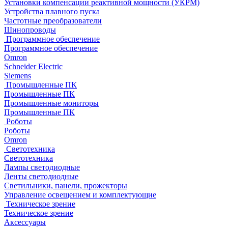
Установки компенсации реактивной мощности (УКРМ)
Устройства плавного пуска
Частотные преобразователи
Шинопроводы
Программное обеспечение
Программное обеспечение
Omron
Schneider Electric
Siemens
Промышленные ПК
Промышленные ПК
Промышленные мониторы
Промышленные ПК
Роботы
Роботы
Omron
Светотехника
Светотехника
Лампы светодиодные
Ленты светодиодные
Светильники, панели, прожекторы
Управление освещением и комплектующие
Техническое зрение
Техническое зрение
Аксессуары