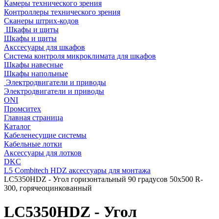
Камеры технического зрения
Контроллеры технического зрения
Сканеры штрих-кодов
Шкафы и щиты
Шкафы и щиты
Акссесуары для шкафов
Система контроля микроклимата для шкафов
Шкафы навесные
Шкафы напольные
Электродвигатели и приводы
Электродвигатели и приводы
ONI
Промситех
Главная страница
Каталог
Кабеленесущие системы
Кабельные лотки
Аксессуары для лотков
DKC
L5 Combitech HDZ аксессуары для монтажа
LC5350HDZ - Угол горизонтальный 90 градусов 50х500 R-
300, горячеоцинкованный
LC5350HDZ - Угол