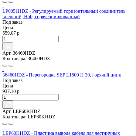
LP0051HDZ - Регулируемый горизонтальный соединитель
внешний, H50, горячеоцинкованный
Под заказ
Цена
559,07 р.
Арт. 36460HDZ
Код товара: 36460HDZ
36460HDZ - Перегородка SEP L1500 Н 30, горячий цинк
Под заказ
Цена
937,10 р.
Арт. LEP60KHDZ
Код товара: LEP60KHDZ
LEP60KHDZ - Пластина вывода кабеля для лестничных