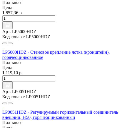
Под заказ
Цена
1 857,36 р.
Арт. LP5000HDZ
Код товара: LP5000HDZ
LP5000HDZ - Стеновое крепление лотка (кронштейн),
горячеоцинкованное
Под заказ
Цена
1 119,10 р.
Арт. LP0051HDZ
Код товара: LP0051HDZ
LP0051HDZ - Регулируемый горизонтальный соединитель
внешний, H50, горячеоцинкованный
Под заказ
Цена