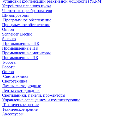
Установки компенсации реактивной мощности (УКРМ)
Устройства плавного пуска
Частотные преобразователи
Шинопроводы
Программное обеспечение
Программное обеспечение
Omron
Schneider Electric
Siemens
Промышленные ПК
Промышленные ПК
Промышленные мониторы
Промышленные ПК
Роботы
Роботы
Omron
Светотехника
Светотехника
Лампы светодиодные
Ленты светодиодные
Светильники, панели, прожекторы
Управление освещением и комплектующие
Техническое зрение
Техническое зрение
Аксессуары