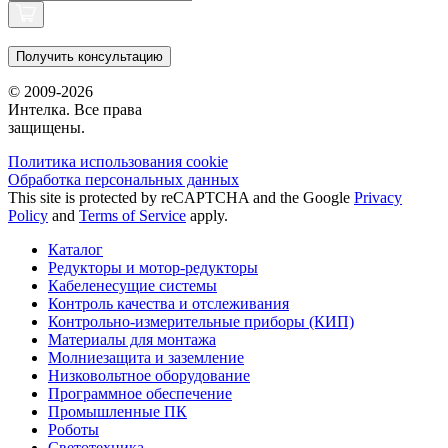
Получить консультацию
© 2009-2026
Интелка. Все права
защищены.
Политика использования сookie
Обработка персональных данных
This site is protected by reCAPTCHA and the Google
Privacy
Policy
and
Terms of Service
apply.
Каталог
Редукторы и мотор-редукторы
Кабеленесущие системы
Контроль качества и отслеживания
Контрольно-измерительные приборы (КИП)
Материалы для монтажа
Молниезащита и заземление
Низковольтное оборудование
Программное обеспечение
Промышленные ПК
Роботы
Светотехника