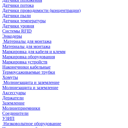
Датчики положения
Датчики потока
Датчики проводимости (концентрации)
Датчики пыли
Датчики температуры
Датчики уровня
Системы RFID
Энкодеры
Материалы для монтажа
Материалы для монтажа
Маркировка для кабеля и клемм
Маркировка оборудования
Маркировка устройств
Наконечники кабельные
Термоусаживаемые трубки
Хомуты
Молниезащита и заземление
Молниезащита и заземление
Аксессуары
Держатели
Заземление
Молниеприемники
Соединители
УЗИП
Низковольтное оборудование