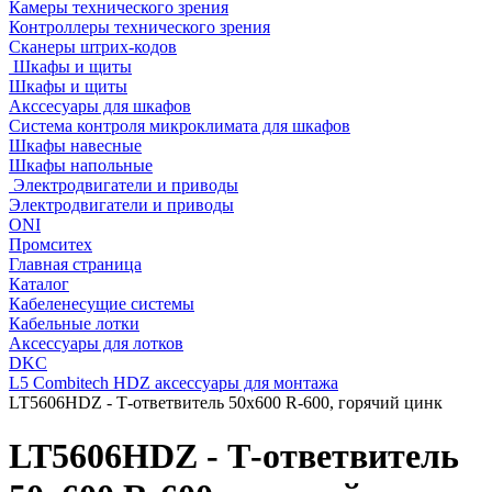
Камеры технического зрения
Контроллеры технического зрения
Сканеры штрих-кодов
Шкафы и щиты
Шкафы и щиты
Акссесуары для шкафов
Система контроля микроклимата для шкафов
Шкафы навесные
Шкафы напольные
Электродвигатели и приводы
Электродвигатели и приводы
ONI
Промситех
Главная страница
Каталог
Кабеленесущие системы
Кабельные лотки
Аксессуары для лотков
DKC
L5 Combitech HDZ аксессуары для монтажа
LT5606HDZ - Т-ответвитель 50х600 R-600, горячий цинк
LT5606HDZ - Т-ответвитель