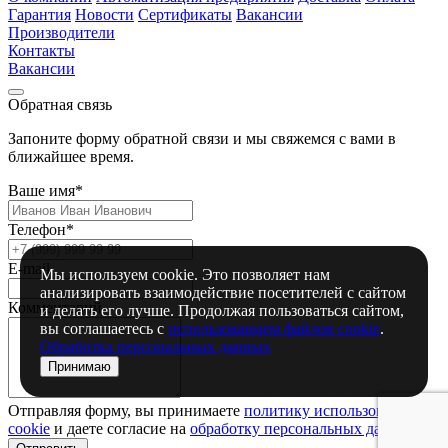
Гарантия
Новости
Сертификаты
Вакансии
Производители
Контакты
Вакансии
Обратная связь
Запоните форму обратной связи и мы свяжемся с вами в
ближайшее время.
Ваше имя*
Телефон*
E-mail
Мы используем cookie. Это позволяет нам
анализировать взаимодействие посетителей с сайтом
Комментарий
и делать его лучше. Продолжая пользоваться сайтом,
вы соглашаетесь с
использованием файлов cookie
.
Обработка персональных данных
Принимаю
Отправляя форму, вы принимаете
политику использования
сookie
и даете согласие на
обработку персональных данный