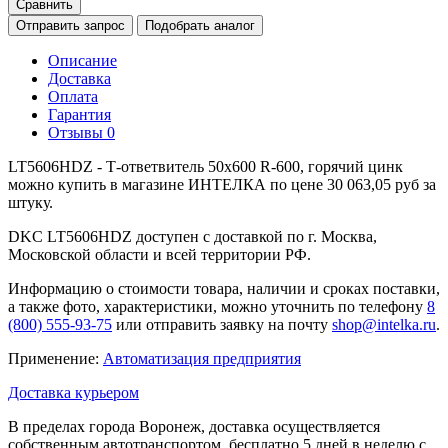
Сравнить
Отправить запрос
Подобрать аналог
Описание
Доставка
Оплата
Гарантия
Отзывы
0
LT5606HDZ - Т-ответвитель 50х600 R-600, горячий цинк
можно купить в магазине ИНТЕЛКА по цене 30 063,05 руб за
штуку.
DKC LT5606HDZ доступен с доставкой по г. Москва,
Московской области и всей территории РФ.
Информацию о стоимости товара, наличии и сроках поставки,
а также фото, характеристики, можно уточнить по телефону
8
(800) 555-93-75
или отправить заявку на почту
shop@intelka.ru
.
Применение:
Автоматизация предприятия
Доставка курьером
В пределах города Воронеж, доставка осуществляется
собственным автотранспортом, бесплатно 5 дней в неделю с