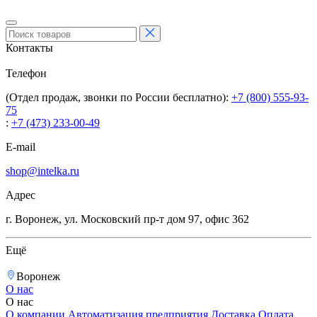
Контакты
Телефон
(Отдел продаж, звонки по России бесплатно):
+7 (800) 555-93-
75
:
+7 (473) 233-00-49
E-mail
shop@intelka.ru
Адрес
г. Воронеж, ул. Московский пр-т дом 97, офис 362
Ещё
Воронеж
О нас
О нас
О компании
Автоматизация предприятия
Доставка
Оплата