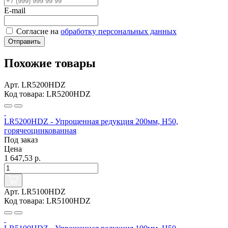
E-mail
Согласие на
обработку персональных данных
Отправить
Похожие товары
Арт. LR5200HDZ
Код товара: LR5200HDZ
LR5200HDZ - Упрощенная редукция 200мм, Н50,
горячеоцинкованная
Под заказ
Цена
1 647,53 р.
Арт. LR5100HDZ
Код товара: LR5100HDZ