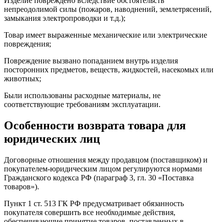
Изделие повреждено вследствие обстоятельств
непреодолимой силы (пожаров, наводнений, землетрясений,
замыкания электропроводки и т.д.);
Товар имеет выраженные механические или электрические
повреждения;
Повреждение вызвано попаданием внутрь изделия
посторонних предметов, веществ, жидкостей, насекомых или
животных;
Были использованы расходные материалы, не
соответствующие требованиям эксплуатации.
Особенности возврата товара для
юридических лиц
Договорные отношения между продавцом (поставщиком) и
покупателем-юридическим лицом регулируются нормами
Гражданского кодекса РФ (параграф 3, гл. 30 «Поставка
товаров»).
Пункт 1 ст. 513 ГК РФ предусматривает обязанность
покупателя совершить все необходимые действия,
обеспечивающие принятие товаров, поставленных в