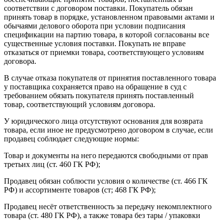
соответствии с договором поставки. Покупатель обязан
принять товар в порядке, установленном правовыми актами и
обычаями делового оборота при условии подписания
спецификации на партию товара, в которой согласованы все
существенные условия поставки. Покупать не вправе
отказаться от приемки товара, соответствующего условиям
договора.
В случае отказа покупателя от принятия поставленного товара
у поставщика сохраняется право на обращение в суд с
требованием обязать покупателя принять поставленный
товар, соответствующий условиям договора.
У юридического лица отсутствуют основания для возврата
товара, если иное не предусмотрено договором в случае, если
продавец соблюдает следующие нормы:
Товар и документы на него передаются свободными от прав
третьих лиц (ст. 460 ГК РФ);
Продавец обязан соблюсти условия о количестве (ст. 466 ГК
РФ) и ассортименте товаров (ст; 468 ГК РФ);
Продавец несёт ответственность за передачу некомплектного
товара (ст. 480 ГК РФ), а также товара без тары / упаковки