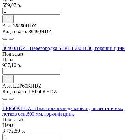
559,07 р.
Арт. 36460HDZ
Код товара: 36460HDZ
36460HDZ - Перегородка SEP L1500 Н 30, горячий цинк
Под заказ
Цена
937,10 р.
Арт. LEP60KHDZ
Код товара: LEP60KHDZ
LEP60KHDZ - Пластина вывода кабеля для лестничных
лотков осн.600 мм, горячий цинк
Под заказ
Цена
3 772,59 р.