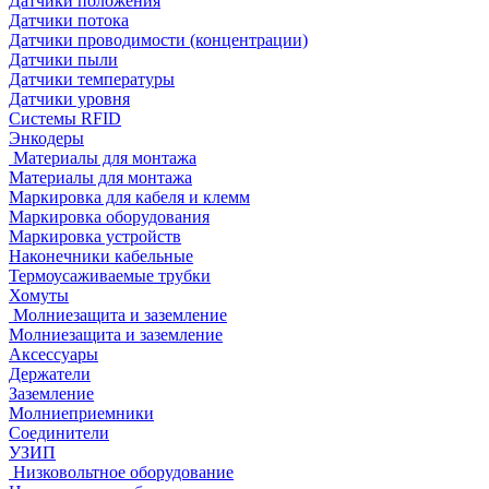
Датчики положения
Датчики потока
Датчики проводимости (концентрации)
Датчики пыли
Датчики температуры
Датчики уровня
Системы RFID
Энкодеры
Материалы для монтажа
Материалы для монтажа
Маркировка для кабеля и клемм
Маркировка оборудования
Маркировка устройств
Наконечники кабельные
Термоусаживаемые трубки
Хомуты
Молниезащита и заземление
Молниезащита и заземление
Аксессуары
Держатели
Заземление
Молниеприемники
Соединители
УЗИП
Низковольтное оборудование