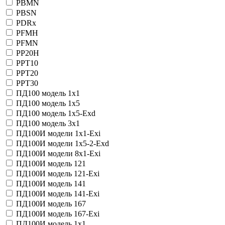
PBMN
PBSN
PDRx
PFMH
PFMN
PP20H
PPT10
PPT20
PPT30
ПД100 модель 1х1
ПД100 модель 1х5
ПД100 модель 1х5-Exd
ПД100 модель 3x1
ПД100И модели 1х1-Exi
ПД100И модели 1х5-2-Exd
ПД100И модели 8х1-Exi
ПД100И модель 121
ПД100И модель 121-Exi
ПД100И модель 141
ПД100И модель 141-Exi
ПД100И модель 167
ПД100И модель 167-Exi
ПД100И модель 1х1