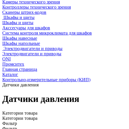
Камеры технического зрения
Контроллеры технического зрения
Сканеры штрих-кодов
Шкафы и щиты
Шкафы и щиты
Акссесуары для шкафов
Система контроля микроклимата для шкафов
Шкафы навесные
Шкафы напольные
Электродвигатели и приводы
Электродвигатели и приводы
ONI
Промситех
Главная страница
Каталог
Контрольно-измерительные приборы (КИП)
Датчики давления
Датчики давления
Категории товара
Категории товара
Фильтр
Фильтр