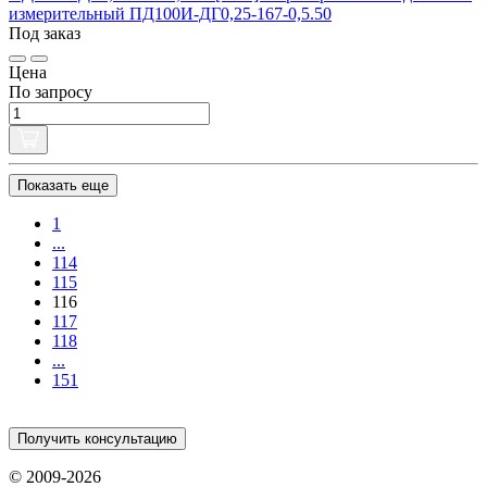
измерительный ПД100И-ДГ0,25-167-0,5.50
Под заказ
Цена
По запросу
Показать еще
1
...
114
115
116
117
118
...
151
Получить консультацию
© 2009-2026