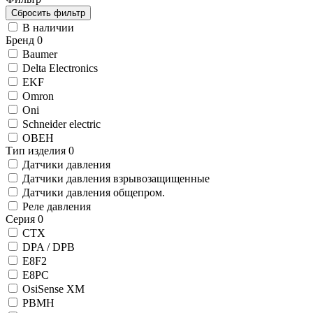
В наличии
Бренд
0
Baumer
Delta Electronics
EKF
Omron
Oni
Schneider electric
ОВЕН
Тип изделия
0
Датчики давления
Датчики давления взрывозащищенные
Датчики давления общепром.
Реле давления
Серия
0
CTX
DPA / DPB
E8F2
E8PC
OsiSense XM
PBMH