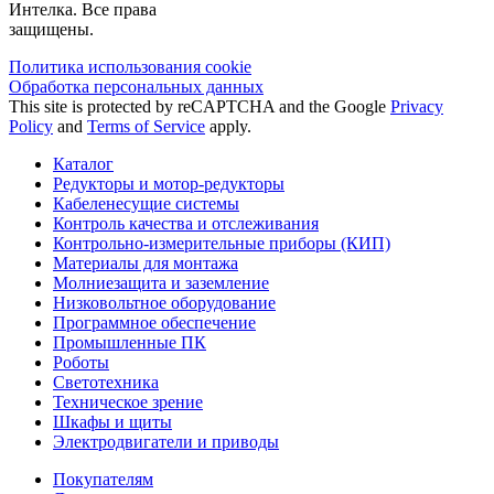
Интелка. Все права
защищены.
Политика использования сookie
Обработка персональных данных
This site is protected by reCAPTCHA and the Google
Privacy
Policy
and
Terms of Service
apply.
Каталог
Редукторы и мотор-редукторы
Кабеленесущие системы
Контроль качества и отслеживания
Контрольно-измерительные приборы (КИП)
Материалы для монтажа
Молниезащита и заземление
Низковольтное оборудование
Программное обеспечение
Промышленные ПК
Роботы
Светотехника
Техническое зрение
Шкафы и щиты
Электродвигатели и приводы
Покупателям