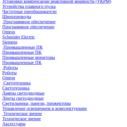
Установки компенсации реактивной мощности (УКРМ)
Устройства плавного пуска
Частотные преобразователи
Шинопроводы
Программное обеспечение
Программное обеспечение
Omron
Schneider Electric
Siemens
Промышленные ПК
Промышленные ПК
Промышленные мониторы
Промышленные ПК
Роботы
Роботы
Omron
Светотехника
Светотехника
Лампы светодиодные
Ленты светодиодные
Светильники, панели, прожекторы
Управление освещением и комплектующие
Техническое зрение
Техническое зрение
Аксессуары