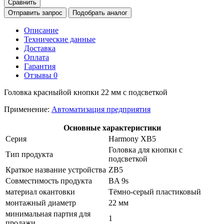
Сравнить
Отправить запрос
Подобрать аналог
Описание
Технические данные
Доставка
Оплата
Гарантия
Отзывы
0
Головка красныйой кнопки 22 мм с подсветкой
Применение:
Автоматизация предприятия
Основные характеристики
Серия
Harmony XB5
Головка для кнопки с
Тип продукта
подсветкой
Краткое название устройства
ZB5
Совместимость продукта
BA 9s
материал окантовки
Тёмно-серый пластиковый
монтажный диаметр
22 мм
минимальная партия для
1
продажи