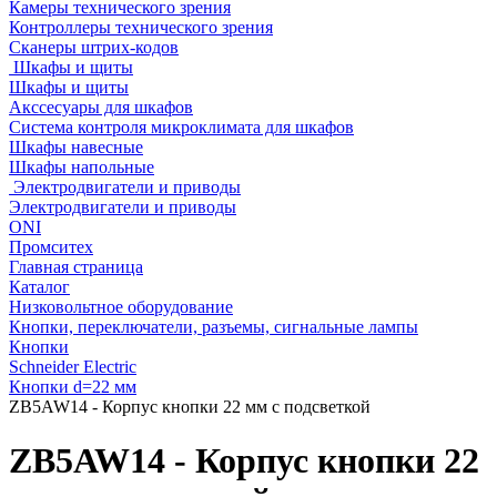
Камеры технического зрения
Контроллеры технического зрения
Сканеры штрих-кодов
Шкафы и щиты
Шкафы и щиты
Акссесуары для шкафов
Система контроля микроклимата для шкафов
Шкафы навесные
Шкафы напольные
Электродвигатели и приводы
Электродвигатели и приводы
ONI
Промситех
Главная страница
Каталог
Низковольтное оборудование
Кнопки, переключатели, разъемы, сигнальные лампы
Кнопки
Schneider Electric
Кнопки d=22 мм
ZB5AW14 - Корпус кнопки 22 мм с подсветкой
ZB5AW14 - Корпус кнопки 22