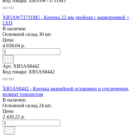
Код товара: XB5AW73731M5
XB5AW73731M5 - Кнопка 22 мм двойная с маркировкой +
LED
В наличии
Основной склад
30 шт.
Цена
4 658,04 р.
Арт. XB5AS8442
Код товара: XB5AS8442
XB5AS8442 - Кнопка аварийной остановки и отключения,
возврат поворотом
В наличии
Основной склад
24 шт.
Цена
2 420,22 р.