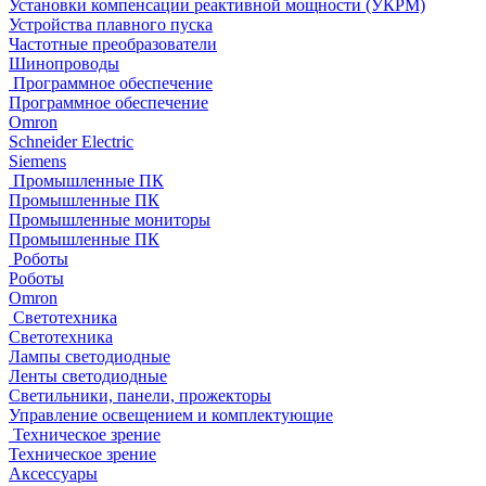
Установки компенсации реактивной мощности (УКРМ)
Устройства плавного пуска
Частотные преобразователи
Шинопроводы
Программное обеспечение
Программное обеспечение
Omron
Schneider Electric
Siemens
Промышленные ПК
Промышленные ПК
Промышленные мониторы
Промышленные ПК
Роботы
Роботы
Omron
Светотехника
Светотехника
Лампы светодиодные
Ленты светодиодные
Светильники, панели, прожекторы
Управление освещением и комплектующие
Техническое зрение
Техническое зрение
Аксессуары