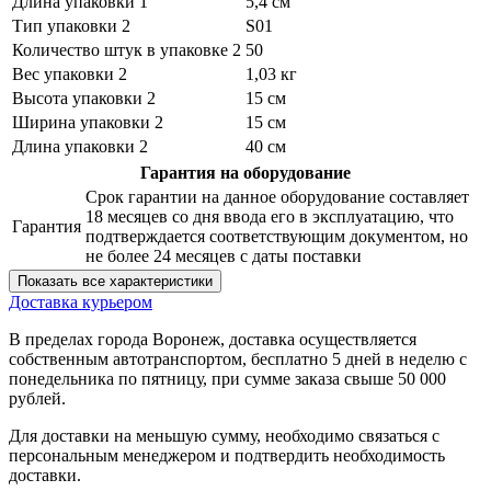
Длина упаковки 1
5,4 см
Тип упаковки 2
S01
Количество штук в упаковке 2
50
Вес упаковки 2
1,03 кг
Высота упаковки 2
15 см
Ширина упаковки 2
15 см
Длина упаковки 2
40 см
Гарантия на оборудование
Срок гарантии на данное оборудование составляет
18 месяцев со дня ввода его в эксплуатацию, что
Гарантия
подтверждается соответствующим документом, но
не более 24 месяцев с даты поставки
Показать все характеристики
Доставка курьером
В пределах города Воронеж, доставка осуществляется
собственным автотранспортом, бесплатно 5 дней в неделю с
понедельника по пятницу, при сумме заказа свыше 50 000
рублей.
Для доставки на меньшую сумму, необходимо связаться с
персональным менеджером и подтвердить необходимость
доставки.