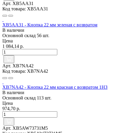
Арт. XB5AA31
Код товара: XB5AA31
XB5AA31 - Кнопка 22 мм зеленая с возвратом
В наличии
Основной склад
56 шт.
Цена
1 084,14 р.
Арт. XB7NA42
Код товара: XB7NA42
XB7NA42 - Кнопка 22 мм красная с возвратом 1НЗ
В наличии
Основной склад
113 шт.
Цена
974,70 р.
Арт. XB5AW73731M5