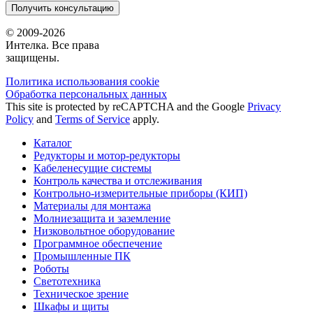
Получить консультацию
© 2009-2026
Интелка. Все права
защищены.
Политика использования сookie
Обработка персональных данных
This site is protected by reCAPTCHA and the Google
Privacy
Policy
and
Terms of Service
apply.
Каталог
Редукторы и мотор-редукторы
Кабеленесущие системы
Контроль качества и отслеживания
Контрольно-измерительные приборы (КИП)
Материалы для монтажа
Молниезащита и заземление
Низковольтное оборудование
Программное обеспечение
Промышленные ПК
Роботы
Светотехника
Техническое зрение
Шкафы и щиты