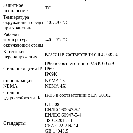
Защитное
TC
исполнение
Температура
окружающей среды
-40…70 °C
при хранении
Рабочая
температура
-40…55 °C
окружающей среды
Категория
Класс II в соответствии с IEC 60536
перенапряжения
IP66 в соответствии с МЭК 60529
Степень защиты IP
IP69
IP69K
степень защиты
NEMA 13
NEMA
NEMA 4X
Степень
IK05 в соответствии с EN 50102
ударостойкости IK
UL 508
EN/IEC 60947-5-1
EN/IEC 60947-5-4
JIS C8201-5-1
Стандарты
CSA C22.2 № 14
GB 14048.5