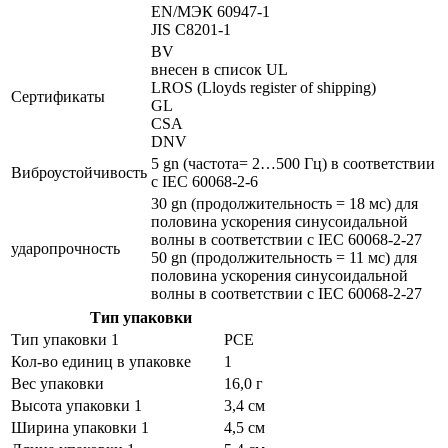
EN/МЭК 60947-1
JIS C8201-1
BV
внесен в список UL
LROS (Lloyds register of shipping)
Сертификаты
GL
CSA
DNV
5 gn (частота= 2…500 Гц) в соответствии
Виброустойчивость
с IEC 60068-2-6
30 gn (продолжительность = 18 мс) для
половина ускорения синусоидальной
волны в соответствии с IEC 60068-2-27
ударопрочность
50 gn (продолжительность = 11 мс) для
половина ускорения синусоидальной
волны в соответствии с IEC 60068-2-27
Тип упаковки
Тип упаковки 1
PCE
Кол-во единиц в упаковке
1
Вес упаковки
16,0 г
Высота упаковки 1
3,4 см
Ширина упаковки 1
4,5 см