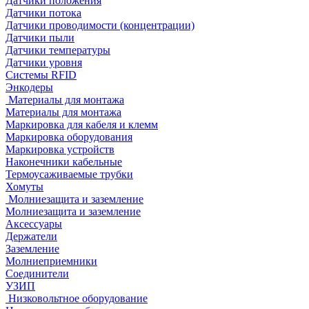
Датчики положения
Датчики потока
Датчики проводимости (концентрации)
Датчики пыли
Датчики температуры
Датчики уровня
Системы RFID
Энкодеры
Материалы для монтажа
Материалы для монтажа
Маркировка для кабеля и клемм
Маркировка оборудования
Маркировка устройств
Наконечники кабельные
Термоусаживаемые трубки
Хомуты
Молниезащита и заземление
Молниезащита и заземление
Аксессуары
Держатели
Заземление
Молниеприемники
Соединители
УЗИП
Низковольтное оборудование