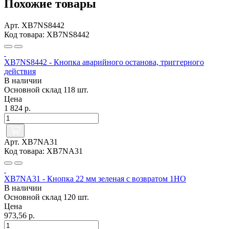
Похожие товары
Арт. XB7NS8442
Код товара: XB7NS8442
XB7NS8442 - Кнопка аварийного останова, триггерного
действия
В наличии
Основной склад
118 шт.
Цена
1 824 р.
Арт. XB7NA31
Код товара: XB7NA31
XB7NA31 - Кнопка 22 мм зеленая с возвратом 1НО
В наличии
Основной склад
120 шт.
Цена
973,56 р.