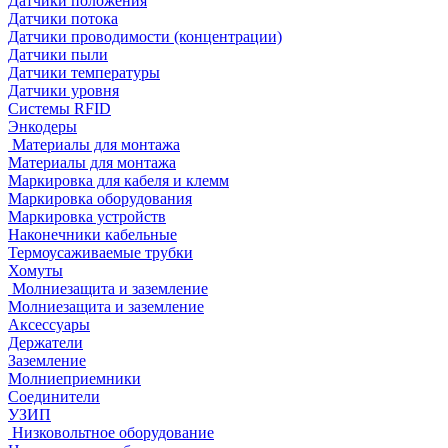
Датчики положения
Датчики потока
Датчики проводимости (концентрации)
Датчики пыли
Датчики температуры
Датчики уровня
Системы RFID
Энкодеры
Материалы для монтажа
Материалы для монтажа
Маркировка для кабеля и клемм
Маркировка оборудования
Маркировка устройств
Наконечники кабельные
Термоусаживаемые трубки
Хомуты
Молниезащита и заземление
Молниезащита и заземление
Аксессуары
Держатели
Заземление
Молниеприемники
Соединители
УЗИП
Низковольтное оборудование