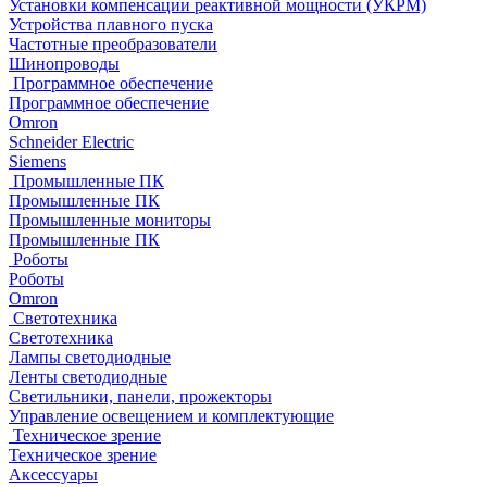
Установки компенсации реактивной мощности (УКРМ)
Устройства плавного пуска
Частотные преобразователи
Шинопроводы
Программное обеспечение
Программное обеспечение
Omron
Schneider Electric
Siemens
Промышленные ПК
Промышленные ПК
Промышленные мониторы
Промышленные ПК
Роботы
Роботы
Omron
Светотехника
Светотехника
Лампы светодиодные
Ленты светодиодные
Светильники, панели, прожекторы
Управление освещением и комплектующие
Техническое зрение
Техническое зрение
Аксессуары