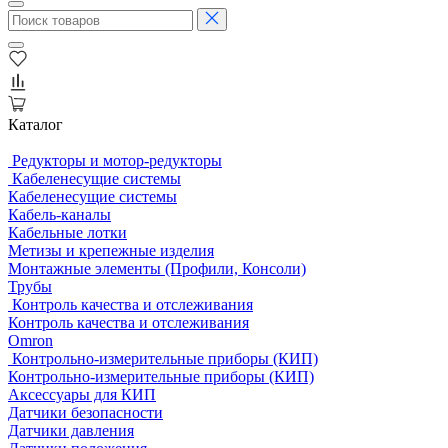
Каталог
Редукторы и мотор-редукторы
Кабеленесущие системы
Кабеленесущие системы
Кабель-каналы
Кабельные лотки
Метизы и крепежные изделия
Монтажные элементы (Профили, Консоли)
Трубы
Контроль качества и отслеживания
Контроль качества и отслеживания
Omron
Контрольно-измерительные приборы (КИП)
Контрольно-измерительные приборы (КИП)
Аксессуары для КИП
Датчики безопасности
Датчики давления