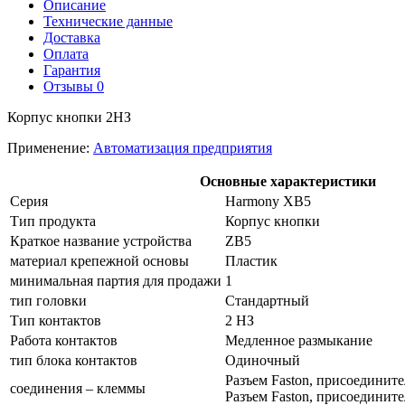
Описание
Технические данные
Доставка
Оплата
Гарантия
Отзывы
0
Корпус кнопки 2НЗ
Применение:
Автоматизация предприятия
Основные характеристики
Серия
Harmony XB5
Тип продукта
Корпус кнопки
Краткое название устройства
ZB5
материал крепежной основы
Пластик
минимальная партия для продажи
1
тип головки
Стандартный
Тип контактов
2 НЗ
Работа контактов
Медленное размыкание
тип блока контактов
Одиночный
Разъем Faston, присоедините
соединения – клеммы
Разъем Faston, присоедините