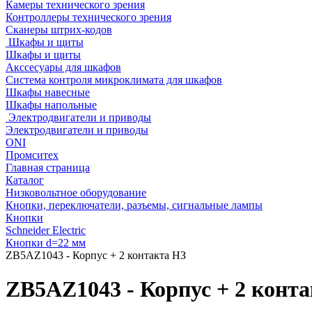
Камеры технического зрения
Контроллеры технического зрения
Сканеры штрих-кодов
Шкафы и щиты
Шкафы и щиты
Акссесуары для шкафов
Система контроля микроклимата для шкафов
Шкафы навесные
Шкафы напольные
Электродвигатели и приводы
Электродвигатели и приводы
ONI
Промситех
Главная страница
Каталог
Низковольтное оборудование
Кнопки, переключатели, разъемы, сигнальные лампы
Кнопки
Schneider Electric
Кнопки d=22 мм
ZB5AZ1043 - Корпус + 2 контакта НЗ
ZB5AZ1043 - Корпус + 2 конт