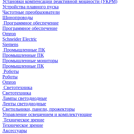
Установки компенсации реактивной мощности (УКРМ)
Устройства плавного пуска
Частотные преобразователи
Шинопроводы
Программное обеспечение
Программное обеспечение
Omron
Schneider Electric
Siemens
Промышленные ПК
Промышленные ПК
Промышленные мониторы
Промышленные ПК
Роботы
Роботы
Omron
Светотехника
Светотехника
Лампы светодиодные
Ленты светодиодные
Светильники, панели, прожекторы
Управление освещением и комплектующие
Техническое зрение
Техническое зрение
Аксессуары