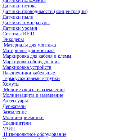
Датчики положения
Датчики потока
Датчики проводимости (концентрации)
Датчики пыли
Датчики температуры
Датчики уровня
Системы RFID
Энкодеры
Материалы для монтажа
Материалы для монтажа
Маркировка для кабеля и клемм
Маркировка оборудования
Маркировка устройств
Наконечники кабельные
Термоусаживаемые трубки
Хомуты
Молниезащита и заземление
Молниезащита и заземление
Аксессуары
Держатели
Заземление
Молниеприемники
Соединители
УЗИП
Низковольтное оборудование