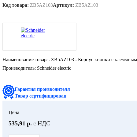
Код товара:
ZB5AZ103
Артикул:
ZB5AZ103
Наименование товара:
ZB5AZ103 - Корпус кнопки с клеммным
Производитель:
Schneider electric
Гарантия производителя
Товар сертифицирован
Цена
535,91 р.
с НДС