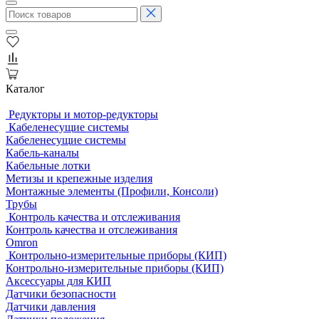
Каталог
Редукторы и мотор-редукторы
Кабеленесущие системы
Кабеленесущие системы
Кабель-каналы
Кабельные лотки
Метизы и крепежные изделия
Монтажные элементы (Профили, Консоли)
Трубы
Контроль качества и отслеживания
Контроль качества и отслеживания
Omron
Контрольно-измерительные приборы (КИП)
Контрольно-измерительные приборы (КИП)
Аксессуары для КИП
Датчики безопасности
Датчики давления