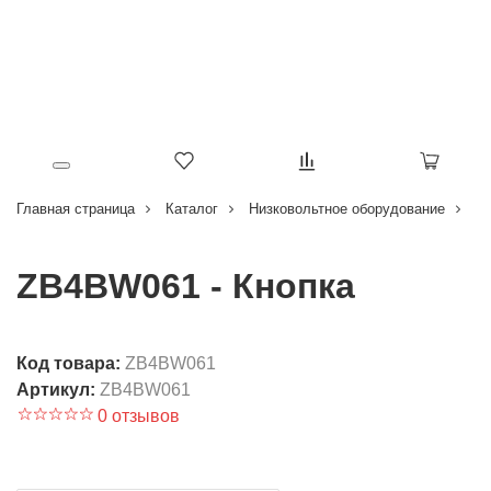
Главная страница
Каталог
Низковольтное оборудование
Кн
ZB4BW061 - Кнопка
Код товара:
ZB4BW061
Артикул:
ZB4BW061
0 отзывов