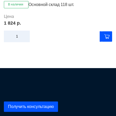
Основной склад
118 шт.
В наличии
Цена
1 824 р.
Получить консультацию