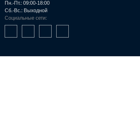
Пн.-Пт.: 09:00-18:00
Сб.-Вс.: Выходной
Социальные сети:
Ваше имя*
Телефон*
E-mail