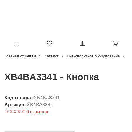
Главная страница
Каталог
Низковольтное оборудование
Кн
XB4BA3341 - Кнопка
Код товара:
XB4BA3341
Артикул:
XB4BA3341
0 отзывов