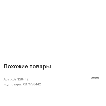
Согласие на
обработку персональных данных
Похожие товары
Арт. XB7NS8442
Код товара: XB7NS8442