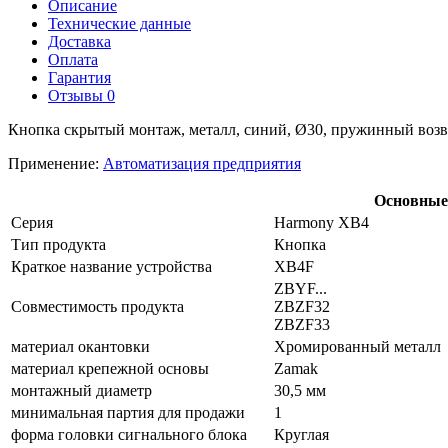
Описание
Технические данные
Доставка
Оплата
Гарантия
Отзывы
0
Кнопка скрытый монтаж, металл, синий, Ø30, пружинный возвр
Применение:
Автоматизация предприятия
Основные
Серия
Harmony XB4
Тип продукта
Кнопка
Краткое название устройства
XB4F
ZBYF...
Совместимость продукта
ZBZF32
ZBZF33
материал окантовки
Хромированный металл
материал крепежной основы
Zamak
монтажный диаметр
30,5 мм
минимальная партия для продажи
1
форма головки сигнального блока
Круглая