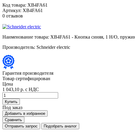
Код товара:
XB4FA61
Артикул:
XB4FA61
0 отзывов
Наименование товара:
XB4FA61 - Кнопка синяя, 1 Н/О, пружин
Производитель:
Schneider electric
Гарантия производителя
Товар сертифицирован
Цена
1 043,10 р.
с НДС
Купить
Под заказ
Добавить в избранное
Сравнить
Отправить запрос
Подобрать аналог