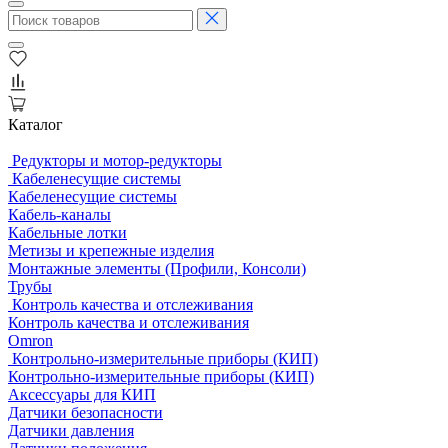
Каталог
Редукторы и мотор-редукторы
Кабеленесущие системы
Кабеленесущие системы
Кабель-каналы
Кабельные лотки
Метизы и крепежные изделия
Монтажные элементы (Профили, Консоли)
Трубы
Контроль качества и отслеживания
Контроль качества и отслеживания
Omron
Контрольно-измерительные приборы (КИП)
Контрольно-измерительные приборы (КИП)
Аксессуары для КИП
Датчики безопасности
Датчики давления