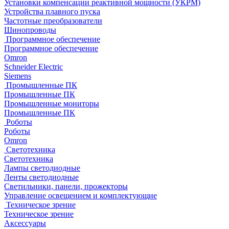
Установки компенсации реактивной мощности (УКРМ)
Устройства плавного пуска
Частотные преобразователи
Шинопроводы
Программное обеспечение
Программное обеспечение
Omron
Schneider Electric
Siemens
Промышленные ПК
Промышленные ПК
Промышленные мониторы
Промышленные ПК
Роботы
Роботы
Omron
Светотехника
Светотехника
Лампы светодиодные
Ленты светодиодные
Светильники, панели, прожекторы
Управление освещением и комплектующие
Техническое зрение
Техническое зрение
Аксессуары