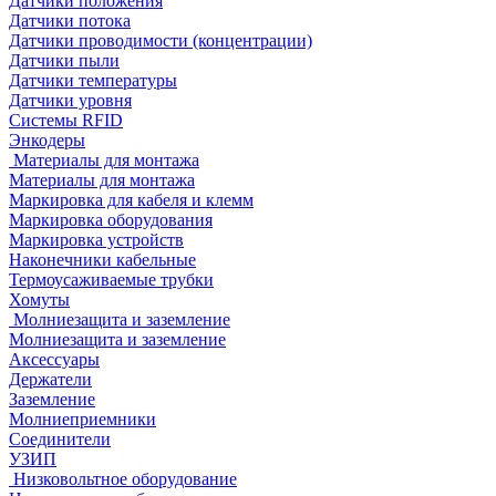
Датчики положения
Датчики потока
Датчики проводимости (концентрации)
Датчики пыли
Датчики температуры
Датчики уровня
Системы RFID
Энкодеры
Материалы для монтажа
Материалы для монтажа
Маркировка для кабеля и клемм
Маркировка оборудования
Маркировка устройств
Наконечники кабельные
Термоусаживаемые трубки
Хомуты
Молниезащита и заземление
Молниезащита и заземление
Аксессуары
Держатели
Заземление
Молниеприемники
Соединители
УЗИП
Низковольтное оборудование