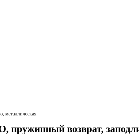
о, металлическая
/О, пружинный возврат, заподл