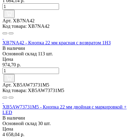
1 084,14 р.
Арт. XB7NA42
Код товара: XB7NA42
XB7NA42 - Кнопка 22 мм красная с возвратом 1НЗ
В наличии
Основной склад
113 шт.
Цена
974,70 р.
Арт. XB5AW73731M5
Код товара: XB5AW73731M5
XB5AW73731M5 - Кнопка 22 мм двойная с маркировкой +
LED
В наличии
Основной склад
30 шт.
Цена
4 658,04 р.