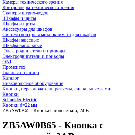
Камеры технического зрения
Контроллеры технического зрения
Сканеры штрих-кодов
Шкафы и щиты
Шкафы и щиты
Акссесуары для шкафов
Система контроля микроклимата для шкафов
Шкафы навесные
Шкафы напольные
Электродвигатели и приводы
Электродвигатели и приводы
ONI
Промситех
Главная страница
Каталог
Низковольтное оборудование
Кнопки, переключатели, разъемы, сигнальные лампы
Кнопки
Schneider Electric
Кнопки d=22 мм
ZB5AW0B65 - Кнопка с подсветкой, 24 В
ZB5AW0B65 - Кнопка с