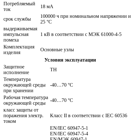
Потребляемый
18 мА
ток
100000 ч при номинальном напряжении и
срок службы
25 °C
выдерживаемая
импульсная
1 кВ в соответствии с МЭК 61000-4-5
помеха
Комплектация
Основные узлы
изделия
Условия эксплуатации
Защитное
TH
исполнение
Температура
окружающей среды
-40…70 °C
при хранении
Рабочая температура
-40…70 °C
окружающей среды
класс защиты от
поражения электр.
Класс II в соответствии с IEC 60536
током
EN/IEC 60947-5-1
EN/IEC 60947-5-4
EN/МЭК 60947-1