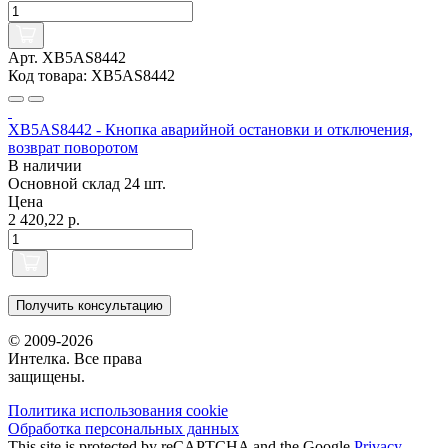
Арт. XB5AS8442
Код товара: XB5AS8442
XB5AS8442 - Кнопка аварийной остановки и отключения,
возврат поворотом
В наличии
Основной склад
24 шт.
Цена
2 420,22 р.
Получить консультацию
© 2009-2026
Интелка. Все права
защищены.
Политика использования сookie
Обработка персональных данных
This site is protected by reCAPTCHA and the Google
Privacy