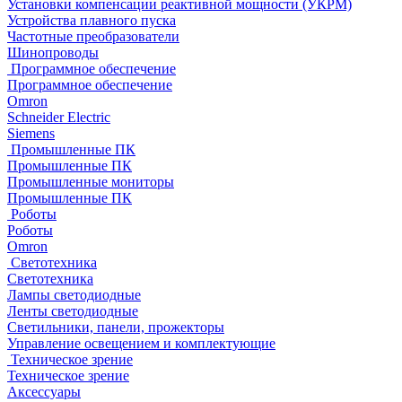
Установки компенсации реактивной мощности (УКРМ)
Устройства плавного пуска
Частотные преобразователи
Шинопроводы
Программное обеспечение
Программное обеспечение
Omron
Schneider Electric
Siemens
Промышленные ПК
Промышленные ПК
Промышленные мониторы
Промышленные ПК
Роботы
Роботы
Omron
Светотехника
Светотехника
Лампы светодиодные
Ленты светодиодные
Светильники, панели, прожекторы
Управление освещением и комплектующие
Техническое зрение
Техническое зрение
Аксессуары