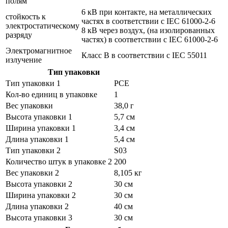
полям
6 кВ при контакте, на металлических
стойкость к
частях в соответствии с IEC 61000-2-6
электростатическому
8 кВ через воздух, (на изолированных
разряду
частях) в соответствии с IEC 61000-2-6
Электромагнитное
Класс B в соответствии с IEC 55011
излучение
Тип упаковки
Тип упаковки 1
PCE
Кол-во единиц в упаковке
1
Вес упаковки
38,0 г
Высота упаковки 1
5,7 см
Ширина упаковки 1
3,4 см
Длина упаковки 1
5,4 см
Тип упаковки 2
S03
Количество штук в упаковке 2
200
Вес упаковки 2
8,105 кг
Высота упаковки 2
30 см
Ширина упаковки 2
30 см
Длина упаковки 2
40 см
Высота упаковки 3
30 см