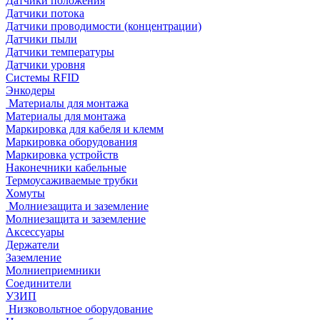
Датчики положения
Датчики потока
Датчики проводимости (концентрации)
Датчики пыли
Датчики температуры
Датчики уровня
Системы RFID
Энкодеры
Материалы для монтажа
Материалы для монтажа
Маркировка для кабеля и клемм
Маркировка оборудования
Маркировка устройств
Наконечники кабельные
Термоусаживаемые трубки
Хомуты
Молниезащита и заземление
Молниезащита и заземление
Аксессуары
Держатели
Заземление
Молниеприемники
Соединители
УЗИП
Низковольтное оборудование