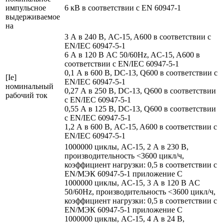
импульсное
6 кВ в соответствии с EN 60947-1
выдерживаемое
на
3 А в 240 В, AC-15, A600 в соответствии с
EN/IEC 60947-5-1
6 А в 120 В AC 50/60Hz, AC-15, A600 в
соответствии с EN/IEC 60947-5-1
0,1 А в 600 В, DC-13, Q600 в соответствии с
[Ie]
EN/IEC 60947-5-1
номинальный
0,27 А в 250 В, DC-13, Q600 в соответствии
рабочий ток
с EN/IEC 60947-5-1
0,55 А в 125 В, DC-13, Q600 в соответствии
с EN/IEC 60947-5-1
1,2 А в 600 В, AC-15, A600 в соответствии с
EN/IEC 60947-5-1
1000000 циклы, AC-15, 2 А в 230 В,
производительность <3600 цикл/ч,
коэффициент нагрузки: 0,5 в соответствии с
EN/МЭК 60947-5-1 приложение С
1000000 циклы, AC-15, 3 А в 120 В AC
50/60Hz, производительность <3600 цикл/ч,
коэффициент нагрузки: 0,5 в соответствии с
EN/МЭК 60947-5-1 приложение С
1000000 циклы, AC-15, 4 А в 24 В,