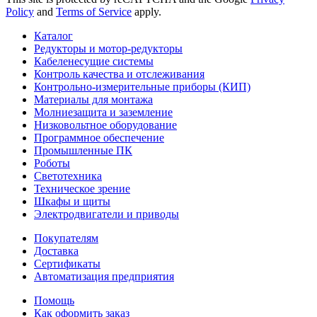
Policy
and
Terms of Service
apply.
Каталог
Редукторы и мотор-редукторы
Кабеленесущие системы
Контроль качества и отслеживания
Контрольно-измерительные приборы (КИП)
Материалы для монтажа
Молниезащита и заземление
Низковольтное оборудование
Программное обеспечение
Промышленные ПК
Роботы
Светотехника
Техническое зрение
Шкафы и щиты
Электродвигатели и приводы
Покупателям
Доставка
Сертификаты
Автоматизация предприятия
Помощь
Как оформить заказ