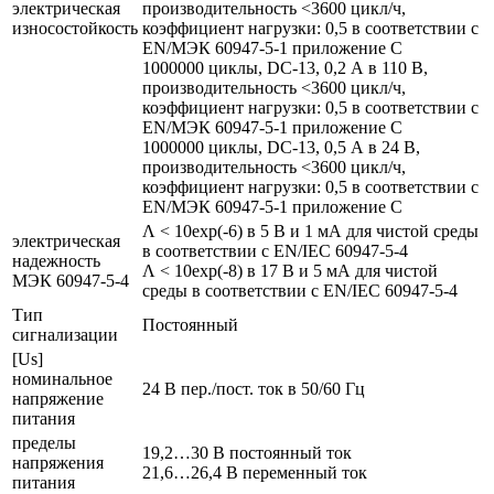
электрическая
производительность <3600 цикл/ч,
износостойкость
коэффициент нагрузки: 0,5 в соответствии с
EN/МЭК 60947-5-1 приложение С
1000000 циклы, DC-13, 0,2 А в 110 В,
производительность <3600 цикл/ч,
коэффициент нагрузки: 0,5 в соответствии с
EN/МЭК 60947-5-1 приложение С
1000000 циклы, DC-13, 0,5 А в 24 В,
производительность <3600 цикл/ч,
коэффициент нагрузки: 0,5 в соответствии с
EN/МЭК 60947-5-1 приложение С
Λ < 10exp(-6) в 5 В и 1 мА для чистой среды
электрическая
в соответствии с EN/IEC 60947-5-4
надежность
Λ < 10exp(-8) в 17 В и 5 мА для чистой
МЭК 60947-5-4
среды в соответствии с EN/IEC 60947-5-4
Тип
Постоянный
сигнализации
[Us]
номинальное
24 В пер./пост. ток в 50/60 Гц
напряжение
питания
пределы
19,2…30 В постоянный ток
напряжения
21,6…26,4 В переменный ток
питания