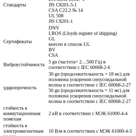
Стандарты
JIS C8201-5-1
CSA C22.2 № 14
UL 508
JIS C8201-1
DNV
LROS (Lloyds register of shipping)
GL
Сертификаты
внесен в список UL
BV
CSA
5 gn (частота= 2…500 Гц) в
Виброустойчивость
соответствии с IEC 60068-2-6
30 gn (продолжительность = 18 мс) для
половина ускорения синусоидальной
волны в соответствии с IEC 60068-2-27
ударопрочность
50 gn (продолжительность = 11 мс) для
половина ускорения синусоидальной
волны в соответствии с IEC 60068-2-27
стойкость к
коммутационным
2 кВ в соответствии с МЭК 61000-4-4
помехам
стойкость к
электромагнитным
10 В/м в соответствии с МЭК 61000-4-3