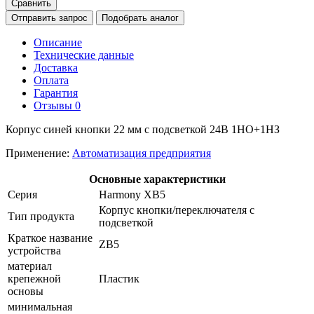
Сравнить
Отправить запрос
Подобрать аналог
Описание
Технические данные
Доставка
Оплата
Гарантия
Отзывы
0
Корпус синей кнопки 22 мм с подсветкой 24В 1НО+1НЗ
Применение:
Автоматизация предприятия
Основные характеристики
Серия
Harmony XB5
Корпус кнопки/переключателя с
Тип продукта
подсветкой
Краткое название
ZB5
устройства
материал
крепежной
Пластик
основы
минимальная