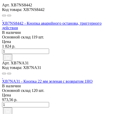
Арт. XB7NS8442
Код товара: XB7NS8442
XB7NS8442 - Кнопка аварийного останова, триггерного
действия
В наличии
Основной склад
119 шт.
Цена
1 824 р.
Арт. XB7NA31
Код товара: XB7NA31
XB7NA31 - Кнопка 22 мм зеленая с возвратом 1НО
В наличии
Основной склад
120 шт.
Цена
973,56 р.