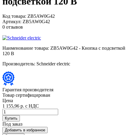
подсветкой 120 В
Код товара:
ZB5AW0G42
Артикул:
ZB5AW0G42
0 отзывов
Наименование товара:
ZB5AW0G42 - Кнопка с подсветкой
120 В
Производитель:
Schneider electric
Гарантия производителя
Товар сертифицирован
Цена
1 155,96 р.
с НДС
Купить
Под заказ
Добавить в избранное