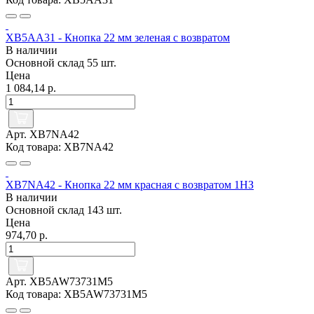
XB5AA31 - Кнопка 22 мм зеленая с возвратом
В наличии
Основной склад
55 шт.
Цена
1 084,14 р.
Арт. XB7NA42
Код товара: XB7NA42
XB7NA42 - Кнопка 22 мм красная с возвратом 1НЗ
В наличии
Основной склад
143 шт.
Цена
974,70 р.
Арт. XB5AW73731M5
Код товара: XB5AW73731M5