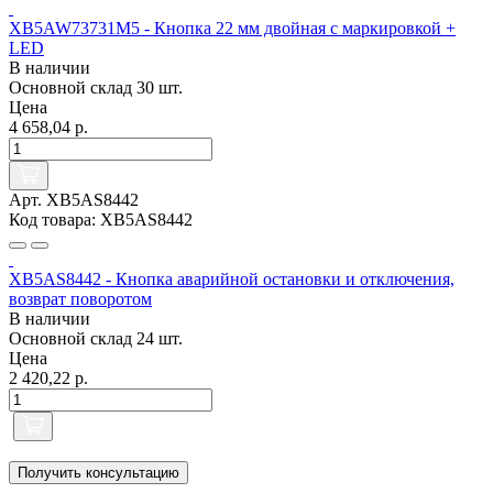
XB5AW73731M5 - Кнопка 22 мм двойная с маркировкой +
LED
В наличии
Основной склад
30 шт.
Цена
4 658,04 р.
Арт. XB5AS8442
Код товара: XB5AS8442
XB5AS8442 - Кнопка аварийной остановки и отключения,
возврат поворотом
В наличии
Основной склад
24 шт.
Цена
2 420,22 р.
Получить консультацию