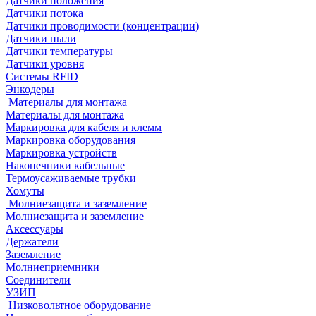
Датчики положения
Датчики потока
Датчики проводимости (концентрации)
Датчики пыли
Датчики температуры
Датчики уровня
Системы RFID
Энкодеры
Материалы для монтажа
Материалы для монтажа
Маркировка для кабеля и клемм
Маркировка оборудования
Маркировка устройств
Наконечники кабельные
Термоусаживаемые трубки
Хомуты
Молниезащита и заземление
Молниезащита и заземление
Аксессуары
Держатели
Заземление
Молниеприемники
Соединители
УЗИП
Низковольтное оборудование