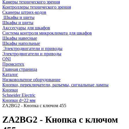
Камеры технического зрения
Контроллеры технического зрения
Сканеры штрих-кодов
Шкафы и щиты
Шкафы и щиты
Акссесуары для шкафов
Система контроля микроклимата для шкафов
Шкафы навесные
Шкафы напольные
Электродвигатели и приводы
Электродвигатели и приводы
ONI
Промситех
Главная страница
Каталог
Низковольтное оборудование
Кнопки, переключатели, разъемы, сигнальные лампы
Кнопки
Schneider Electric
Кнопки d=22 мм
ZA2BG2 - Кнопка с ключом 455
ZA2BG2 - Кнопка с ключом