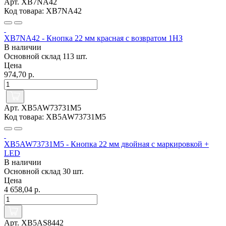
Арт. XB7NA42
Код товара: XB7NA42
XB7NA42 - Кнопка 22 мм красная с возвратом 1НЗ
В наличии
Основной склад
113 шт.
Цена
974,70 р.
Арт. XB5AW73731M5
Код товара: XB5AW73731M5
XB5AW73731M5 - Кнопка 22 мм двойная с маркировкой +
LED
В наличии
Основной склад
30 шт.
Цена
4 658,04 р.
Арт. XB5AS8442