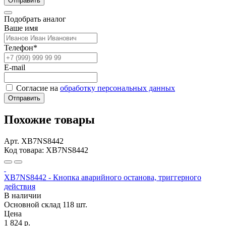
Отправить
Подобрать аналог
Ваше имя
Телефон*
E-mail
Согласие на
обработку персональных данных
Отправить
Похожие товары
Арт. XB7NS8442
Код товара: XB7NS8442
XB7NS8442 - Кнопка аварийного останова, триггерного
действия
В наличии
Основной склад
118 шт.
Цена
1 824 р.