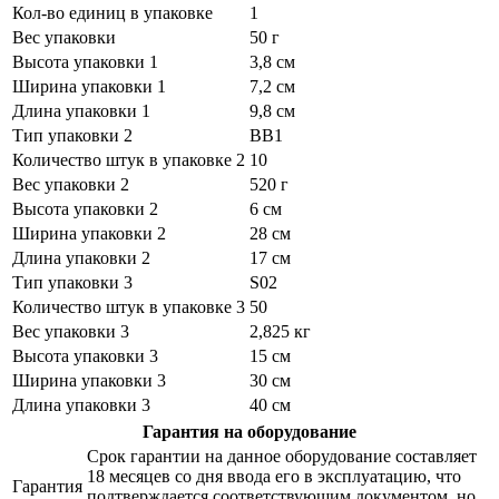
Кол-во единиц в упаковке
1
Вес упаковки
50 г
Высота упаковки 1
3,8 см
Ширина упаковки 1
7,2 см
Длина упаковки 1
9,8 см
Тип упаковки 2
BB1
Количество штук в упаковке 2
10
Вес упаковки 2
520 г
Высота упаковки 2
6 см
Ширина упаковки 2
28 см
Длина упаковки 2
17 см
Тип упаковки 3
S02
Количество штук в упаковке 3
50
Вес упаковки 3
2,825 кг
Высота упаковки 3
15 см
Ширина упаковки 3
30 см
Длина упаковки 3
40 см
Гарантия на оборудование
Срок гарантии на данное оборудование составляет
18 месяцев со дня ввода его в эксплуатацию, что
Гарантия
подтверждается соответствующим документом, но