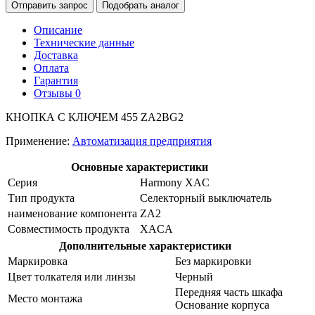
Отправить запрос
Подобрать аналог
Описание
Технические данные
Доставка
Оплата
Гарантия
Отзывы
0
КНОПКА С КЛЮЧЕМ 455 ZA2BG2
Применение:
Автоматизация предприятия
Основные характеристики
Серия
Harmony XAC
Тип продукта
Селекторный выключатель
наименование компонента
ZA2
Совместимость продукта
XACA
Дополнительные характеристики
Маркировка
Без маркировки
Цвет толкателя или линзы
Черный
Передняя часть шкафа
Место монтажа
Основание корпуса