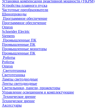
Установки компенсации реактивной мощности (УКРМ)
Устройства плавного пуска
Частотные преобразователи
Шинопроводы
Программное обеспечение
Программное обеспечение
Omron
Schneider Electric
Siemens
Промышленные ПК
Промышленные ПК
Промышленные мониторы
Промышленные ПК
Роботы
Роботы
Omron
Светотехника
Светотехника
Лампы светодиодные
Ленты светодиодные
Светильники, панели, прожекторы
Управление освещением и комплектующие
Техническое зрение
Техническое зрение
Аксессуары