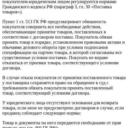
покупателем-юридическим лицом регулируются нормами
Гражданского кодекса РФ (параграф 3, гл. 30 «Поставка
товаров»).
Пункт 1 ст. 513 ГК РФ предусматривает обязанность
покупателя совершить все необходимые действия,
обеспечивающие принятие товаров, поставленных в
соответствии с договором поставки. Покупатель обязан
принять товар в порядке, установленном правовыми актами и
обычаями делового оборота при условии подписания
спецификации на партию товара, в которой согласованы все
существенные условия поставки. Покупать не вправе
отказаться от приемки товара, соответствующего условиям
договора.
В случае отказа покупателя от принятия поставленного товара
у поставщика сохраняется право на обращение в суд с
требованием обязать покупателя принять поставленный
товар, соответствующий условиям договора.
У юридического лица отсутствуют основания для возврата
товара, если иное не предусмотрено договором в случае, если
продавец соблюдает следующие нормы:
Товар и документы на него передаются свободными от прав
третьих лиц (ст. 460 ГК РФ);