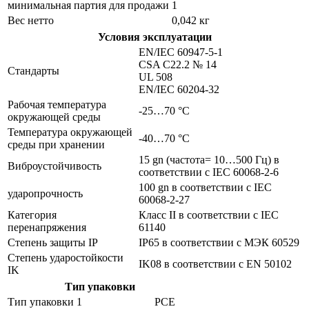
минимальная партия для продажи
1
Вес нетто
0,042 кг
Условия эксплуатации
EN/IEC 60947-5-1
CSA C22.2 № 14
Стандарты
UL 508
EN/IEC 60204-32
Рабочая температура
-25…70 °C
окружающей среды
Температура окружающей
-40…70 °C
среды при хранении
15 gn (частота= 10…500 Гц) в
Виброустойчивость
соответствии с IEC 60068-2-6
100 gn в соответствии с IEC
ударопрочность
60068-2-27
Категория
Класс II в соответствии с IEC
перенапряжения
61140
Степень защиты IP
IP65 в соответствии с МЭК 60529
Степень ударостойкости
IK08 в соответствии с EN 50102
IK
Тип упаковки
Тип упаковки 1
PCE