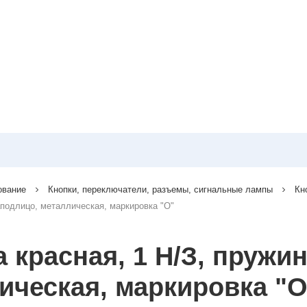
ование
Кнопки, переключатели, разъемы, сигнальные лампы
Кн
аподлицо, металлическая, маркировка "O"
 красная, 1 Н/З, пружи
ическая, маркировка "O