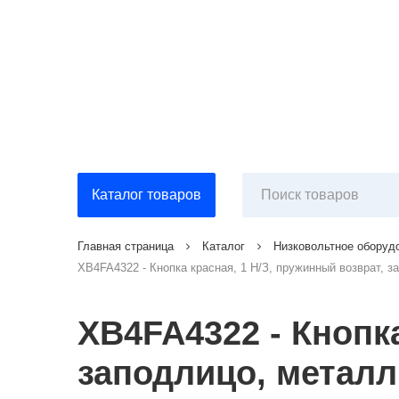
Каталог товаров
Главная страница
Каталог
Низковольтное оборуд
XB4FA4322 - Кнопка красная, 1 Н/З, пружинный возврат, з
XB4FA4322 - Кнопка
заподлицо, металл