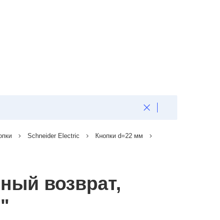
опки
Schneider Electric
Кнопки d=22 мм
нный возврат,
"