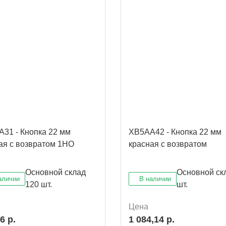
31 - Кнопка 22 мм
XB5AA42 - Кнопка 22 мм
ая с возвратом 1НО
красная с возвратом
Основной склад
Основной ск
аличии
В наличии
120 шт.
шт.
Цена
6 р.
1 084,14 р.