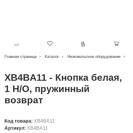
Главная страница
Каталог
Низковольтное оборудование
Кн
XB4BA11 - Кнопка белая,
1 Н/О, пружинный
возврат
Код товара:
XB4BA11
Артикул:
XB4BA11