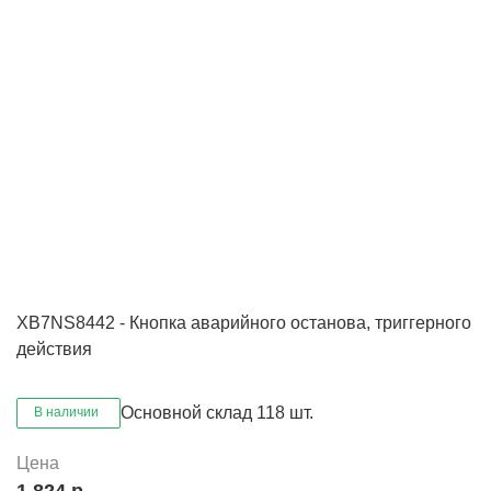
XB7NS8442 - Кнопка аварийного останова, триггерного
действия
Основной склад
118 шт.
В наличии
Цена