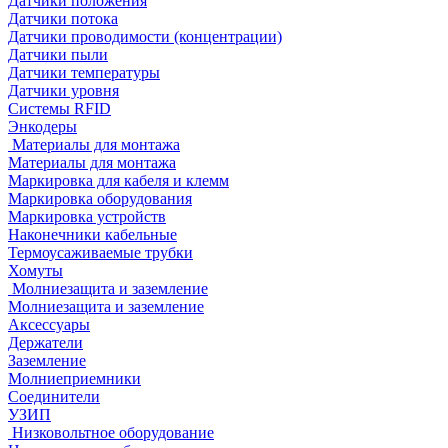
Датчики положения
Датчики потока
Датчики проводимости (концентрации)
Датчики пыли
Датчики температуры
Датчики уровня
Системы RFID
Энкодеры
Материалы для монтажа
Материалы для монтажа
Маркировка для кабеля и клемм
Маркировка оборудования
Маркировка устройств
Наконечники кабельные
Термоусаживаемые трубки
Хомуты
Молниезащита и заземление
Молниезащита и заземление
Аксессуары
Держатели
Заземление
Молниеприемники
Соединители
УЗИП
Низковольтное оборудование