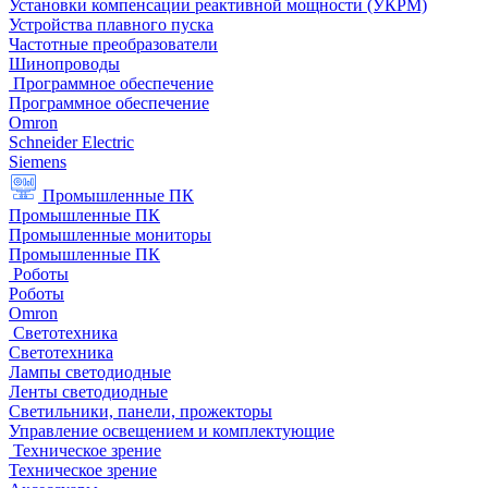
Установки компенсации реактивной мощности (УКРМ)
Устройства плавного пуска
Частотные преобразователи
Шинопроводы
Программное обеспечение
Программное обеспечение
Omron
Schneider Electric
Siemens
Промышленные ПК
Промышленные ПК
Промышленные мониторы
Промышленные ПК
Роботы
Роботы
Omron
Светотехника
Светотехника
Лампы светодиодные
Ленты светодиодные
Светильники, панели, прожекторы
Управление освещением и комплектующие
Техническое зрение
Техническое зрение