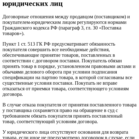
юридических лиц
Договорные отношения между продавцом (поставщиком) и
покупателем-юридическим лицом регулируются нормами
Гражданского кодекса РФ (параграф 3, гл. 30 «Поставка
товаров»).
Пункт 1 ст. 513 ГК РФ предусматривает обязанность
покупателя совершить все необходимые действия,
обеспечивающие принятие товаров, поставленных в
соответствии с договором поставки. Покупатель обязан
принять товар в порядке, установленном правовыми актами и
обычаями делового оборота при условии подписания
спецификации на партию товара, в которой согласованы все
существенные условия поставки. Покупать не вправе
отказаться от приемки товара, соответствующего условиям
договора.
В случае отказа покупателя от принятия поставленного товара
у поставщика сохраняется право на обращение в суд с
требованием обязать покупателя принять поставленный
товар, соответствующий условиям договора.
У юридического лица отсутствуют основания для возврата
товара, если иное не предусмотрено договором в случае, если