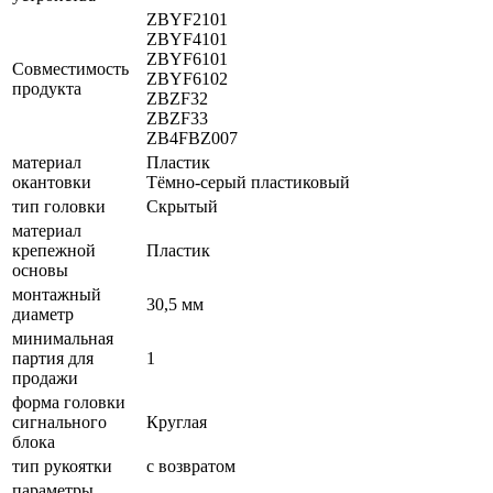
ZBYF2101
ZBYF4101
ZBYF6101
Совместимость
ZBYF6102
продукта
ZBZF32
ZBZF33
ZB4FBZ007
материал
Пластик
окантовки
Тёмно-серый пластиковый
тип головки
Скрытый
материал
крепежной
Пластик
основы
монтажный
30,5 мм
диаметр
минимальная
партия для
1
продажи
форма головки
сигнального
Круглая
блока
тип рукоятки
с возвратом
параметры