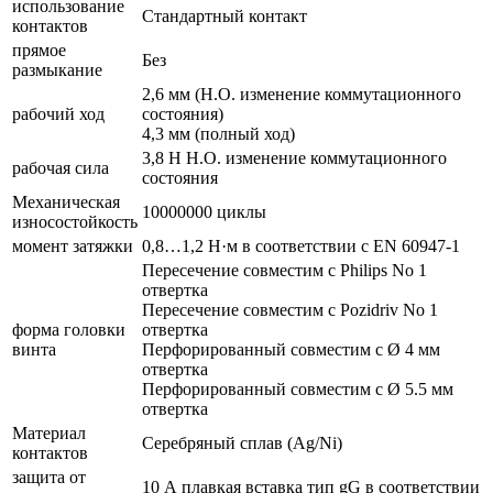
использование
Стандартный контакт
контактов
прямое
Без
размыкание
2,6 мм (Н.О. изменение коммутационного
рабочий ход
состояния)
4,3 мм (полный ход)
3,8 Н Н.О. изменение коммутационного
рабочая сила
состояния
Механическая
10000000 циклы
износостойкость
момент затяжки
0,8…1,2 Н·м в соответствии с EN 60947-1
Пересечение совместим с Philips No 1
отвертка
Пересечение совместим с Pozidriv No 1
форма головки
отвертка
винта
Перфорированный совместим с Ø 4 мм
отвертка
Перфорированный совместим с Ø 5.5 мм
отвертка
Материал
Серебряный сплав (Ag/Ni)
контактов
защита от
10 А плавкая вставка тип gG в соответствии