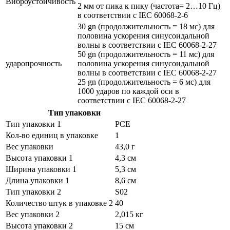
Виброустойчивость
2 мм от пика к пику (частота= 2…10 Гц)
в соответствии с IEC 60068-2-6
30 gn (продолжительность = 18 мс) для
половина ускорения синусоидальной
волны в соответствии с IEC 60068-2-27
50 gn (продолжительность = 11 мс) для
ударопрочность
половина ускорения синусоидальной
волны в соответствии с IEC 60068-2-27
25 gn (продолжительность = 6 мс) для
1000 ударов по каждой оси в
соответствии с IEC 60068-2-27
Тип упаковки
Тип упаковки 1
PCE
Кол-во единиц в упаковке
1
Вес упаковки
43,0 г
Высота упаковки 1
4,3 см
Ширина упаковки 1
5,3 см
Длина упаковки 1
8,6 см
Тип упаковки 2
S02
Количество штук в упаковке 2
40
Вес упаковки 2
2,015 кг
Высота упаковки 2
15 см