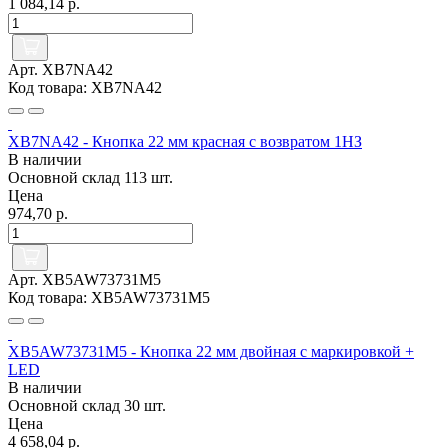
1 084,14 р.
Арт. XB7NA42
Код товара: XB7NA42
XB7NA42 - Кнопка 22 мм красная с возвратом 1НЗ
В наличии
Основной склад
113 шт.
Цена
974,70 р.
Арт. XB5AW73731M5
Код товара: XB5AW73731M5
XB5AW73731M5 - Кнопка 22 мм двойная с маркировкой +
LED
В наличии
Основной склад
30 шт.
Цена
4 658,04 р.