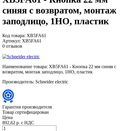
синяя с возвратом, монтаж
заподлицо, 1НО, пластик
Код товара:
XB5FA61
Артикул:
XB5FA61
0 отзывов
Наименование товара:
XB5FA61 - Кнопка 22 мм синяя с
возвратом, монтаж заподлицо, 1НО, пластик
Производитель:
Schneider electric
Гарантия производителя
Товар сертифицирован
Цена
892,62 р.
с НДС