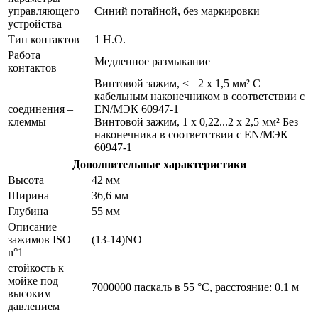
управляющего
Синий потайной, без маркировки
устройства
Тип контактов
1 Н.О.
Работа
Медленное размыкание
контактов
Винтовой зажим, <= 2 x 1,5 мм² С
кабельным наконечником в соответствии с
соединения –
EN/МЭК 60947-1
клеммы
Винтовой зажим, 1 x 0,22...2 x 2,5 мм² Без
наконечника в соответствии с EN/МЭК
60947-1
Дополнительные характеристики
Высота
42 мм
Ширина
36,6 мм
Глубина
55 мм
Описание
зажимов ISO
(13-14)NO
n°1
стойкость к
мойке под
7000000 паскаль в 55 °C, расстояние: 0.1 м
высоким
давлением