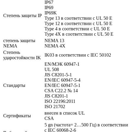
IP67
IP69
IP69K
Степень защиты IP
Type 13 в соответствии с UL 50 E
Type 12 в соответствии с UL 50 E
Type 4 в соответствии с UL 50 E
Type 4X в соответствии с UL 50 E
степень защиты
NEMA 13
NEMA
NEMA 4X
Степень
IK03 в соответствии с IEC 50102
ударостойкости IK
EN/МЭК 60947-1
UL 508
JIS C8201-5-1
EN/IEC 60947-5-4
Стандарты
EN/IEC 60947-5-1
CSA C22.2 № 14
JIS C8201-1
ISO 22196:2011
ISO 21702
внесен в список UL
Сертификаты
CSA
5 gn (частота= 2…500 Гц) в соответствии
с IEC 60068-2-6