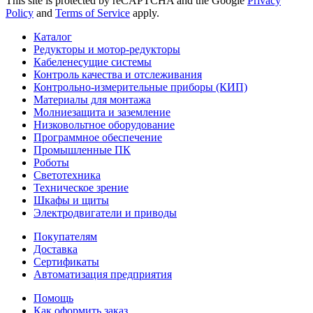
This site is protected by reCAPTCHA and the Google
Privacy
Policy
and
Terms of Service
apply.
Каталог
Редукторы и мотор-редукторы
Кабеленесущие системы
Контроль качества и отслеживания
Контрольно-измерительные приборы (КИП)
Материалы для монтажа
Молниезащита и заземление
Низковольтное оборудование
Программное обеспечение
Промышленные ПК
Роботы
Светотехника
Техническое зрение
Шкафы и щиты
Электродвигатели и приводы
Покупателям
Доставка
Сертификаты
Автоматизация предприятия
Помощь
Как оформить заказ