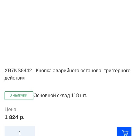
XB7NS8442 - Кнопка аварийного останова, триггерного
действия
Основной склад
118 шт.
В наличии
Цена
1 824 р.