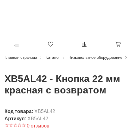
Главная страница
Каталог
Низковольтное оборудование
Кн
XB5AL42 - Кнопка 22 мм
красная с возвратом
Код товара:
XB5AL42
Артикул:
XB5AL42
0 отзывов