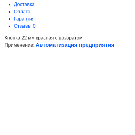
Доставка
Оплата
Гарантия
Отзывы
0
Кнопка 22 мм красная с возвратом
Автоматизация предприятия
Применение:
Ваше имя
Телефон*
E-mail
Согласие на
обработку персональных данных