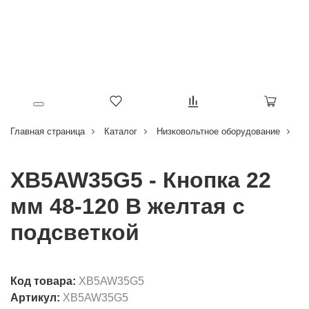
Главная страница
Каталог
Низковольтное оборудование
Кн
XB5AW35G5 - Кнопка 22
мм 48-120 В желтая с
подсветкой
Код товара:
XB5AW35G5
Артикул:
XB5AW35G5