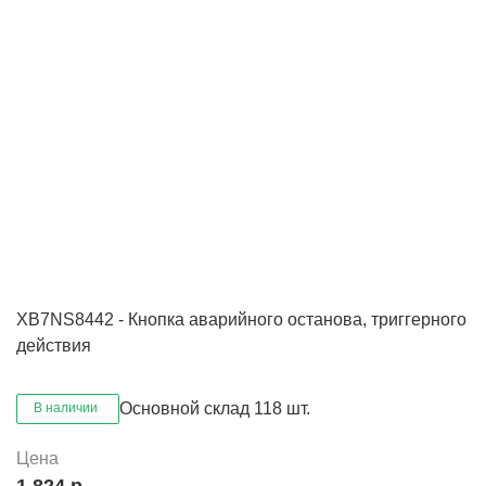
XB7NS8442 - Кнопка аварийного останова, триггерного
действия
Основной склад
118 шт.
В наличии
Цена