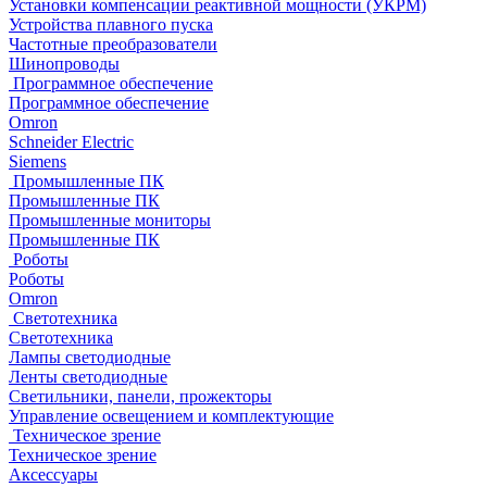
Установки компенсации реактивной мощности (УКРМ)
Устройства плавного пуска
Частотные преобразователи
Шинопроводы
Программное обеспечение
Программное обеспечение
Omron
Schneider Electric
Siemens
Промышленные ПК
Промышленные ПК
Промышленные мониторы
Промышленные ПК
Роботы
Роботы
Omron
Светотехника
Светотехника
Лампы светодиодные
Ленты светодиодные
Светильники, панели, прожекторы
Управление освещением и комплектующие
Техническое зрение
Техническое зрение
Аксессуары