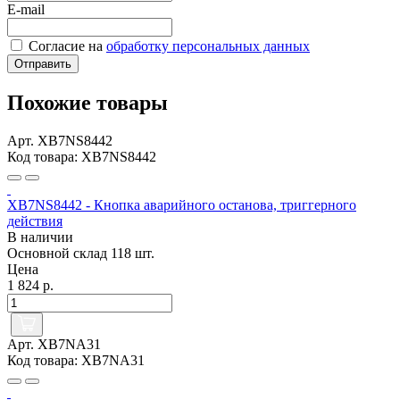
E-mail
Согласие на
обработку персональных данных
Отправить
Похожие товары
Арт. XB7NS8442
Код товара: XB7NS8442
XB7NS8442 - Кнопка аварийного останова, триггерного
действия
В наличии
Основной склад
118 шт.
Цена
1 824 р.
Арт. XB7NA31
Код товара: XB7NA31