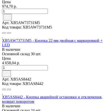
Цена
974,70 р.
Арт. XB5AW73731M5
Код товара: XB5AW73731M5
XB5AW73731M5 - Кнопка 22 мм двойная с маркировкой +
LED
В наличии
Основной склад
30 шт.
Цена
4 658,04 р.
Арт. XB5AS8442
Код товара: XB5AS8442
XB5AS8442 - Кнопка аварийной остановки и отключения,
возврат поворотом
В наличии
Основной склад
24 шт.