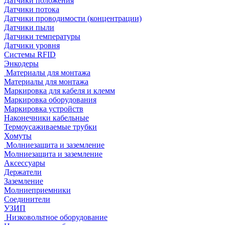
Датчики положения
Датчики потока
Датчики проводимости (концентрации)
Датчики пыли
Датчики температуры
Датчики уровня
Системы RFID
Энкодеры
Материалы для монтажа
Материалы для монтажа
Маркировка для кабеля и клемм
Маркировка оборудования
Маркировка устройств
Наконечники кабельные
Термоусаживаемые трубки
Хомуты
Молниезащита и заземление
Молниезащита и заземление
Аксессуары
Держатели
Заземление
Молниеприемники
Соединители
УЗИП
Низковольтное оборудование