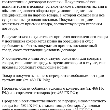
соответствии с договором поставки. Покупатель обязан
принять товар в порядке, установленном правовыми актами и
обычаями делового оборота при условии подписания
спецификации на партию товара, в которой согласованы все
существенные условия поставки. Покупать не вправе
отказаться от приемки товара, соответствующего условиям
договора.
В случае отказа покупателя от принятия поставленного товара
у поставщика сохраняется право на обращение в суд с
требованием обязать покупателя принять поставленный
товар, соответствующий условиям договора.
У юридического лица отсутствуют основания для возврата
товара, если иное не предусмотрено договором в случае, если
продавец соблюдает следующие нормы:
Товар и документы на него передаются свободными от прав
третьих лиц (ст. 460 ГК РФ);
Продавец обязан соблюсти условия о количестве (ст. 466 ГК
РФ) и ассортименте товаров (ст; 468 ГК РФ);
Продавец несёт ответственность за передачу некомплектного
товара (ст. 480 ГК РФ), а также товара без тары / упаковки
либо в ненадлежащей таре / упаковке (ст. 475 ГК РФ).