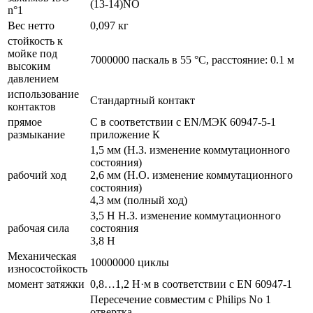
(13-14)NO
n°1
Вес нетто
0,097 кг
стойкость к
мойке под
7000000 паскаль в 55 °C, расстояние: 0.1 м
высоким
давлением
использование
Стандартный контакт
контактов
прямое
С в соответствии с EN/МЭК 60947-5-1
размыкание
приложение К
1,5 мм (Н.З. изменение коммутационного
состояния)
рабочий ход
2,6 мм (Н.О. изменение коммутационного
состояния)
4,3 мм (полный ход)
3,5 Н Н.З. изменение коммутационного
рабочая сила
состояния
3,8 Н
Механическая
10000000 циклы
износостойкость
момент затяжки
0,8…1,2 Н·м в соответствии с EN 60947-1
Пересечение совместим с Philips No 1
отвертка