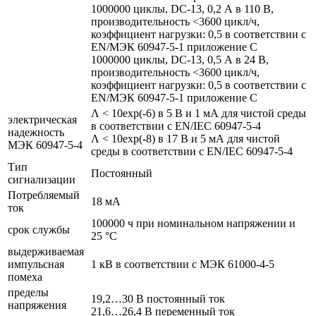
1000000 циклы, DC-13, 0,2 А в 110 В,
производительность <3600 цикл/ч,
коэффициент нагрузки: 0,5 в соответствии с
EN/МЭК 60947-5-1 приложение С
1000000 циклы, DC-13, 0,5 А в 24 В,
производительность <3600 цикл/ч,
коэффициент нагрузки: 0,5 в соответствии с
EN/МЭК 60947-5-1 приложение С
Λ < 10exp(-6) в 5 В и 1 мА для чистой среды
электрическая
в соответствии с EN/IEC 60947-5-4
надежность
Λ < 10exp(-8) в 17 В и 5 мА для чистой
МЭК 60947-5-4
среды в соответствии с EN/IEC 60947-5-4
Тип
Постоянный
сигнализации
Потребляемый
18 мА
ток
100000 ч при номинальном напряжении и
срок службы
25 °C
выдерживаемая
импульсная
1 кВ в соответствии с МЭК 61000-4-5
помеха
пределы
19,2…30 В постоянный ток
напряжения
21,6…26,4 В переменный ток