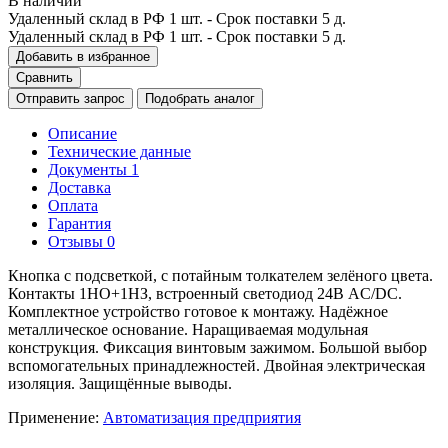
В наличии
Удаленный склад в РФ
1 шт.
- Срок поставки 5 д.
Удаленный склад в РФ
1 шт.
- Срок поставки 5 д.
Добавить в избранное
Сравнить
Отправить запрос
Подобрать аналог
Описание
Технические данные
Документы
1
Доставка
Оплата
Гарантия
Отзывы
0
Кнопка с подсветкой, с потайным толкателем зелёного цвета.
Контакты 1НО+1НЗ, встроенный светодиод 24В AC/DC.
Комплектное устройство готовое к монтажу. Надёжное
металлическое основание. Наращиваемая модульная
конструкция. Фиксация винтовым зажимом. Большой выбор
вспомогательных принадлежностей. Двойная электрическая
изоляция. Защищённые выводы.
Применение:
Автоматизация предприятия