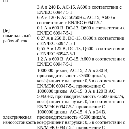
на
3 А в 240 В, AC-15, A600 в соответствии с
EN/IEC 60947-5-1
6 А в 120 В AC 50/60Hz, AC-15, A600 в
соответствии с EN/IEC 60947-5-1
0,1 А в 600 В, DC-13, Q600 в соответствии с
[Ie]
EN/IEC 60947-5-1
номинальный
0,27 А в 250 В, DC-13, Q600 в соответствии
рабочий ток
с EN/IEC 60947-5-1
0,55 А в 125 В, DC-13, Q600 в соответствии
с EN/IEC 60947-5-1
1,2 А в 600 В, AC-15, A600 в соответствии с
EN/IEC 60947-5-1
1000000 циклы, AC-15, 2 А в 230 В,
производительность <3600 цикл/ч,
коэффициент нагрузки: 0,5 в соответствии с
EN/МЭК 60947-5-1 приложение С
1000000 циклы, AC-15, 3 А в 120 В AC
50/60Hz, производительность <3600 цикл/ч,
коэффициент нагрузки: 0,5 в соответствии с
EN/МЭК 60947-5-1 приложение С
1000000 циклы, AC-15, 4 А в 24 В,
электрическая
производительность <3600 цикл/ч,
износостойкость
коэффициент нагрузки: 0,5 в соответствии с
EN/МЭК 60947-5-1 приложение С