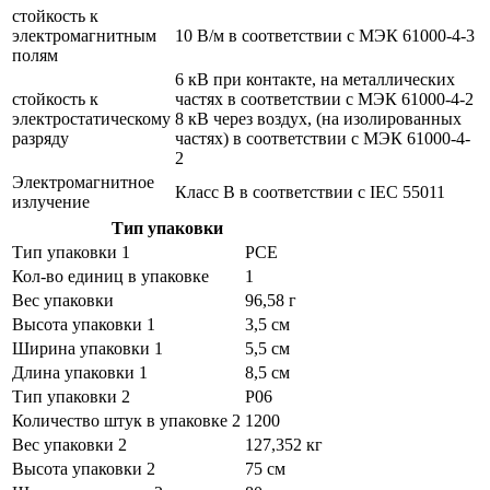
стойкость к
электромагнитным
10 В/м в соответствии с МЭК 61000-4-3
полям
6 кВ при контакте, на металлических
стойкость к
частях в соответствии с МЭК 61000-4-2
электростатическому
8 кВ через воздух, (на изолированных
разряду
частях) в соответствии с МЭК 61000-4-
2
Электромагнитное
Класс B в соответствии с IEC 55011
излучение
Тип упаковки
Тип упаковки 1
PCE
Кол-во единиц в упаковке
1
Вес упаковки
96,58 г
Высота упаковки 1
3,5 см
Ширина упаковки 1
5,5 см
Длина упаковки 1
8,5 см
Тип упаковки 2
P06
Количество штук в упаковке 2
1200
Вес упаковки 2
127,352 кг
Высота упаковки 2
75 см