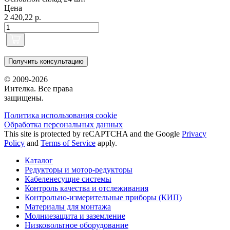
Цена
2 420,22 р.
Получить консультацию
© 2009-2026
Интелка. Все права
защищены.
Политика использования сookie
Обработка персональных данных
This site is protected by reCAPTCHA and the Google
Privacy
Policy
and
Terms of Service
apply.
Каталог
Редукторы и мотор-редукторы
Кабеленесущие системы
Контроль качества и отслеживания
Контрольно-измерительные приборы (КИП)
Материалы для монтажа
Молниезащита и заземление
Низковольтное оборудование