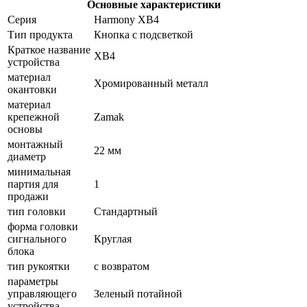
Основные характеристики
Серия
Harmony XB4
Тип продукта
Кнопка с подсветкой
Краткое название
XB4
устройства
материал
Хромированный металл
окантовки
материал
крепежной
Zamak
основы
монтажный
22 мм
диаметр
минимальная
партия для
1
продажи
тип головки
Стандартный
форма головки
сигнального
Круглая
блока
тип рукоятки
с возвратом
параметры
управляющего
Зеленый потайной
устройства