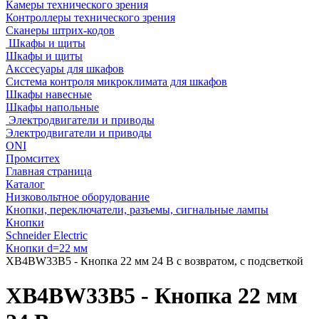
Камеры технического зрения
Контроллеры технического зрения
Сканеры штрих-кодов
Шкафы и щиты
Шкафы и щиты
Акссесуары для шкафов
Система контроля микроклимата для шкафов
Шкафы навесные
Шкафы напольные
Электродвигатели и приводы
Электродвигатели и приводы
ONI
Промситех
Главная страница
Каталог
Низковольтное оборудование
Кнопки, переключатели, разъемы, сигнальные лампы
Кнопки
Schneider Electric
Кнопки d=22 мм
XB4BW33B5 - Кнопка 22 мм 24 В с возвратом, с подсветкой
XB4BW33B5 - Кнопка 22 мм