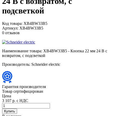
24 В с возвратом, с
подсветкой
Код товара:
XB4BW33B5
Артикул:
XB4BW33B5
0 отзывов
Наименование товара:
XB4BW33B5 - Кнопка 22 мм 24 В с
возвратом, с подсветкой
Производитель:
Schneider electric
Гарантия производителя
Товар сертифицирован
Цена
3 107 р.
с НДС
Купить