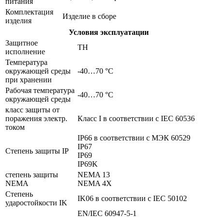
питания
Комплектация
Изделие в сборе
изделия
Условия эксплуатации
Защитное
TH
исполнение
Температура
окружающей среды
-40…70 °C
при хранении
Рабочая температура
-40…70 °C
окружающей среды
класс защиты от
поражения электр.
Класс I в соответствии с IEC 60536
током
IP66 в соответствии с МЭК 60529
IP67
Степень защиты IP
IP69
IP69K
степень защиты
NEMA 13
NEMA
NEMA 4X
Степень
IK06 в соответствии с IEC 50102
ударостойкости IK
EN/IEC 60947-5-1