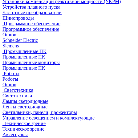
Установки компенсации реактивной мощности (УКРМ)
Устройства плавного пуска
Частотные преобразователи
Шинопроводы
Программное обеспечение
Программное обеспечение
Omron
Schneider Electric
Siemens
Промышленные ПК
Промышленные ПК
Промышленные мониторы
Промышленные ПК
Роботы
Роботы
Omron
Светотехника
Светотехника
Лампы светодиодные
Ленты светодиодные
Светильники, панели, прожекторы
Управление освещением и комплектующие
Техническое зрение
Техническое зрение
Аксессуары