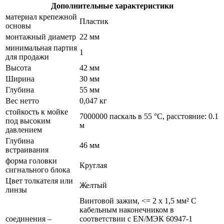
Дополнительные характеристики
материал крепежной
Пластик
основы
монтажный диаметр
22 мм
минимальная партия
1
для продажи
Высота
42 мм
Ширина
30 мм
Глубина
55 мм
Вес нетто
0,047 кг
стойкость к мойке
7000000 паскаль в 55 °C, расстояние: 0.1
под высоким
м
давлением
Глубина
46 мм
встраивания
форма головки
Круглая
сигнального блока
Цвет толкателя или
Желтый
линзы
Винтовой зажим, <= 2 x 1,5 мм² С
кабельным наконечником в
соединения –
соответствии с EN/МЭК 60947-1