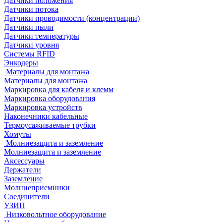
Датчики положения
Датчики потока
Датчики проводимости (концентрации)
Датчики пыли
Датчики температуры
Датчики уровня
Системы RFID
Энкодеры
Материалы для монтажа
Материалы для монтажа
Маркировка для кабеля и клемм
Маркировка оборудования
Маркировка устройств
Наконечники кабельные
Термоусаживаемые трубки
Хомуты
Молниезащита и заземление
Молниезащита и заземление
Аксессуары
Держатели
Заземление
Молниеприемники
Соединители
УЗИП
Низковольтное оборудование