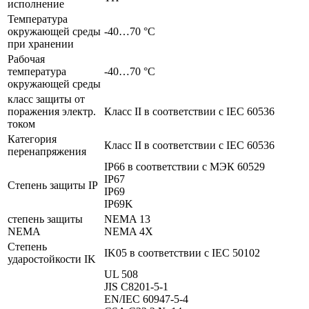
исполнение
Температура
окружающей среды
-40…70 °C
при хранении
Рабочая
температура
-40…70 °C
окружающей среды
класс защиты от
поражения электр.
Класс II в соответствии с IEC 60536
током
Категория
Класс II в соответствии с IEC 60536
перенапряжения
IP66 в соответствии с МЭК 60529
IP67
Степень защиты IP
IP69
IP69K
степень защиты
NEMA 13
NEMA
NEMA 4X
Степень
IK05 в соответствии с IEC 50102
ударостойкости IK
UL 508
JIS C8201-5-1
EN/IEC 60947-5-4