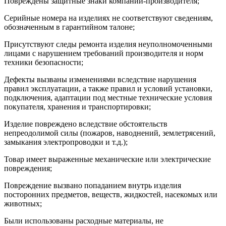
Повреждены защитные знаки компании-производителя;
Серийные номера на изделиях не соответствуют сведениям,
обозначенным в гарантийном талоне;
Присутствуют следы ремонта изделия неуполномоченными
лицами с нарушением требований производителя и норм
техники безопасности;
Дефекты вызваны изменениями вследствие нарушения
правил эксплуатации, а также правил и условий установки,
подключения, адаптации под местные технические условия
покупателя, хранения и транспортировки;
Изделие повреждено вследствие обстоятельств
непреодолимой силы (пожаров, наводнений, землетрясений,
замыкания электропроводки и т.д.);
Товар имеет выраженные механические или электрические
повреждения;
Повреждение вызвано попаданием внутрь изделия
посторонних предметов, веществ, жидкостей, насекомых или
животных;
Были использованы расходные материалы, не