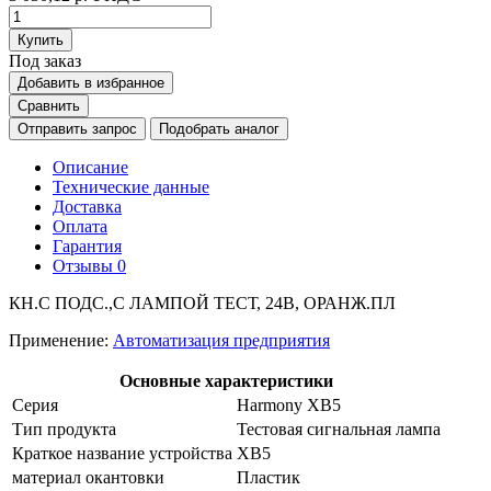
Купить
Под заказ
Добавить в избранное
Сравнить
Отправить запрос
Подобрать аналог
Описание
Технические данные
Доставка
Оплата
Гарантия
Отзывы
0
КН.С ПОДС.,С ЛАМПОЙ ТЕСТ, 24В, ОРАНЖ.ПЛ
Применение:
Автоматизация предприятия
Основные характеристики
Серия
Harmony XB5
Тип продукта
Тестовая сигнальная лампа
Краткое название устройства
XB5
материал окантовки
Пластик