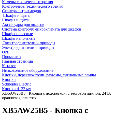
Камеры технического зрения
Контроллеры технического зрения
Сканеры штрих-кодов
Шкафы и щиты
Шкафы и щиты
Акссесуары для шкафов
Система контроля микроклимата для шкафов
Шкафы навесные
Шкафы напольные
Электродвигатели и приводы
Электродвигатели и приводы
ONI
Промситех
Главная страница
Каталог
Низковольтное оборудование
Кнопки, переключатели, разъемы, сигнальные лампы
Кнопки
Schneider Electric
Кнопки d=22 мм
XB5AW25B5 - Кнопка с подсветкой, с тестовой лампой, 24 В,
оранжевая, пластик
XB5AW25B5 - Кнопка с