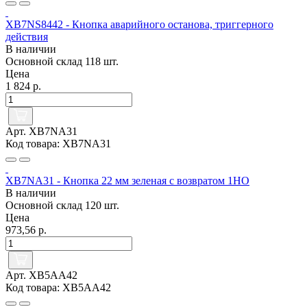
XB7NS8442 - Кнопка аварийного останова, триггерного
действия
В наличии
Основной склад
118 шт.
Цена
1 824 р.
Арт. XB7NA31
Код товара: XB7NA31
XB7NA31 - Кнопка 22 мм зеленая с возвратом 1НО
В наличии
Основной склад
120 шт.
Цена
973,56 р.
Арт. XB5AA42
Код товара: XB5AA42