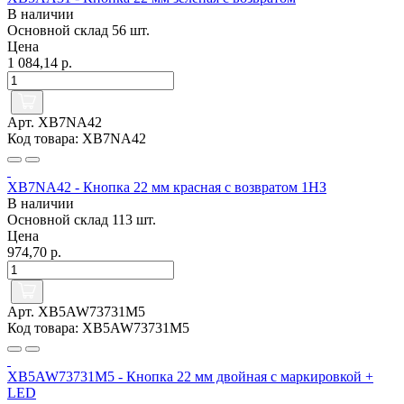
В наличии
Основной склад
56 шт.
Цена
1 084,14 р.
Арт. XB7NA42
Код товара: XB7NA42
XB7NA42 - Кнопка 22 мм красная с возвратом 1НЗ
В наличии
Основной склад
113 шт.
Цена
974,70 р.
Арт. XB5AW73731M5
Код товара: XB5AW73731M5
XB5AW73731M5 - Кнопка 22 мм двойная с маркировкой +
LED