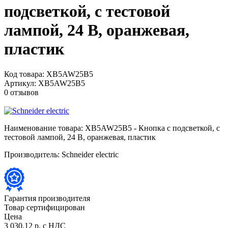
подсветкой, с тестовой
лампой, 24 В, оранжевая,
пластик
Код товара:
XB5AW25B5
Артикул:
XB5AW25B5
0 отзывов
Наименование товара:
XB5AW25B5 - Кнопка с подсветкой, с
тестовой лампой, 24 В, оранжевая, пластик
Производитель:
Schneider electric
Гарантия производителя
Товар сертифицирован
Цена
3 030,12 р.
с НДС