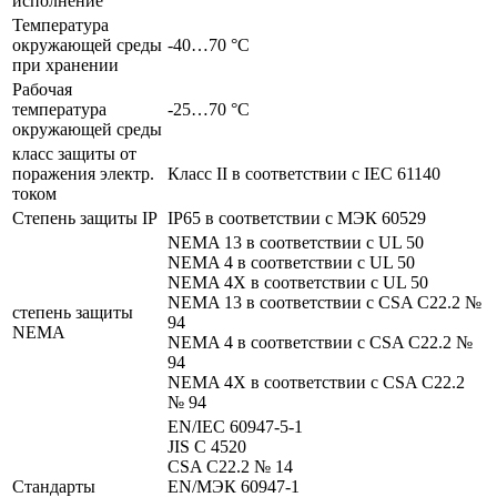
исполнение
Температура
окружающей среды
-40…70 °C
при хранении
Рабочая
температура
-25…70 °C
окружающей среды
класс защиты от
поражения электр.
Класс II в соответствии с IEC 61140
током
Степень защиты IP
IP65 в соответствии с МЭК 60529
NEMA 13 в соответствии с UL 50
NEMA 4 в соответствии с UL 50
NEMA 4X в соответствии с UL 50
NEMA 13 в соответствии с CSA C22.2 №
степень защиты
94
NEMA
NEMA 4 в соответствии с CSA C22.2 №
94
NEMA 4X в соответствии с CSA C22.2
№ 94
EN/IEC 60947-5-1
JIS C 4520
CSA C22.2 № 14
Стандарты
EN/МЭК 60947-1