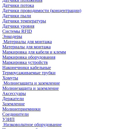
Датчики положения
Датчики потока
Датчики проводимости (концентрации)
Датчики пыли
Датчики температуры
Датчики уровня
Системы RFID
Энкодеры
Материалы для монтажа
Материалы для монтажа
Маркировка для кабеля и клемм
Маркировка оборудования
Маркировка устройств
Наконечники кабельные
Термоусаживаемые трубки
Хомуты
Молниезащита и заземление
Молниезащита и заземление
Аксессуары
Держатели
Заземление
Молниеприемники
Соединители
УЗИП
Низковольтное оборудование