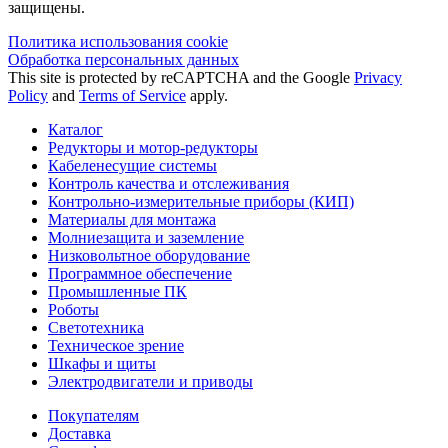
защищены.
Политика использования сookie
Обработка персональных данных
This site is protected by reCAPTCHA and the Google
Privacy
Policy
and
Terms of Service
apply.
Каталог
Редукторы и мотор-редукторы
Кабеленесущие системы
Контроль качества и отслеживания
Контрольно-измерительные приборы (КИП)
Материалы для монтажа
Молниезащита и заземление
Низковольтное оборудование
Программное обеспечение
Промышленные ПК
Роботы
Светотехника
Техническое зрение
Шкафы и щиты
Электродвигатели и приводы
Покупателям
Доставка