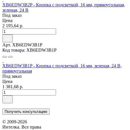
XB6EDW3B2P - Кнопка с подсветкой, 16 мм, прямоугольная,
зеленая, 24 В
Под заказ
Цена
2 195,64 р.
Арт. XB6EDW3B1P
Код товара: XB6EDW3B1P
XB6EDW3B1P - Кнопка с подсветкой, 16 мм, зеленая, 24 В,
прямоугольная
Под заказ
Цена
1 381,68 р.
Получить консультацию
© 2009-2026
Интелка. Все права