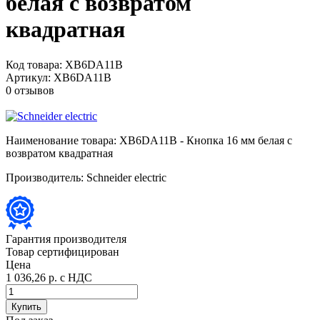
белая с возвратом
квадратная
Код товара:
XB6DA11B
Артикул:
XB6DA11B
0 отзывов
Наименование товара:
XB6DA11B - Кнопка 16 мм белая с
возвратом квадратная
Производитель:
Schneider electric
Гарантия производителя
Товар сертифицирован
Цена
1 036,26 р.
с НДС
Купить