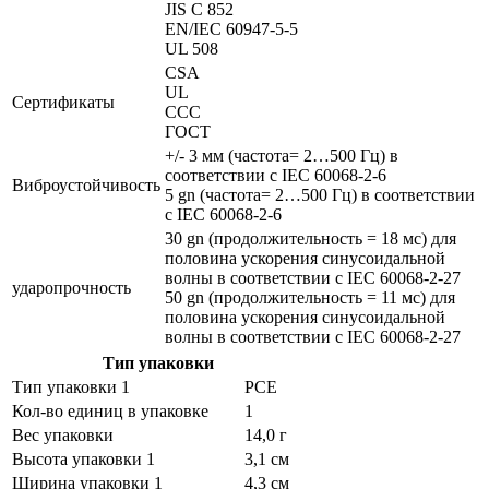
JIS C 852
EN/IEC 60947-5-5
UL 508
CSA
UL
Сертификаты
CCC
ГОСТ
+/- 3 мм (частота= 2…500 Гц) в
соответствии с IEC 60068-2-6
Виброустойчивость
5 gn (частота= 2…500 Гц) в соответствии
с IEC 60068-2-6
30 gn (продолжительность = 18 мс) для
половина ускорения синусоидальной
волны в соответствии с IEC 60068-2-27
ударопрочность
50 gn (продолжительность = 11 мс) для
половина ускорения синусоидальной
волны в соответствии с IEC 60068-2-27
Тип упаковки
Тип упаковки 1
PCE
Кол-во единиц в упаковке
1
Вес упаковки
14,0 г
Высота упаковки 1
3,1 см
Ширина упаковки 1
4,3 см