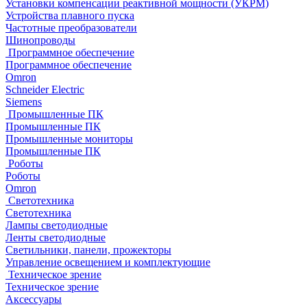
Установки компенсации реактивной мощности (УКРМ)
Устройства плавного пуска
Частотные преобразователи
Шинопроводы
Программное обеспечение
Программное обеспечение
Omron
Schneider Electric
Siemens
Промышленные ПК
Промышленные ПК
Промышленные мониторы
Промышленные ПК
Роботы
Роботы
Omron
Светотехника
Светотехника
Лампы светодиодные
Ленты светодиодные
Светильники, панели, прожекторы
Управление освещением и комплектующие
Техническое зрение
Техническое зрение
Аксессуары