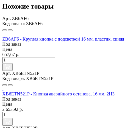
Похожие товары
Арт. ZB6AF6
Код товара: ZB6AF6
ZB6AF6 - Круглая кнопка с подсветкой 16 мм, пластик, синяя
Под заказ
Цена
657,67 р.
Арт. XB6ETN521P
Код товара: XB6ETN521P
XB6ETN521P - Кнопка аварийного останова, 16 мм, 2НЗ
Под заказ
Цена
2 653,92 р.