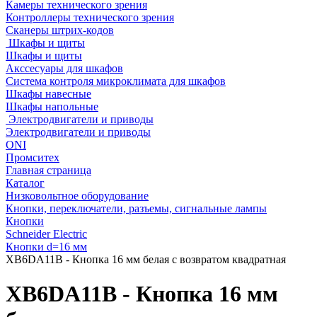
Камеры технического зрения
Контроллеры технического зрения
Сканеры штрих-кодов
Шкафы и щиты
Шкафы и щиты
Акссесуары для шкафов
Система контроля микроклимата для шкафов
Шкафы навесные
Шкафы напольные
Электродвигатели и приводы
Электродвигатели и приводы
ONI
Промситех
Главная страница
Каталог
Низковольтное оборудование
Кнопки, переключатели, разъемы, сигнальные лампы
Кнопки
Schneider Electric
Кнопки d=16 мм
XB6DA11B - Кнопка 16 мм белая с возвратом квадратная
XB6DA11B - Кнопка 16 мм