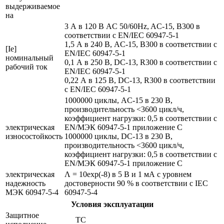
выдерживаемое
на
3 А в 120 В AC 50/60Hz, AC-15, B300 в
соответствии с EN/IEC 60947-5-1
1,5 А в 240 В, AC-15, B300 в соответствии с
[Ie]
EN/IEC 60947-5-1
номинальный
0,1 А в 250 В, DC-13, R300 в соответствии с
рабочий ток
EN/IEC 60947-5-1
0,22 А в 125 В, DC-13, R300 в соответствии
с EN/IEC 60947-5-1
1000000 циклы, AC-15 в 230 В,
производительность <3600 цикл/ч,
коэффициент нагрузки: 0,5 в соответствии с
электрическая
EN/МЭК 60947-5-1 приложение С
износостойкость
1000000 циклы, DC-13 в 230 В,
производительность <3600 цикл/ч,
коэффициент нагрузки: 0,5 в соответствии с
EN/МЭК 60947-5-1 приложение С
электрическая
Λ = 10exp(-8) в 5 В и 1 мА с уровнем
надежность
достоверности 90 % в соответствии с IEC
МЭК 60947-5-4
60947-5-4
Условия эксплуатации
Защитное
TC