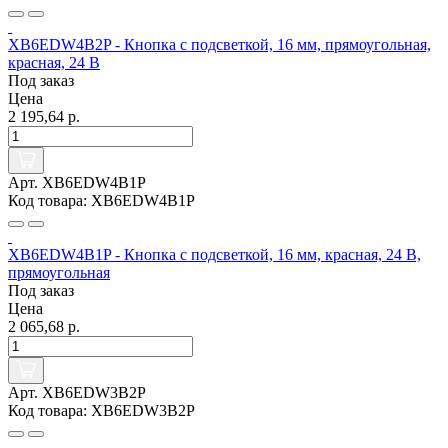
XB6EDW4B2P - Кнопка с подсветкой, 16 мм, прямоугольная,
красная, 24 В
Под заказ
Цена
2 195,64 р.
Арт. XB6EDW4B1P
Код товара: XB6EDW4B1P
XB6EDW4B1P - Кнопка с подсветкой, 16 мм, красная, 24 В,
прямоугольная
Под заказ
Цена
2 065,68 р.
Арт. XB6EDW3B2P
Код товара: XB6EDW3B2P