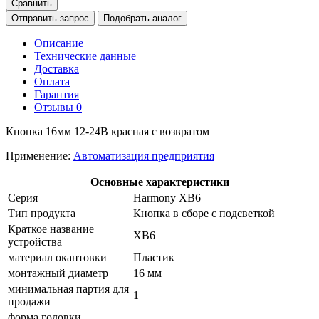
Сравнить
Отправить запрос
Подобрать аналог
Описание
Технические данные
Доставка
Оплата
Гарантия
Отзывы
0
Кнопка 16мм 12-24В красная с возвратом
Применение:
Автоматизация предприятия
Основные характеристики
Серия
Harmony XB6
Тип продукта
Кнопка в сборе с подсветкой
Краткое название
XB6
устройства
материал окантовки
Пластик
монтажный диаметр
16 мм
минимальная партия для
1
продажи
форма головки