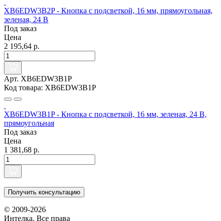
XB6EDW3B2P - Кнопка с подсветкой, 16 мм, прямоугольная,
зеленая, 24 В
Под заказ
Цена
2 195,64 р.
Арт. XB6EDW3B1P
Код товара: XB6EDW3B1P
XB6EDW3B1P - Кнопка с подсветкой, 16 мм, зеленая, 24 В,
прямоугольная
Под заказ
Цена
1 381,68 р.
Получить консультацию
© 2009-2026
Интелка. Все права