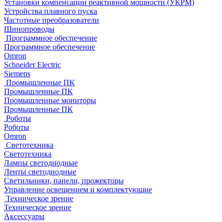
Установки компенсации реактивной мощности (УКРМ)
Устройства плавного пуска
Частотные преобразователи
Шинопроводы
Программное обеспечение
Программное обеспечение
Omron
Schneider Electric
Siemens
Промышленные ПК
Промышленные ПК
Промышленные мониторы
Промышленные ПК
Роботы
Роботы
Omron
Светотехника
Светотехника
Лампы светодиодные
Ленты светодиодные
Светильники, панели, прожекторы
Управление освещением и комплектующие
Техническое зрение
Техническое зрение
Аксессуары