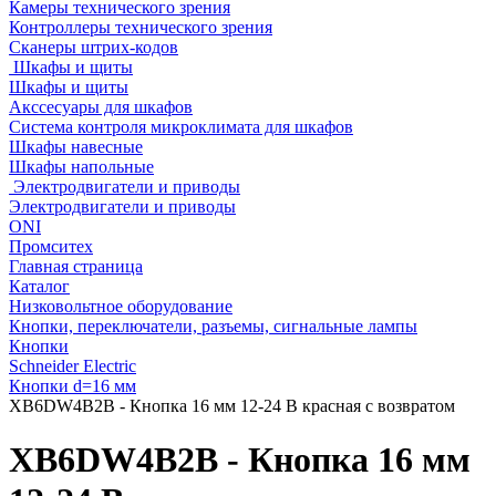
Камеры технического зрения
Контроллеры технического зрения
Сканеры штрих-кодов
Шкафы и щиты
Шкафы и щиты
Акссесуары для шкафов
Система контроля микроклимата для шкафов
Шкафы навесные
Шкафы напольные
Электродвигатели и приводы
Электродвигатели и приводы
ONI
Промситех
Главная страница
Каталог
Низковольтное оборудование
Кнопки, переключатели, разъемы, сигнальные лампы
Кнопки
Schneider Electric
Кнопки d=16 мм
XB6DW4B2B - Кнопка 16 мм 12-24 В красная с возвратом
XB6DW4B2B - Кнопка 16 мм