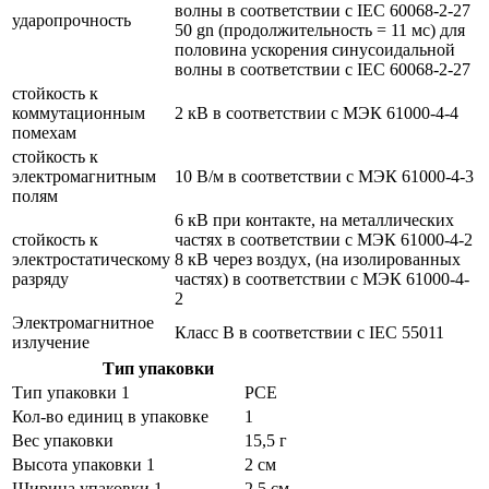
волны в соответствии с IEC 60068-2-27
ударопрочность
50 gn (продолжительность = 11 мс) для
половина ускорения синусоидальной
волны в соответствии с IEC 60068-2-27
стойкость к
коммутационным
2 кВ в соответствии с МЭК 61000-4-4
помехам
стойкость к
электромагнитным
10 В/м в соответствии с МЭК 61000-4-3
полям
6 кВ при контакте, на металлических
стойкость к
частях в соответствии с МЭК 61000-4-2
электростатическому
8 кВ через воздух, (на изолированных
разряду
частях) в соответствии с МЭК 61000-4-
2
Электромагнитное
Класс B в соответствии с IEC 55011
излучение
Тип упаковки
Тип упаковки 1
PCE
Кол-во единиц в упаковке
1
Вес упаковки
15,5 г
Высота упаковки 1
2 см
Ширина упаковки 1
2,5 см