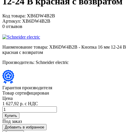
12-24 В красная с возвратом
Код товара:
XB6DW4B2B
Артикул:
XB6DW4B2B
0 отзывов
Наименование товара:
XB6DW4B2B - Кнопка 16 мм 12-24 В
красная с возвратом
Производитель:
Schneider electric
Гарантия производителя
Товар сертифицирован
Цена
1 627,92 р.
с НДС
Купить
Под заказ
Добавить в избранное