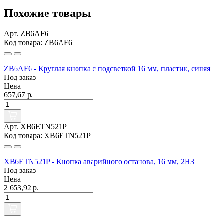
Похожие товары
Арт. ZB6AF6
Код товара: ZB6AF6
ZB6AF6 - Круглая кнопка с подсветкой 16 мм, пластик, синяя
Под заказ
Цена
657,67 р.
Арт. XB6ETN521P
Код товара: XB6ETN521P
XB6ETN521P - Кнопка аварийного останова, 16 мм, 2НЗ
Под заказ
Цена
2 653,92 р.