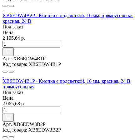
XB6EDW4B2P - Кнопка с подсветкой, 16 мм, прямоугольная,
красная, 24 В
Под заказ
Цена
2 195,64 р.
Арт. XB6EDW4B1P
Код товара: XB6EDW4B1P
XB6EDW4B1P - Кнопка с подсветкой, 16 мм, красная, 24 В,
прямоугольная
Под заказ
Цена
2 065,68 р.
Арт. XB6EDW3B2P
Код товара: XB6EDW3B2P