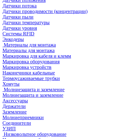
Датчики положения
Датчики потока
Датчики проводимости (концентрации)
Датчики пыли
Датчики температуры
Датчики уровня
Системы RFID
Энкодеры
Материалы для монтажа
Материалы для монтажа
Маркировка для кабеля и клемм
Маркировка оборудования
Маркировка устройств
Наконечники кабельные
Термоусаживаемые трубки
Хомуты
Молниезащита и заземление
Молниезащита и заземление
Аксессуары
Держатели
Заземление
Молниеприемники
Соединители
УЗИП
Низковольтное оборудование