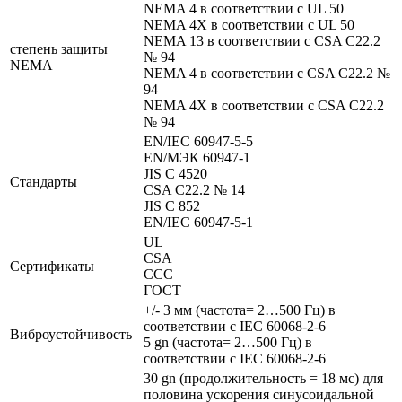
NEMA 4 в соответствии с UL 50
NEMA 4X в соответствии с UL 50
NEMA 13 в соответствии с CSA C22.2
степень защиты
№ 94
NEMA
NEMA 4 в соответствии с CSA C22.2 №
94
NEMA 4X в соответствии с CSA C22.2
№ 94
EN/IEC 60947-5-5
EN/МЭК 60947-1
JIS C 4520
Стандарты
CSA C22.2 № 14
JIS C 852
EN/IEC 60947-5-1
UL
CSA
Сертификаты
CCC
ГОСТ
+/- 3 мм (частота= 2…500 Гц) в
соответствии с IEC 60068-2-6
Виброустойчивость
5 gn (частота= 2…500 Гц) в
соответствии с IEC 60068-2-6
30 gn (продолжительность = 18 мс) для
половина ускорения синусоидальной