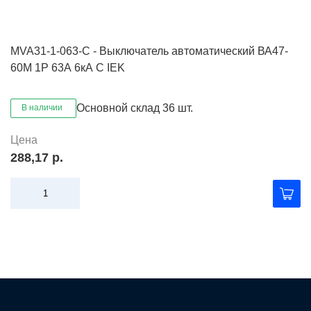
MVA31-1-063-C - Выключатель автоматический ВА47-
60M 1Р 63А 6кА С IEK
Основной склад
36 шт.
В наличии
Цена
288,17 р.