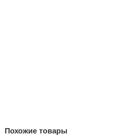
Телефон*
E-mail
Согласие на
обработку персональных данных
Похожие товары