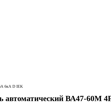
6А 6кА D IEK
ь автоматический ВА47-60M 4