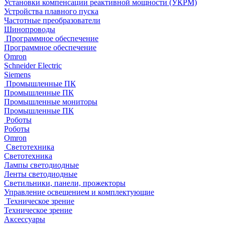
Установки компенсации реактивной мощности (УКРМ)
Устройства плавного пуска
Частотные преобразователи
Шинопроводы
Программное обеспечение
Программное обеспечение
Omron
Schneider Electric
Siemens
Промышленные ПК
Промышленные ПК
Промышленные мониторы
Промышленные ПК
Роботы
Роботы
Omron
Светотехника
Светотехника
Лампы светодиодные
Ленты светодиодные
Светильники, панели, прожекторы
Управление освещением и комплектующие
Техническое зрение
Техническое зрение
Аксессуары