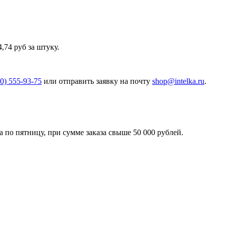
74 руб за штуку.
00) 555-93-75
или отправить заявку на почту
shop@intelka.ru
.
 по пятницу, при сумме заказа свыше 50 000 рублей.