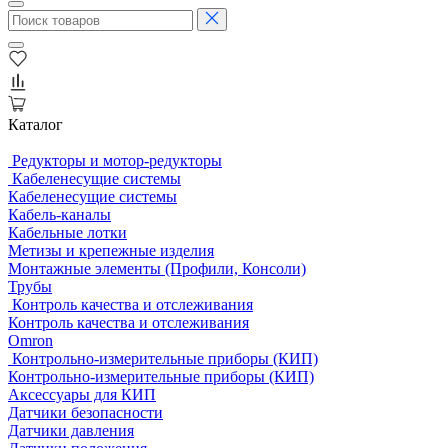
Каталог
Редукторы и мотор-редукторы
Кабеленесущие системы
Кабеленесущие системы
Кабель-каналы
Кабельные лотки
Метизы и крепежные изделия
Монтажные элементы (Профили, Консоли)
Трубы
Контроль качества и отслеживания
Контроль качества и отслеживания
Omron
Контрольно-измерительные приборы (КИП)
Контрольно-измерительные приборы (КИП)
Аксессуары для КИП
Датчики безопасности
Датчики давления