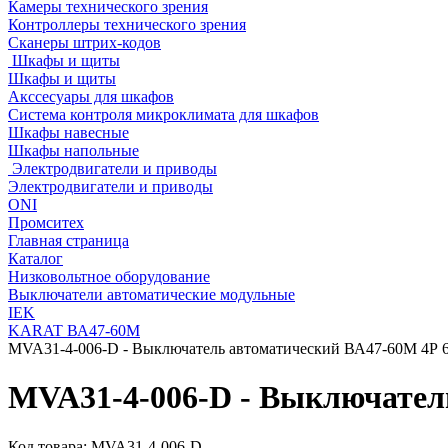
Камеры технического зрения
Контроллеры технического зрения
Сканеры штрих-кодов
Шкафы и щиты
Шкафы и щиты
Акссесуары для шкафов
Система контроля микроклимата для шкафов
Шкафы навесные
Шкафы напольные
Электродвигатели и приводы
Электродвигатели и приводы
ONI
Промситех
Главная страница
Каталог
Низковольтное оборудование
Выключатели автоматические модульные
IEK
KARAT ВА47-60М
MVA31-4-006-D - Выключатель автоматический ВА47-60M 4Р 
MVA31-4-006-D - Выключател
Код товара:
MVA31-4-006-D