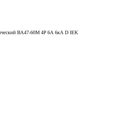
ический ВА47-60M 4Р 6А 6кА D IEK