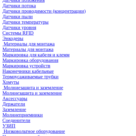
Датчики положения
Датчики потока
Датчики проводимости (концентрации)
Датчики пыли
Датчики температуры
Датчики уровня
Системы RFID
Энкодеры
Материалы для монтажа
Материалы для монтажа
Маркировка для кабеля и клемм
Маркировка оборудования
Маркировка устройств
Наконечники кабельные
Термоусаживаемые трубки
Хомуты
Молниезащита и заземление
Молниезащита и заземление
Аксессуары
Держатели
Заземление
Молниеприемники
Соединители
УЗИП
Низковольтное оборудование