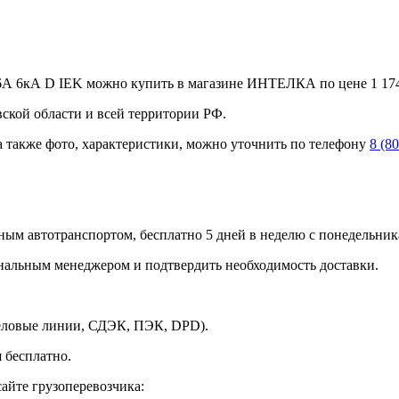
А 6кА D IEK можно купить в магазине ИНТЕЛКА по цене 1 174,
вской области и всей территории РФ.
а также фото, характеристики, можно уточнить по телефону
8 (8
ным автотранспортом, бесплатно 5 дней в неделю с понедельника
ональным менеджером и подтвердить необходимость доставки.
Деловые линии, СДЭК, ПЭК, DPD).
 бесплатно.
айте грузоперевозчика: