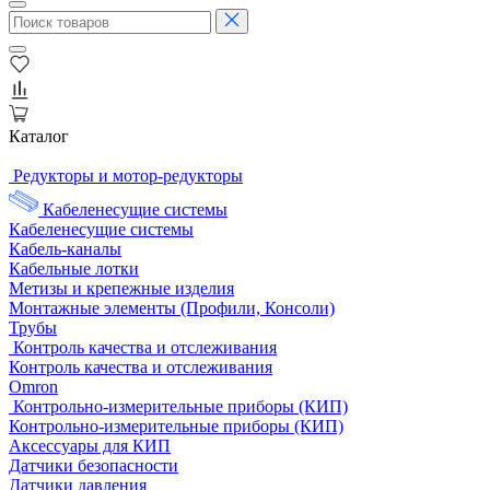
Каталог
Редукторы и мотор-редукторы
Кабеленесущие системы
Кабеленесущие системы
Кабель-каналы
Кабельные лотки
Метизы и крепежные изделия
Монтажные элементы (Профили, Консоли)
Трубы
Контроль качества и отслеживания
Контроль качества и отслеживания
Omron
Контрольно-измерительные приборы (КИП)
Контрольно-измерительные приборы (КИП)
Аксессуары для КИП
Датчики безопасности
Датчики давления