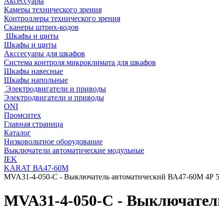
Аксессуары
Камеры технического зрения
Контроллеры технического зрения
Сканеры штрих-кодов
Шкафы и щиты
Шкафы и щиты
Акссесуары для шкафов
Система контроля микроклимата для шкафов
Шкафы навесные
Шкафы напольные
Электродвигатели и приводы
Электродвигатели и приводы
ONI
Промситех
Главная страница
Каталог
Низковольтное оборудование
Выключатели автоматические модульные
IEK
KARAT ВА47-60М
MVA31-4-050-C - Выключатель автоматический ВА47-60M 4Р 
MVA31-4-050-C - Выключател