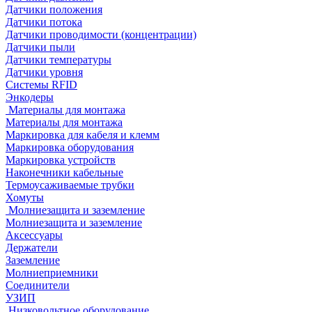
Датчики положения
Датчики потока
Датчики проводимости (концентрации)
Датчики пыли
Датчики температуры
Датчики уровня
Системы RFID
Энкодеры
Материалы для монтажа
Материалы для монтажа
Маркировка для кабеля и клемм
Маркировка оборудования
Маркировка устройств
Наконечники кабельные
Термоусаживаемые трубки
Хомуты
Молниезащита и заземление
Молниезащита и заземление
Аксессуары
Держатели
Заземление
Молниеприемники
Соединители
УЗИП
Низковольтное оборудование