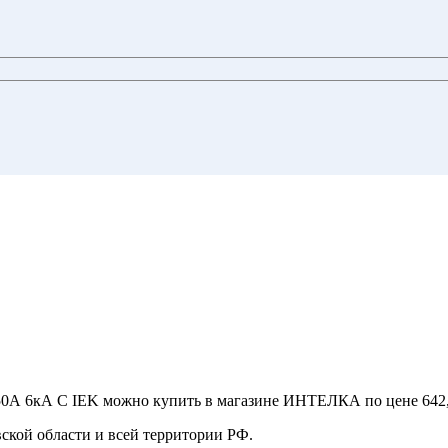
0А 6кА С IEK можно купить в магазине ИНТЕЛКА по цене 642,6
ской области и всей территории РФ.