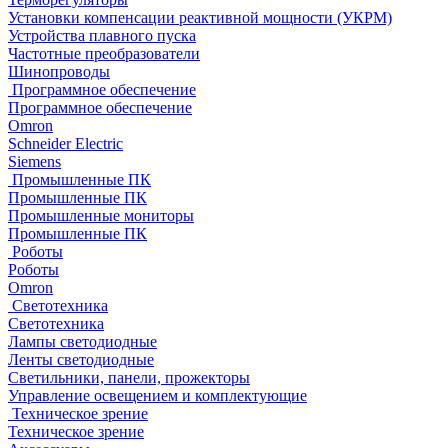
Установки компенсации реактивной мощности (УКРМ)
Устройства плавного пуска
Частотные преобразователи
Шинопроводы
Программное обеспечение
Программное обеспечение
Omron
Schneider Electric
Siemens
Промышленные ПК
Промышленные ПК
Промышленные мониторы
Промышленные ПК
Роботы
Роботы
Omron
Светотехника
Светотехника
Лампы светодиодные
Ленты светодиодные
Светильники, панели, прожекторы
Управление освещением и комплектующие
Техническое зрение
Техническое зрение