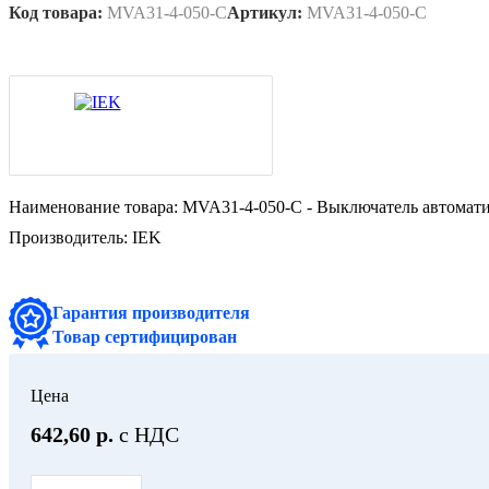
Код товара:
MVA31-4-050-C
Артикул:
MVA31-4-050-C
Наименование товара:
MVA31-4-050-C - Выключатель автомат
Производитель:
IEK
Гарантия производителя
Товар сертифицирован
Цена
642,60 р.
с НДС