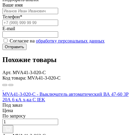
Ваше имя
Телефон*
E-mail
Согласие на
обработку персональных данных
Отправить
Похожие товары
Арт. MVA41-3-020-C
Код товара: MVA41-3-020-C
MVA41-3-020-C - Выключатель автоматический ВА 47-60 3Р
20А 6 кА х-ка С IEK
Под заказ
Цена
По запросу