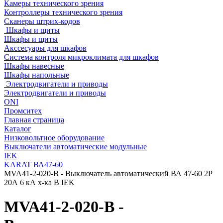
Камеры технического зрения
Контроллеры технического зрения
Сканеры штрих-кодов
Шкафы и щиты
Шкафы и щиты
Акссесуары для шкафов
Система контроля микроклимата для шкафов
Шкафы навесные
Шкафы напольные
Электродвигатели и приводы
Электродвигатели и приводы
ONI
Промситех
Главная страница
Каталог
Низковольтное оборудование
Выключатели автоматические модульные
IEK
KARAT ВА47-60
MVA41-2-020-B - Выключатель автоматический ВА 47-60 2Р
20А 6 кА х-ка B IEK
MVA41-2-020-B -