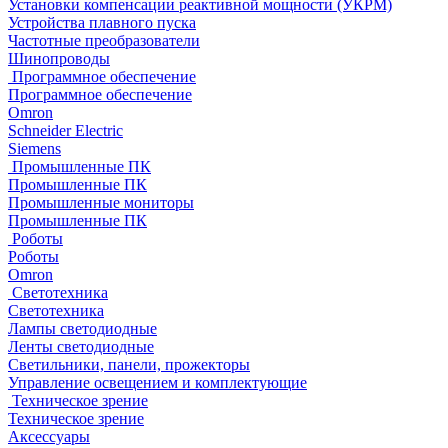
Установки компенсации реактивной мощности (УКРМ)
Устройства плавного пуска
Частотные преобразователи
Шинопроводы
Программное обеспечение
Программное обеспечение
Omron
Schneider Electric
Siemens
Промышленные ПК
Промышленные ПК
Промышленные мониторы
Промышленные ПК
Роботы
Роботы
Omron
Светотехника
Светотехника
Лампы светодиодные
Ленты светодиодные
Светильники, панели, прожекторы
Управление освещением и комплектующие
Техническое зрение
Техническое зрение
Аксессуары