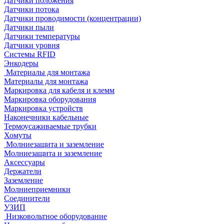
Датчики положения
Датчики потока
Датчики проводимости (концентрации)
Датчики пыли
Датчики температуры
Датчики уровня
Системы RFID
Энкодеры
Материалы для монтажа
Материалы для монтажа
Маркировка для кабеля и клемм
Маркировка оборудования
Маркировка устройств
Наконечники кабельные
Термоусаживаемые трубки
Хомуты
Молниезащита и заземление
Молниезащита и заземление
Аксессуары
Держатели
Заземление
Молниеприемники
Соединители
УЗИП
Низковольтное оборудование