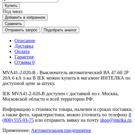
Купить
Под заказ
Добавить в избранное
Сравнить
Отправить запрос
Подобрать аналог
Описание
Доставка
Оплата
Гарантия
Отзывы
0
MVA41-2-020-B - Выключатель автоматический ВА 47-60 2Р
20А 6 кА х-ка B IEK можно купить в магазине ИНТЕЛКА по
доступной цене за штуку.
IEK MVA41-2-020-B доступен с доставкой по г. Москва,
Московской области и всей территории РФ.
Информацию о стоимости товара, наличии и сроках поставки,
а также фото, характеристики, можно уточнить по телефону
8
(800) 555-93-75
или отправить заявку на почту
shop@intelka.ru
.
Применение:
Автоматизация предприятия