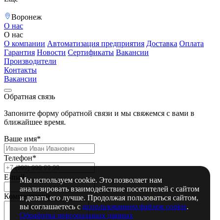
Воронеж
О нас
О нас
О компании
Автоматизация предприятия
Доставка
Оплата
Гарантия
Новости
Сертификаты
Вакансии
Производители
Контакты
Вакансии
Обратная связь
Запоните форму обратной связи и мы свяжемся с вами в
ближайшее время.
Ваше имя*
Телефон*
E-mail
Мы используем cookie. Это позволяет нам
анализировать взаимодействие посетителей с сайтом
Комментарий
и делать его лучше. Продолжая пользоваться сайтом,
вы соглашаетесь с
использованием файлов cookie
.
Обработка персональных данных