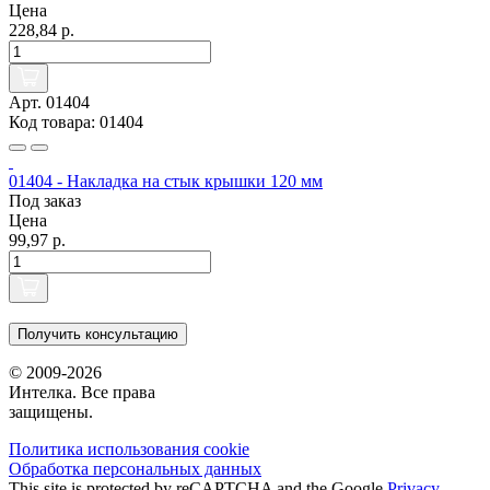
Цена
228,84 р.
Арт. 01404
Код товара: 01404
01404 - Накладка на стык крышки 120 мм
Под заказ
Цена
99,97 р.
Получить консультацию
© 2009-2026
Интелка. Все права
защищены.
Политика использования сookie
Обработка персональных данных
This site is protected by reCAPTCHA and the Google
Privacy