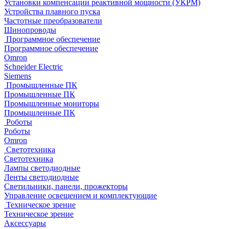
Установки компенсации реактивной мощности (УКРМ)
Устройства плавного пуска
Частотные преобразователи
Шинопроводы
Программное обеспечение
Программное обеспечение
Omron
Schneider Electric
Siemens
Промышленные ПК
Промышленные ПК
Промышленные мониторы
Промышленные ПК
Роботы
Роботы
Omron
Светотехника
Светотехника
Лампы светодиодные
Ленты светодиодные
Светильники, панели, прожекторы
Управление освещением и комплектующие
Техническое зрение
Техническое зрение
Аксессуары