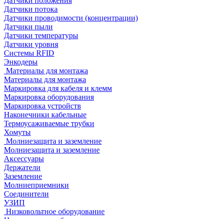
Датчики положения
Датчики потока
Датчики проводимости (концентрации)
Датчики пыли
Датчики температуры
Датчики уровня
Системы RFID
Энкодеры
Материалы для монтажа
Материалы для монтажа
Маркировка для кабеля и клемм
Маркировка оборудования
Маркировка устройств
Наконечники кабельные
Термоусаживаемые трубки
Хомуты
Молниезащита и заземление
Молниезащита и заземление
Аксессуары
Держатели
Заземление
Молниеприемники
Соединители
УЗИП
Низковольтное оборудование