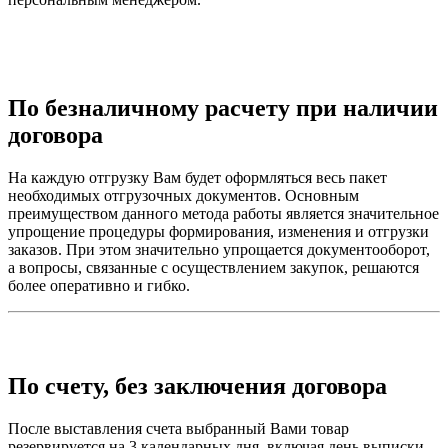
По безналичному расчету при наличии
договора
На каждую отгрузку Вам будет оформляться весь пакет
необходимых отгрузочных документов. Основным
преимуществом данного метода работы является значительное
упрощение процедуры формирования, изменения и отгрузки
заказов. При этом значительно упрощается документооборот,
а вопросы, связанные с осуществлением закупок, решаются
более оперативно и гибко.
По счету, без заключения договора
После выставления счета выбранный Вами товар
резервируется на 3 календарных дня, включая день выписки