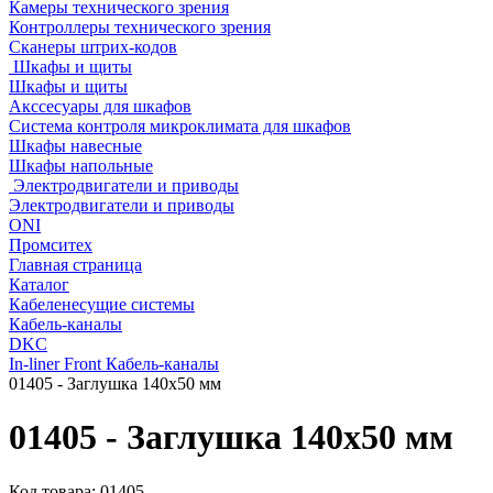
Камеры технического зрения
Контроллеры технического зрения
Сканеры штрих-кодов
Шкафы и щиты
Шкафы и щиты
Акссесуары для шкафов
Система контроля микроклимата для шкафов
Шкафы навесные
Шкафы напольные
Электродвигатели и приводы
Электродвигатели и приводы
ONI
Промситех
Главная страница
Каталог
Кабеленесущие системы
Кабель-каналы
DKC
In-liner Front Кабель-каналы
01405 - Заглушка 140х50 мм
01405 - Заглушка 140х50 мм
Код товара:
01405