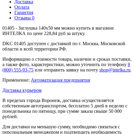
Доставка
Оплата
Гарантия
Отзывы
0
01405 - Заглушка 140х50 мм можно купить в магазине
ИНТЕЛКА по цене 228,84 руб за штуку.
DKC 01405 доступен с доставкой по г. Москва, Московской
области и всей территории РФ.
Информацию о стоимости товара, наличии и сроках поставки,
а также фото, характеристики, можно уточнить по телефону
8
(800) 555-93-75
или отправить заявку на почту
shop@intelka.ru
.
Применение:
Автоматизация предприятия
Доставка курьером
В пределах города Воронеж, доставка осуществляется
собственным автотранспортом, бесплатно 5 дней в неделю с
понедельника по пятницу, при сумме заказа свыше 50 000
рублей.
Для доставки на меньшую сумму, необходимо связаться с
персональным менеджером и подтвердить необходимость