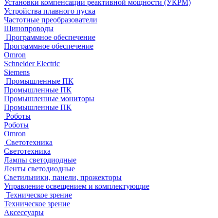
Установки компенсации реактивной мощности (УКРМ)
Устройства плавного пуска
Частотные преобразователи
Шинопроводы
Программное обеспечение
Программное обеспечение
Omron
Schneider Electric
Siemens
Промышленные ПК
Промышленные ПК
Промышленные мониторы
Промышленные ПК
Роботы
Роботы
Omron
Светотехника
Светотехника
Лампы светодиодные
Ленты светодиодные
Светильники, панели, прожекторы
Управление освещением и комплектующие
Техническое зрение
Техническое зрение
Аксессуары