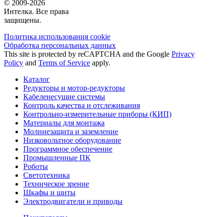
© 2009-2026
Интелка. Все права
защищены.
Политика использования сookie
Обработка персональных данных
This site is protected by reCAPTCHA and the Google
Privacy
Policy
and
Terms of Service
apply.
Каталог
Редукторы и мотор-редукторы
Кабеленесущие системы
Контроль качества и отслеживания
Контрольно-измерительные приборы (КИП)
Материалы для монтажа
Молниезащита и заземление
Низковольтное оборудование
Программное обеспечение
Промышленные ПК
Роботы
Светотехника
Техническое зрение
Шкафы и щиты
Электродвигатели и приводы