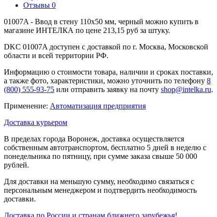
Отзывы
0
01007A - Ввод в стену 110х50 мм, черный можно купить в
магазине ИНТЕЛКА по цене 213,15 руб за штуку.
DKC 01007A доступен с доставкой по г. Москва, Московской
области и всей территории РФ.
Информацию о стоимости товара, наличии и сроках поставки,
а также фото, характеристики, можно уточнить по телефону
8
(800) 555-93-75
или отправить заявку на почту
shop@intelka.ru
.
Применение:
Автоматизация предприятия
Доставка курьером
В пределах города Воронеж, доставка осуществляется
собственным автотранспортом, бесплатно 5 дней в неделю с
понедельника по пятницу, при сумме заказа свыше 50 000
рублей.
Для доставки на меньшую сумму, необходимо связаться с
персональным менеджером и подтвердить необходимость
доставки.
Доставка по России и странам ближнего зарубежья!