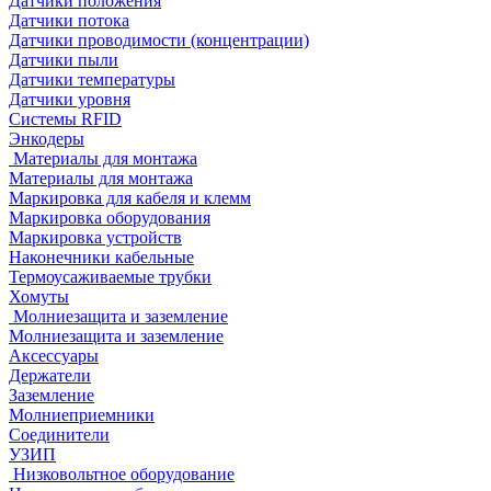
Датчики положения
Датчики потока
Датчики проводимости (концентрации)
Датчики пыли
Датчики температуры
Датчики уровня
Системы RFID
Энкодеры
Материалы для монтажа
Материалы для монтажа
Маркировка для кабеля и клемм
Маркировка оборудования
Маркировка устройств
Наконечники кабельные
Термоусаживаемые трубки
Хомуты
Молниезащита и заземление
Молниезащита и заземление
Аксессуары
Держатели
Заземление
Молниеприемники
Соединители
УЗИП
Низковольтное оборудование