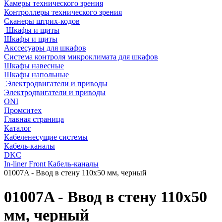
Камеры технического зрения
Контроллеры технического зрения
Сканеры штрих-кодов
Шкафы и щиты
Шкафы и щиты
Акссесуары для шкафов
Система контроля микроклимата для шкафов
Шкафы навесные
Шкафы напольные
Электродвигатели и приводы
Электродвигатели и приводы
ONI
Промситех
Главная страница
Каталог
Кабеленесущие системы
Кабель-каналы
DKC
In-liner Front Кабель-каналы
01007A - Ввод в стену 110х50 мм, черный
01007A - Ввод в стену 110х50
мм, черный