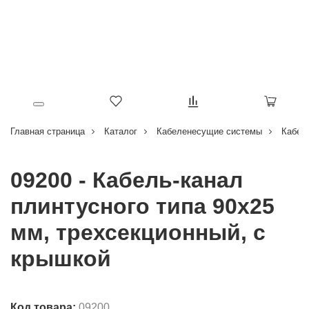
Главная страница
Каталог
Кабеленесущие системы
Кабел
09200 - Кабель-канал
плинтусного типа 90х25
мм, трехсекционный, с
крышкой
Код товара:
09200