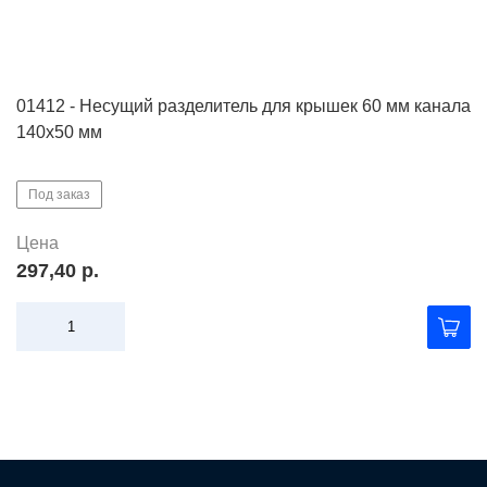
01412 - Несущий разделитель для крышек 60 мм канала
140х50 мм
Под заказ
Цена
297,40 р.