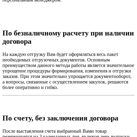
По безналичному расчету при наличии
договора
На каждую отгрузку Вам будет оформляться весь пакет
необходимых отгрузочных документов. Основным
преимуществом данного метода работы является значительное
упрощение процедуры формирования, изменения и отгрузки
заказов. При этом значительно упрощается документооборот,
а вопросы, связанные с осуществлением закупок, решаются
более оперативно и гибко.
По счету, без заключения договора
После выставления счета выбранный Вами товар
резервируется на 3 календарных дня, включая день выписки