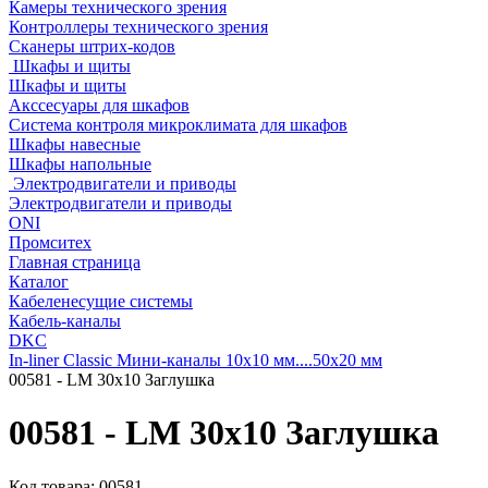
Камеры технического зрения
Контроллеры технического зрения
Сканеры штрих-кодов
Шкафы и щиты
Шкафы и щиты
Акссесуары для шкафов
Система контроля микроклимата для шкафов
Шкафы навесные
Шкафы напольные
Электродвигатели и приводы
Электродвигатели и приводы
ONI
Промситех
Главная страница
Каталог
Кабеленесущие системы
Кабель-каналы
DKC
In-liner Classic Мини-каналы 10x10 мм....50x20 мм
00581 - LM 30x10 Заглушка
00581 - LM 30x10 Заглушка
Код товара:
00581