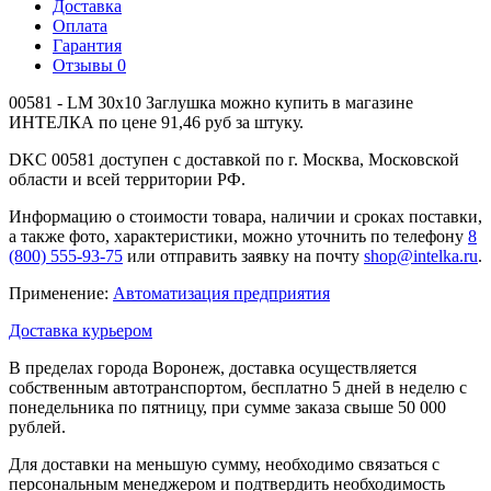
Доставка
Оплата
Гарантия
Отзывы
0
00581 - LM 30x10 Заглушка можно купить в магазине
ИНТЕЛКА по цене 91,46 руб за штуку.
DKC 00581 доступен с доставкой по г. Москва, Московской
области и всей территории РФ.
Информацию о стоимости товара, наличии и сроках поставки,
а также фото, характеристики, можно уточнить по телефону
8
(800) 555-93-75
или отправить заявку на почту
shop@intelka.ru
.
Применение:
Автоматизация предприятия
Доставка курьером
В пределах города Воронеж, доставка осуществляется
собственным автотранспортом, бесплатно 5 дней в неделю с
понедельника по пятницу, при сумме заказа свыше 50 000
рублей.
Для доставки на меньшую сумму, необходимо связаться с
персональным менеджером и подтвердить необходимость