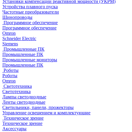
Установки компенсации реактивной мощности (УКРМ)
Устройства плавного пуска
Частотные преобразователи
Шинопроводы
Программное обеспечение
Программное обеспечение
Omron
Schneider Electric
Siemens
Промышленные ПК
Промышленные ПК
Промышленные мониторы
Промышленные ПК
Роботы
Роботы
Omron
Светотехника
Светотехника
Лампы светодиодные
Ленты светодиодные
Светильники, панели, прожекторы
Управление освещением и комплектующие
Техническое зрение
Техническое зрение
Аксессуары