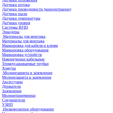
Датчики положения
Датчики потока
Датчики проводимости (концентрации)
Датчики пыли
Датчики температуры
Датчики уровня
Системы RFID
Энкодеры
Материалы для монтажа
Материалы для монтажа
Маркировка для кабеля и клемм
Маркировка оборудования
Маркировка устройств
Наконечники кабельные
Термоусаживаемые трубки
Хомуты
Молниезащита и заземление
Молниезащита и заземление
Аксессуары
Держатели
Заземление
Молниеприемники
Соединители
УЗИП
Низковольтное оборудование