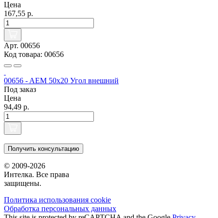
Цена
167,55 р.
Арт. 00656
Код товара: 00656
00656 - AEM 50x20 Угол внешний
Под заказ
Цена
94,49 р.
Получить консультацию
© 2009-2026
Интелка. Все права
защищены.
Политика использования сookie
Обработка персональных данных
This site is protected by reCAPTCHA and the Google
Privacy