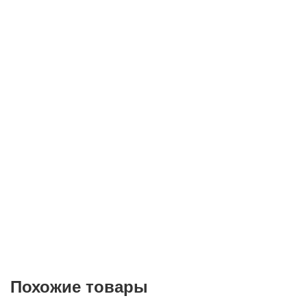
Телефон*
E-mail
Согласие на
обработку персональных данных
Похожие товары