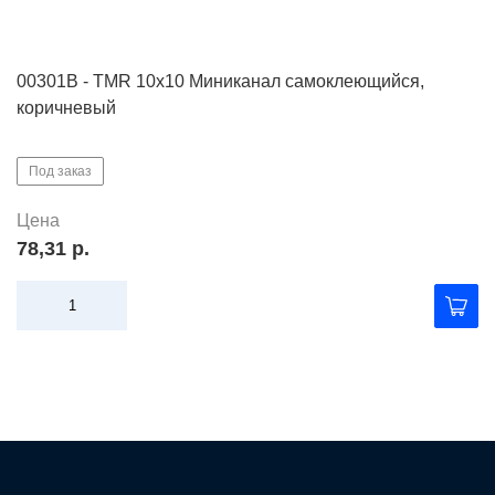
00301B - TMR 10х10 Миниканал самоклеющийся,
коричневый
Под заказ
Цена
78,31 р.